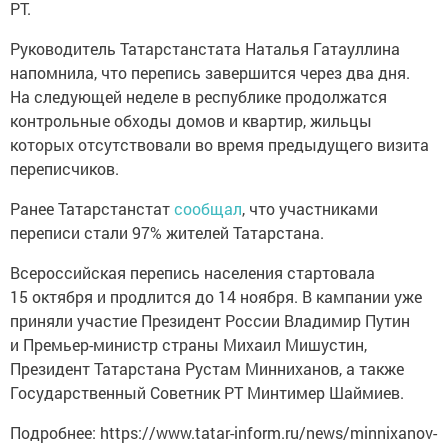
РТ.
Руководитель Татарстанстата Наталья Гатауллина
напомнила, что перепись завершится через два дня.
На следующей неделе в республике продолжатся
контрольные обходы домов и квартир, жильцы
которых отсутствовали во время предыдущего визита
переписчиков.
Ранее Татарстанстат
сообщал
, что участниками
переписи стали 97% жителей Татарстана.
Всероссийская перепись населения стартовала
15 октября и продлится до 14 ноября. В кампании уже
приняли участие Президент России Владимир Путин
и Премьер-министр страны Михаил Мишустин,
Президент Татарстана Рустам Минниханов, а также
Государственный Советник РТ Минтимер Шаймиев.
Подробнее: https://www.tatar-inform.ru/news/minnixanov-