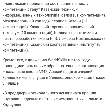
площадками проведения состязания по числу
компетенций станут Казанский техникум
информационных технологий и связи (31 компетенция),
Международный колледж сервиса Казани (11
компетенций), Казанский торгово-экономический
техникум (10 компетенций), Колледж нефтехимии и
нефтепереработки имени Н. В. Лемаева Нижнекамска (8
компетенций), Казанский кооперативный институт (8
компетенций).
Кроме того, к движению WorldSkills в этом году
присоединились новые образовательные организации
– казанская школа №42, Арский педагогический
колледж имени Г. Тукая и Зеленодольское медицинское
училище.
«В преддверии регионального чемпионата прошли
внутриколледжные и сетевые чемпионаты», – заметил
Хадиуллин.