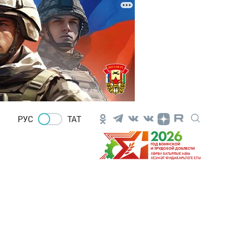
РУС
ТАТ