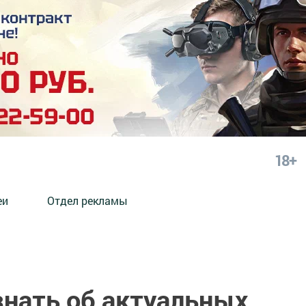
18+
еи
Отдел рекламы
знать об актуальных