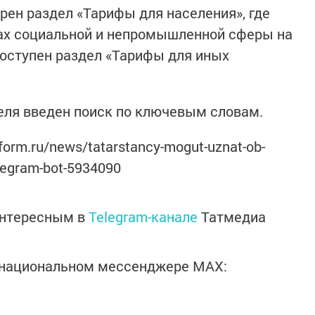
ен раздел «Тарифы для населения», где
ах социальной и непромышленной сферы на
оступен раздел «Тарифы для иных
еля введен поиск по ключевым словам.
form.ru/news/tatarstancy-mogut-uznat-ob-
elegram-bot-5934090
интересным в
Telegram-канале
Татмедиа
в национальном мессенджере MАХ: