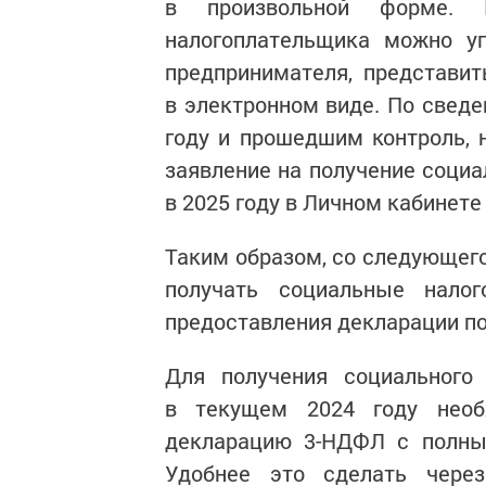
в произвольной форме. 
налогоплательщика можно уп
предпринимателя, представит
в электронном виде. По сведе
году и прошедшим контроль, 
заявление на получение социа
в 2025 году в Личном кабинет
Таким образом, со следующего
получать социальные нало
предоставления декларации п
Для получения социального
в текущем 2024 году необ
декларацию 3-НДФЛ с полны
Удобнее это сделать чере