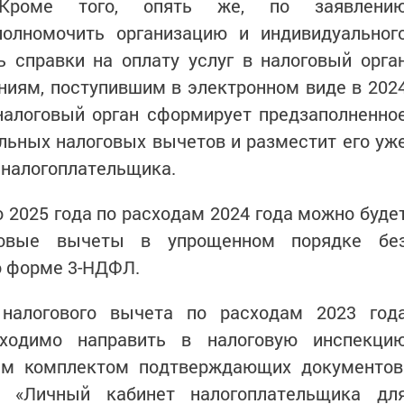
Кроме того, опять же, по заявлени
олномочить организацию и индивидуальног
ь справки на оплату услуг в налоговый орга
ниям, поступившим в электронном виде в 202
налоговый орган сформирует предзаполненно
льных налоговых вычетов и разместит его уж
е налогоплательщика.
 2025 года по расходам 2024 года можно буде
говые вычеты в упрощенном порядке бе
о форме 3-НДФЛ.
 налогового вычета по расходам 2023 год
ходимо направить в налоговую инспекци
м комплектом подтверждающих документов
з «Личный кабинет налогоплательщика дл