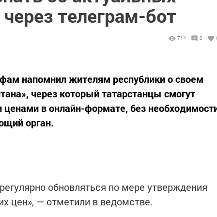
 через телеграм-бот
714
0
ифам напомнил жителям республики о своем
тана», через который татарстанцы смогут
 ценами в онлайн-формате, без необходимост
ющий орган.
 регулярно обновляться по мере утверждения
х цен», — отметили в ведомстве.