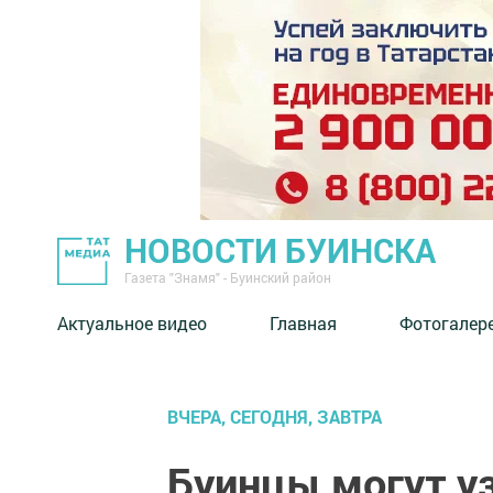
НОВОСТИ БУИНСКА
Газета "Знамя" - Буинский район
Актуальное видео
Главная
Фотогалер
ВЧЕРА, СЕГОДНЯ, ЗАВТРА
Буинцы могут у