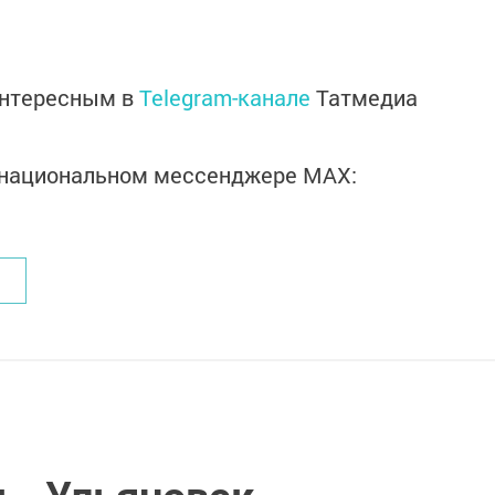
интересным в
Telegram-канале
Татмедиа
в национальном мессенджере MАХ: