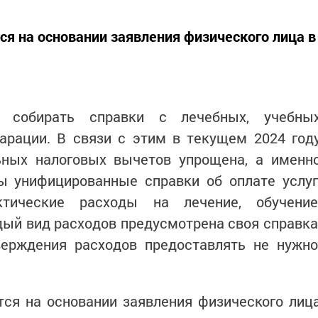
я на основании заявления физического лица в
 собирать справки с лечебных, учебны
арации. В связи с этим в текущем 2024 год
ьных налоговых вычетов упрощена, а именн
ы унифицированные справки об оплате услуг
тические расходы на лечение, обучение
дый вид расходов предусмотрена своя справка
верждения расходов предоставлять не нужно
ся на основании заявления физического лиц