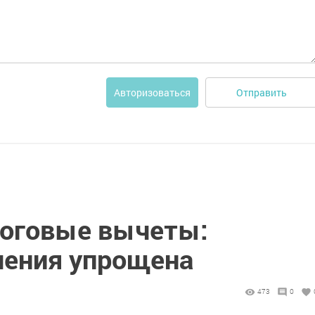
Отправить
Авторизоваться
оговые вычеты:
чения упрощена
473
0