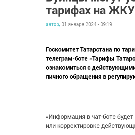
тарифах на ЖКУ
автор,
31 января 2024 - 09:19
Госкомитет Татарстана по тар
телеграм-боте «Тарифы Татарс
ознакомиться с действующими
личного обращения в регулиру
«Информация в чат-боте будет
или корректировке действующи