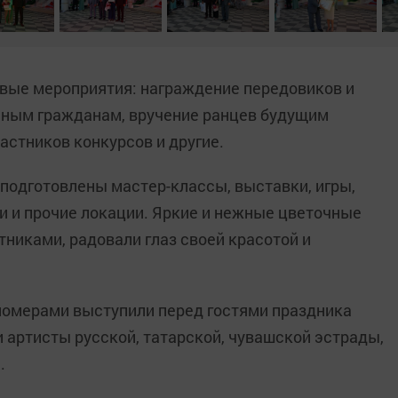
вые мероприятия: награждение передовиков и
юным гражданам, вручение ранцев будущим
астников конкурсов и другие.
 подготовлены мастер-классы, выставки, игры,
и и прочие локации. Яркие и нежные цветочные
никами, радовали глаз своей красотой и
омерами выступили перед гостями праздника
 артисты русской, татарской, чувашской эстрады,
.