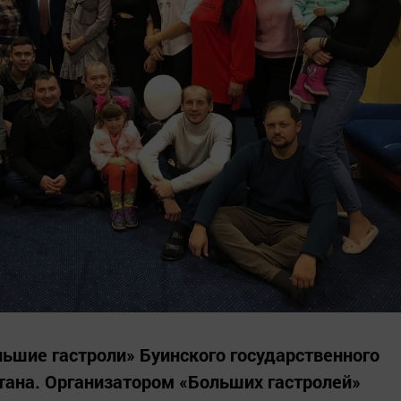
льшие гастроли» Буинского государственного
тана. Организатором «Больших гастролей»