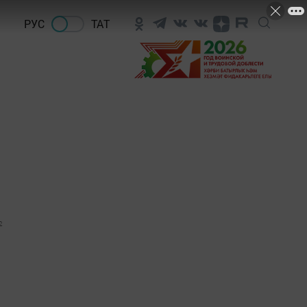
РУС
ТАТ
2