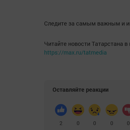
Следите за самым важным и 
Читайте новости Татарстана 
https://max.ru/tatmedia
Оставляйте реакции
2
0
0
0
0