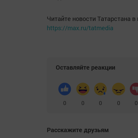
Читайте новости Татарстана 
https://max.ru/tatmedia
Оставляйте реакции
0
0
0
0
0
Расскажите друзьям