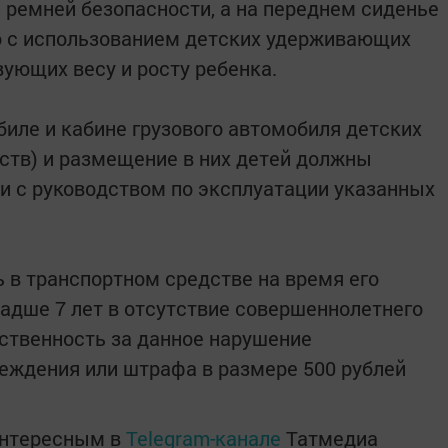
м ремней безопасности, а на переднем сиденье
о с использованием детских удерживающих
вующих весу и росту ребенка.
биле и кабине грузового автомобиля детских
ств) и размещение в них детей должны
и с руководством по эксплуатации указанных
ь в транспортном средстве на время его
ладше 7 лет в отсутствие совершеннолетнего
ственность за данное нарушение
еждения или штрафа в размере 500 рублей
интересным в
Telegram-канале
Татмедиа