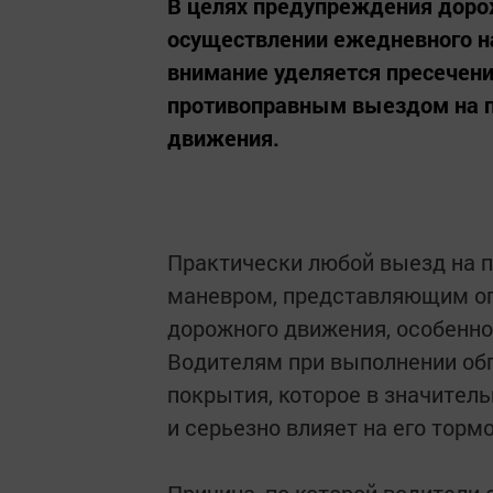
В целях предупреждения доро
осуществлении ежедневного 
внимание уделяется пресечен
противоправным выездом на п
движения.
Практически любой выезд на п
маневром, представляющим оп
дорожного движения, особенно
Водителям при выполнении обг
покрытия, которое в значител
и серьезно влияет на его тор