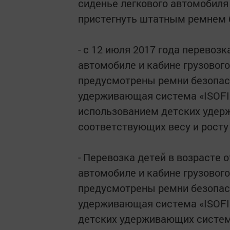
сиденье легкового автомобиля
пристегнуть штатным ремнем 
- с 12 июля 2017 года перевоз
автомобиле и кабине грузовог
предусмотрены ремни безопасн
удерживающая система «ISOFIX
использованием детских удерж
соответствующих весу и росту
- Перевозка детей в возрасте о
автомобиле и кабине грузовог
предусмотрены ремни безопасн
удерживающая система «ISOFI
детских удерживающих систем 