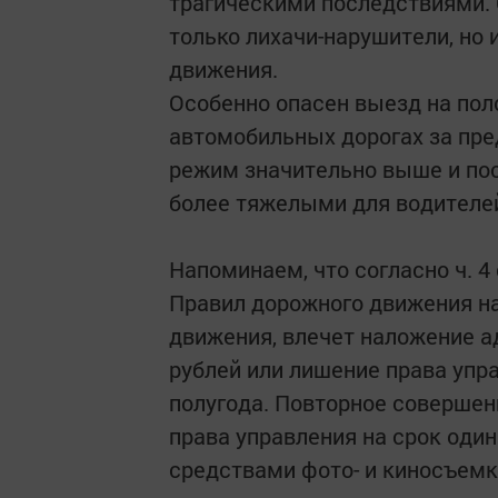
трагическими последствиями. С
только лихачи-нарушители, но
движения.
Особенно опасен выезд на пол
автомобильных дорогах за пре
режим значительно выше и по
более тяжелыми для водителе
Напоминаем, что согласно ч. 4
Правил дорожного движения на
движения, влечет наложение а
рублей или лишение права упр
полугода. Повторное совершен
права управления на срок один
средствами фото- и киносъемк