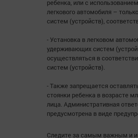
ребенка, или с использование
легкового автомобиля – тольк
систем (устройств), соответст
- Установка в легковом автомо
удерживающих систем (устрой
осуществляться в соответстви
систем (устройств).
- Также запрещается оставлят
стоянки ребенка в возрасте м
лица. Административная ответ
предусмотрена в виде предупр
Следите за самым важным и 