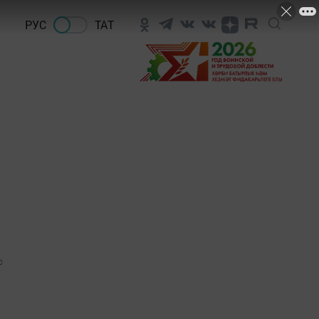
РУС
ТАТ
0