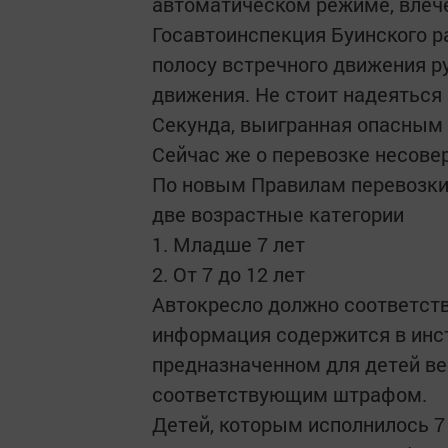
автоматическом режиме, влеч
Госавтоинспекция Буинского р
полосу встречного движения р
движения. Не стоит надеяться
Секунда, выигранная опасным 
Сейчас же о перевозке несове
По новым Правилам перевозки 
две возрастные категории
1. Младше 7 лет
2. От 7 до 12 лет
Автокресло должно соответств
информация содержится в инст
предназначенном для детей ве
соответствующим штрафом.
Детей, которым исполнилось 7