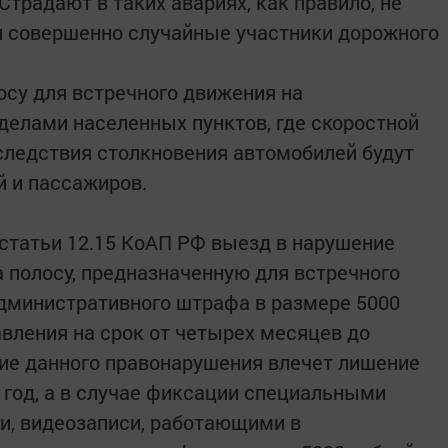
традают в таких авариях, как правило, не
 и совершенно случайные участники дорожного
осу для встречного движения на
делами населенных пунктов, где скоростной
следствия столкновения автомобилей будут
й и пассажиров.
 статьи 12.15 КоАП РФ выезд в нарушение
 полосу, предназначенную для встречного
дминистративного штрафа в размере 5000
авления на срок от четырех месяцев до
ие данного правонарушения влечет лишение
 год, а в случае фиксации специальными
и, видеозаписи, работающими в