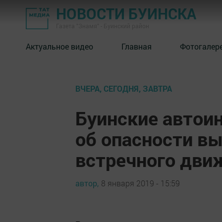
НОВОСТИ БУИНСКА
Газета "Знамя" - Буинский район
Актуальное видео
Главная
Фотогалер
ВЧЕРА, СЕГОДНЯ, ЗАВТРА
Буинские автои
об опасности вы
встречного дви
автор,
8 января 2019 - 15:59