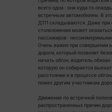
Причина, по которой водители
всего одна - они куда-то опаз
встречным автомобилем. В эт
ДТП складываются. Даже при с
столкновения может оказаться
пассажиров - несоизмеримым
Очень важно при совершении м
дороги, который позволит без
начать обгон, водитель обязан 
которую он собирается выехат
расстоянии и в процессе обгон
помех другим участникам дор
Движение по встречной полосе
распространенных причин дор