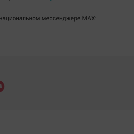
в национальном мессенджере MАХ: