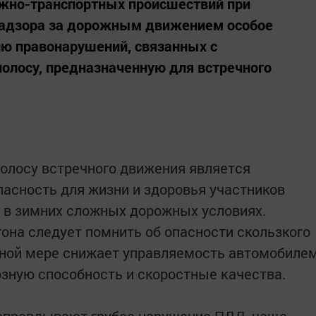
жно-транспортных происшествий при
надзора за дорожным движением особое
ию правонарушений, связанных с
олосу, предназначенную для встречного
олосу встречного движения является
асность для жизни и здоровья участников
 в зимних сложных дорожных условиях.
она следует помнить об опасности скользкого
ьной мере снижает управляемость автомобиле
мозную способность и скоростные качества.