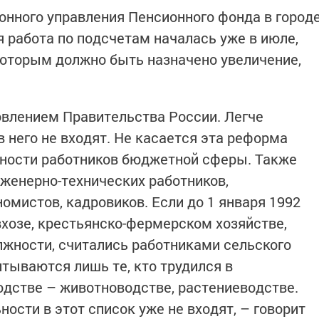
нного управления Пенсионного фонда в город
я работа по подсчетам началась уже в июле,
которым должно быть назначено увеличение,
влением Правительства России. Легче
в него не входят. Не касается эта реформа
ности работников бюджетной сферы. Также
нженерно-технических работников,
номистов, кадровиков. Если до 1 января 1992
вхозе, крестьянско-фермерском хозяйстве,
жности, считались работниками сельского
итываются лишь те, кто трудился в
дстве – животноводстве, растениеводстве.
сти в этот список уже не входят, – говорит