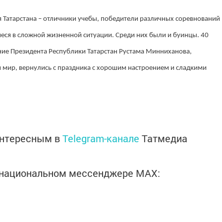
я Татарстана – отличники учебы, победители различных соревнований
иеся в сложной жизненной ситуации. Среди них были и буинцы. 40
ие Президента Республики Татарстан Рустама Минниханова,
 мир, вернулись с праздника с хорошим настроением и сладкими
интересным в
Telegram-канале
Татмедиа
в национальном мессенджере MАХ: