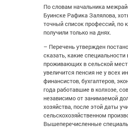
По словам начальника межрайо
Буинске Рафика Залялова, хот
точный список профессий, по 
получили только на днях.
– Перечень утвержден постано
сказать, какие специальности 
проживающих в сельской мест
увеличится пенсия не у всех и
финансистов, бухгалтеров, эко
года работавшие в колхозе, со
независимо от занимаемой дол
хозяйства, после этой даты уч
сельскохозяйственном произво
Вышеперечисленные специально