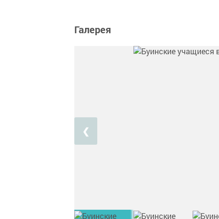
Галерея
❮