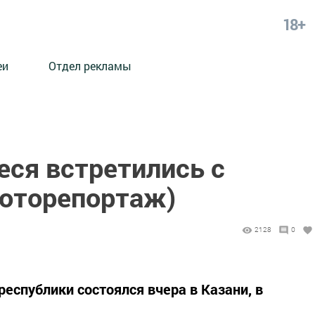
18+
еи
Отдел рекламы
еся встретились с
оторепортаж)
2128
0
еспублики состоялся вчера в Казани, в