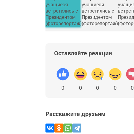
Оставляйте реакции
0
0
0
0
0
Расскажите друзьям