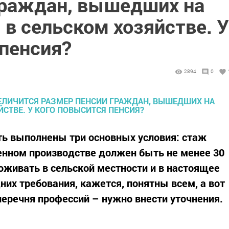
граждан, вышедших на
 в сельском хозяйстве. У
 пенсия?
2894
0
ь выполнены три основных условия: стаж
енном производстве должен быть не менее 30
оживать в сельской местности и в настоящее
них требования, кажется, понятны всем, а вот
перечня профессий – нужно внести уточнения.