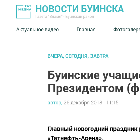
НОВОСТИ БУИНСКА
Газета "Знамя" - Буинский район
Актуальное видео
Главная
Фотогалер
ВЧЕРА, СЕГОДНЯ, ЗАВТРА
Буинские учащи
Президентом (ф
автор,
26 декабря 2018 - 11:15
Главный новогодний праздник р
«Татнефть-Арена».