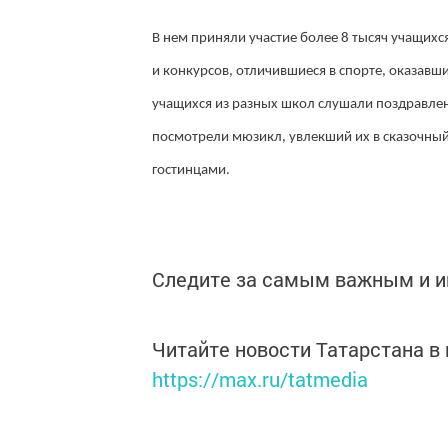
В нем приняли участие более 8 тысяч учащихс
и конкурсов, отличившиеся в спорте, оказавш
учащихся из разных школ слушали поздравлен
посмотрели мюзикл, увлекший их в сказочный
гостинцами.
Следите за самым важным и 
Читайте новости Татарстана 
https://max.ru/tatmedia