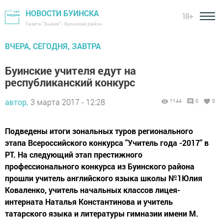
НОВОСТИ БУИНСКА
18+
Газета "Знамя" - Буинский район
ВЧЕРА, СЕГОДНЯ, ЗАВТРА
Буинские учителя едут на
республиканский конкурс
автор,
3 марта 2017 - 12:28
1144
0
0
Подведены итоги зональных туров регионального
этапа Всероссийского конкурса "Учитель года -2017" в
РТ. На следующий этап престижного
профессионального конкурса из Буинского района
прошли учитель английского языка школы №1Юлия
Коваленко, учитель начальных классов лицея-
интерната Наталья Константинова и учитель
татарского языка и литературы гимназии имени М.