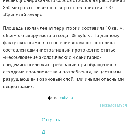
несанкционированного сброса отходов на расстоянии
350 метров от северных ворот предприятия ООО
«Буинский сахар».
Площадь захламления территории составила 10 кв. м,
объем складируемого отхода - 35 куб. м. По данному
факту экологами в отношении должностного лица
составлен административный протокол по статье
«Несоблюдение экологических и санитарно-
эпидемиологических требований при обращении с
отходами производства и потребления, веществами,
разрушающими озоновый слой, или иными опасными
веществами».
фото
profiz.ru
Пожаловаться
Открыть
Д