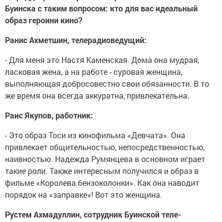
Буинска с таким вопросом: кто для вас идеальный
образ героини кино?
Ранис Ахметшин, телерадиоведущий:
- Для меня это Настя Каменская. Дома она мудрая,
ласковая жена, а на работе - суровая женщина,
выполняющая добросовестно свои обязанности. В то
же время она всегда аккуратна, привлекательна.
Раис Якупов, работник:
- Это образ Тоси из кинофильма «Девчата». Она
привлекает общительностью, непосредственностью,
наивностью. Надежда Румянцева в основном играет
такие роли. Также интересным получился и образ в
фильме «Королева бензоколонки». Как она наводит
порядок на «заправке»! Вот это женщина.
Рустем Ахмадуллин, сотрудник Буинской теле-