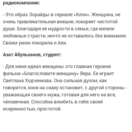
радиокомпании:
- Это образ Зорайды в сериале «Клон». Женщина, не
очень привлекательная внешне, покоряет чистотой
души. Благодаря ее мудрости в семье, где кипели
любовные страсти, ничто не оставалось без внимания.
Своим умом покорила и Али.
Азат Абульханов, студент:
- Для меня идеал женщины это главная героиня
фильма «Благословите женщину» Вера. Ее играет
Светлана Ходченкова. Она сильная духом, как
говорится, коня на скаку остановит, с другой стороны -
уважающая своего мужа, готовая для него на все,
человечная. Способна влюбить в себя своей
искренностью, простотой.