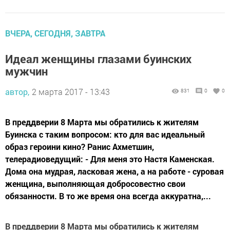
ВЧЕРА, СЕГОДНЯ, ЗАВТРА
Идеал женщины глазами буинских
мужчин
автор,
2 марта 2017 - 13:43
831
0
0
В преддверии 8 Марта мы обратились к жителям
Буинска с таким вопросом: кто для вас идеальный
образ героини кино? Ранис Ахметшин,
телерадиоведущий: - Для меня это Настя Каменская.
Дома она мудрая, ласковая жена, а на работе - суровая
женщина, выполняющая добросовестно свои
обязанности. В то же время она всегда аккуратна,...
В преддверии 8 Марта мы обратились к жителям