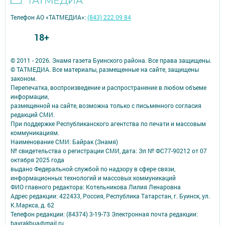
Телефон АО «ТАТМЕДИА»:
(843) 222 09 84
18+
© 2011 - 2026. Знамя газета Буинского района. Все права защищены.
© ТАТМЕДИА. Все материалы, размещенные на сайте, защищены
законом.
Перепечатка, воспроизведение и распространение в любом объеме
информации,
размещенной на сайте, возможна только с письменного согласия
редакций СМИ.
При поддержке Республиканского агентства по печати и массовым
коммуникациям.
Наименование СМИ: Байрак (Знамя)
№ свидетельства о регистрации СМИ, дата: Эл № ФС77-90212 от 07
октября 2025 года
выдано Федеральной службой по надзору в сфере связи,
информационных технологий и массовых коммуникаций
ФИО главного редактора: Котельникова Лилия Ленаровна
Адрес редакции: 422433, Россия, Республика Татарстан, г. Буинск, ул.
К.Маркса, д. 62
Телефон редакции: (84374) 3-19-73 Электронная почта редакции:
bayrakbua@mail.ru