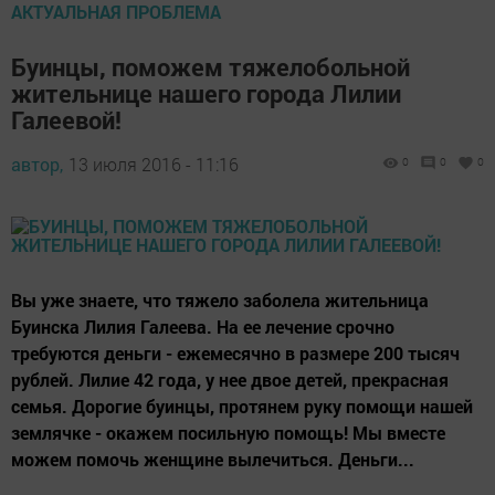
АКТУАЛЬНАЯ ПРОБЛЕМА
Буинцы, поможем тяжелобольной
жительнице нашего города Лилии
Галеевой!
автор,
13 июля 2016 - 11:16
0
0
0
Вы уже знаете, что тяжело заболела жительница
Буинска Лилия Галеева. На ее лечение срочно
требуются деньги - ежемесячно в размере 200 тысяч
рублей. Лилие 42 года, у нее двое детей, прекрасная
семья. Дорогие буинцы, протянем руку помощи нашей
землячке - окажем посильную помощь! Мы вместе
можем помочь женщине вылечиться. Деньги...