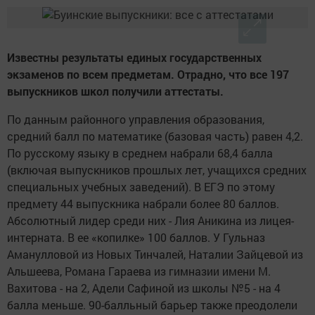
Известны результаты единых государственных
экзаменов по всем предметам. Отрадно, что все 197
выпускников школ получили аттестаты.
По данным районного управления образования,
средний балл по математике (базовая часть) равен 4,2.
По русскому языку в среднем набрали 68,4 балла
(включая выпускников прошлых лет, учащихся средних
специальных учебных заведений). В ЕГЭ по этому
предмету 44 выпускника набрали более 80 баллов.
Абсолютный лидер среди них - Лия Аникина из лицея-
интерната. В ее «копилке» 100 баллов. У Гульназ
Аманулловой из Новых Тинчалей, Наталии Зайцевой из
Альшеева, Романа Гараева из гимназии имени М.
Вахитова - на 2, Адели Сафиной из школы №5 - на 4
балла меньше. 90-балльный барьер также преодолели