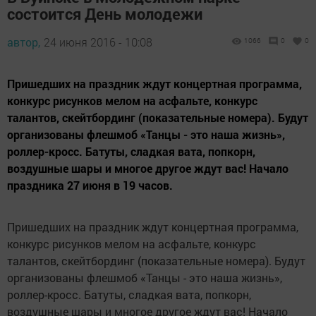
состоится День молодежи
автор,
24 июня 2016 - 10:08
1066
0
0
Пришедших на праздник ждут концертная программа,
конкурс рисунков мелом на асфальте, конкурс
талантов, скейтбординг (показательные номера). Будут
организованы флешмоб «Танцы - это наша жизнь»,
роллер-кросс. Батуты, сладкая вата, попкорн,
воздушные шары и многое другое ждут вас! Начало
праздника 27 июня в 19 часов.
Пришедших на праздник ждут концертная программа,
конкурс рисунков мелом на асфальте, конкурс
талантов, скейтбординг (показательные номера). Будут
организованы флешмоб «Танцы - это наша жизнь»,
роллер-кросс. Батуты, сладкая вата, попкорн,
воздушные шары и многое другое ждут вас! Начало