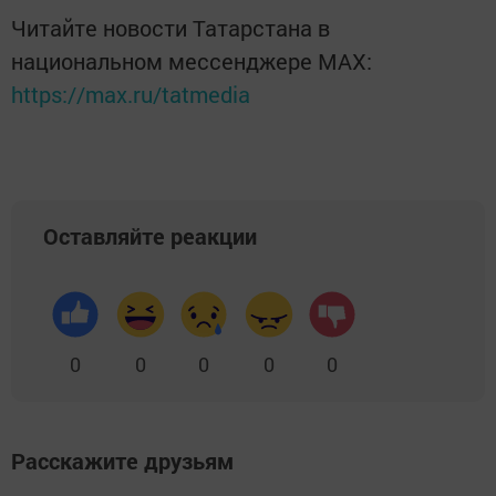
Читайте новости Татарстана в
национальном мессенджере MАХ:
https://max.ru/tatmedia
Оставляйте реакции
0
0
0
0
0
Расскажите друзьям