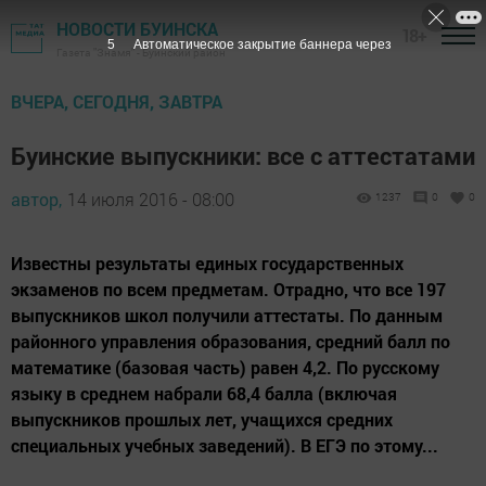
НОВОСТИ БУИНСКА
18+
4
Автоматическое закрытие баннера через
Газета "Знамя" - Буинский район
ВЧЕРА, СЕГОДНЯ, ЗАВТРА
Буинские выпускники: все с аттестатами
автор,
14 июля 2016 - 08:00
1237
0
0
Известны результаты единых государственных
экзаменов по всем предметам. Отрадно, что все 197
выпускников школ получили аттестаты. По данным
районного управления образования, средний балл по
математике (базовая часть) равен 4,2. По русскому
языку в среднем набрали 68,4 балла (включая
выпускников прошлых лет, учащихся средних
специальных учебных заведений). В ЕГЭ по этому...