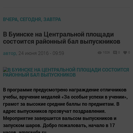
ВЧЕРА, СЕГОДНЯ, ЗАВТРА
В Буинске на Центральной площади
состоится районный бал выпускников
автор,
24 июня 2016 - 09:59
1026
0
0
В программе предусмотрено награждение отличников
учебы, вручение медалей «За особые успехи в учении»,
грамот за высокие средние баллы по предметам. В
адрес выпускников прозвучат поздравления.
Мероприятие завершится вальсом выпускников и
запуском шаров. Добро пожаловать, начало в 17
часов. ampravda.ru