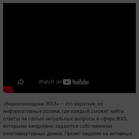
«Видеопомощник ЖКХ» – это короткие, но
информативные ролики, где каждый сможет найти
ответы на самые актуальные вопросы в сфере ЖКХ,
которыми ежедневно задаются собственники
многоквартирных домов. Проект нацелен на активных