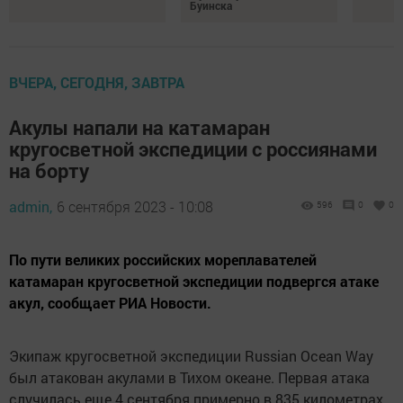
Буинска
ВЧЕРА, СЕГОДНЯ, ЗАВТРА
Акулы напали на катамаран
кругосветной экспедиции с россиянами
на борту
admin,
6 сентября 2023 - 10:08
596
0
0
По пути великих российских мореплавателей
катамаран кругосветной экспедиции подвергся атаке
акул, сообщает РИА Новости.
Экипаж кругосветной экспедиции Russian Ocean Way
был атакован акулами в Тихом океане. Первая атака
случилась еще 4 сентября примерно в 835 километрах