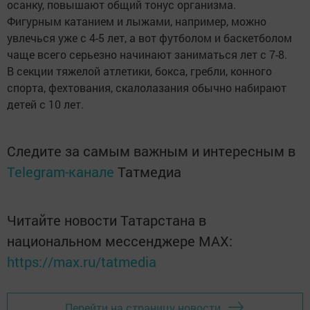
осанку, повышают общий тонус организма.
Фигурным катанием и лыжами, например, можно
увлечься уже с 4-5 лет, а вот футболом и баскетболом
чаще всего серьезно начинают заниматься лет с 7-8.
В секции тяжелой атлетики, бокса, гребли, конного
спорта, фехтования, скалолазания обычно набирают
детей с 10 лет.
Следите за самым важным и интересным в
Telegram-канале
Татмедиа
Читайте новости Татарстана в
национальном мессенджере MАХ:
https://max.ru/tatmedia
Перейти на страницу новости