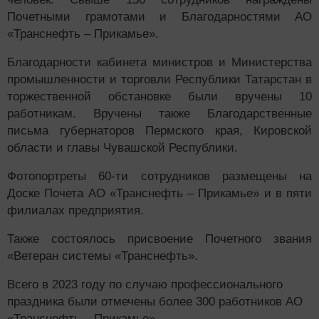
Почетными грамотами и Благодарностями АО
«Транснефть – Прикамье».
Благодарности кабинета министров и Министерства
промышленности и торговли Республики Татарстан в
торжественной обстановке были вручены 10
работникам. Вручены также Благодарственные
письма губернаторов Пермского края, Кировской
области и главы Чувашской Республики.
Фотопортреты 60-ти сотрудников размещены на
Доске Почета АО «Транснефть – Прикамье» и в пяти
филиалах предприятия.
Также состоялось присвоение Почетного звания
«Ветеран системы «Транснефть».
Всего в 2023 году по случаю профессионального
праздника были отмечены более 300 работников АО
«Транснефть – Прикамье».