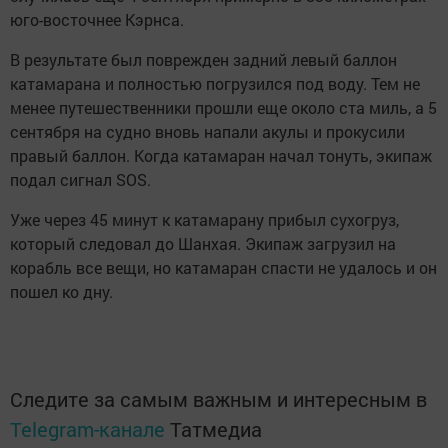
юго-восточнее Кэрнса.
В результате был поврежден задний левый баллон
катамарана и полностью погрузился под воду. Тем не
менее путешественники прошли еще около ста миль, а 5
сентября на судно вновь напали акулы и прокусили
правый баллон. Когда катамаран начал тонуть, экипаж
подал сигнал SOS.
Уже через 45 минут к катамарану прибыл сухогруз,
который следовал до Шанхая. Экипаж загрузил на
корабль все вещи, но катамаран спасти не удалось и он
пошел ко дну.
Следите за самым важным и интересным в
Telegram-канале
Татмедиа