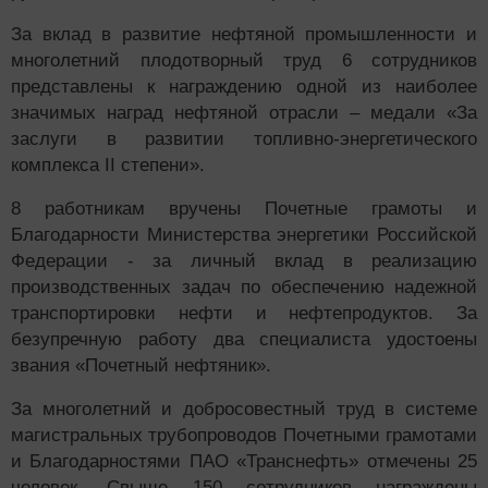
За вклад в развитие нефтяной промышленности и
многолетний плодотворный труд 6 сотрудников
представлены к награждению одной из наиболее
значимых наград нефтяной отрасли – медали «За
заслуги в развитии топливно-энергетического
комплекса II степени».
8 работникам вручены Почетные грамоты и
Благодарности Министерства энергетики Российской
Федерации - за личный вклад в реализацию
производственных задач по обеспечению надежной
транспортировки нефти и нефтепродуктов. За
безупречную работу два специалиста удостоены
звания «Почетный нефтяник».
За многолетний и добросовестный труд в системе
магистральных трубопроводов Почетными грамотами
и Благодарностями ПАО «Транснефть» отмечены 25
человек. Свыше 150 сотрудников награждены