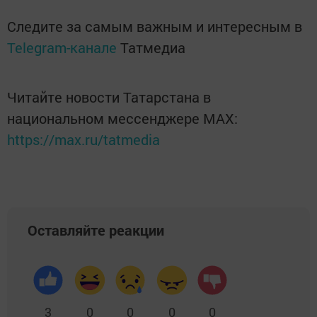
Следите за самым важным и интересным в
Telegram-канале
Татмедиа
Читайте новости Татарстана в
национальном мессенджере MАХ:
https://max.ru/tatmedia
Оставляйте реакции
3
0
0
0
0