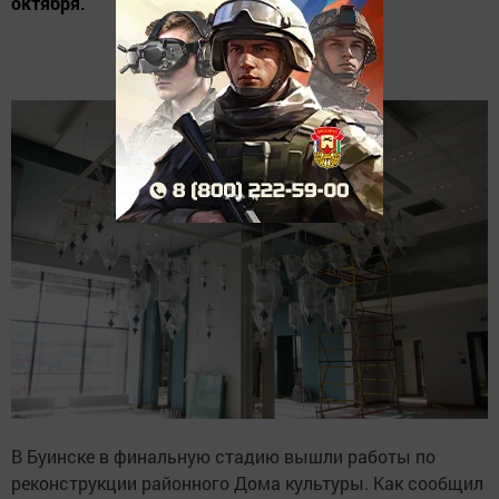
октября.
В Буинске в финальную стадию вышли работы по
реконструкции районного Дома культуры. Как сообщил