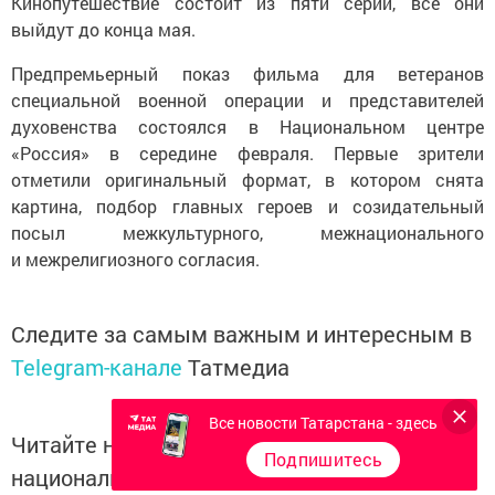
Кинопутешествие состоит из пяти серий, все они
выйдут до конца мая.
Предпремьерный показ фильма для ветеранов
специальной военной операции и представителей
духовенства состоялся в Национальном центре
«Россия» в середине февраля. Первые зрители
отметили оригинальный формат, в котором снята
картина, подбор главных героев и созидательный
посыл межкультурного, межнационального
и межрелигиозного согласия.
Следите за самым важным и интересным в
Telegram-канале
Татмедиа
Все новости Татарстана - здесь
Читайте новости Татарстана в
Подпишитесь
национальном мессенджере MАХ: