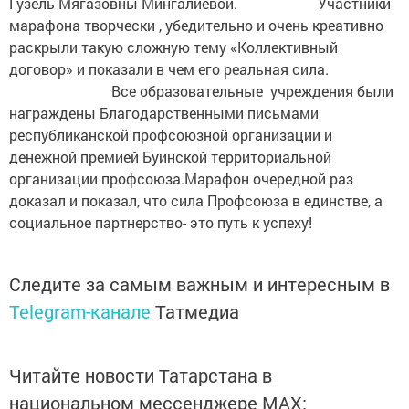
Гузель Мягазовны Мингалиевой. Участники
марафона творчески , убедительно и очень креативно
раскрыли такую сложную тему «Коллективный
договор» и показали в чем его реальная сила.
Все образовательные учреждения были
награждены Благодарственными письмами
республиканской профсоюзной организации и
денежной премией Буинской территориальной
организации профсоюза.Марафон очередной раз
доказал и показал, что сила Профсоюза в единстве, а
социальное партнерство- это путь к успеху!
Следите за самым важным и интересным в
Telegram-канале
Татмедиа
Читайте новости Татарстана в
национальном мессенджере MАХ: