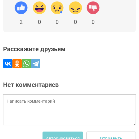
2
0
0
0
0
Расскажите друзьям
Нет комментариев
Отправить
Авторизоваться