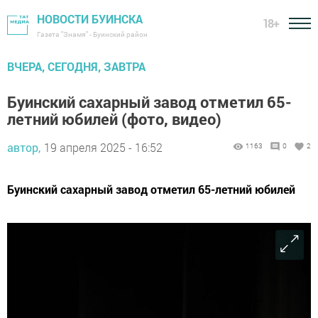
НОВОСТИ БУИНСКА
18+
Газета "Знамя" - Буинский район
ВЧЕРА, СЕГОДНЯ, ЗАВТРА
Буинский сахарный завод отметил 65-
летний юбилей (фото, видео)
автор,
19 апреля 2025 - 16:52
1163
0
2
Буинский сахарный завод отметил 65-летний юбилей