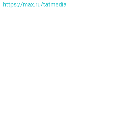
https://max.ru/tatmedia
Перейти на страницу новости