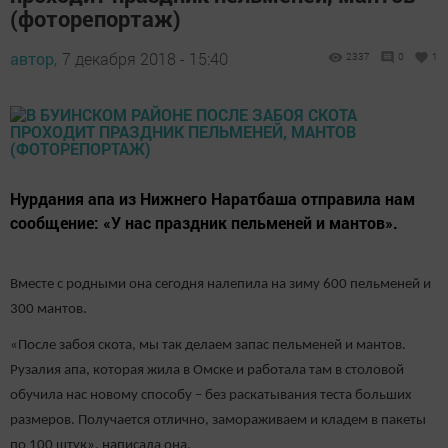
(фоторепортаж)
автор,
7 декабря 2018 - 15:40
2337
0
1
Нурдания апа из Нижнего Наратбаша отправила нам
сообщение: «У нас праздник пельменей и мантов».
Вместе с родными она сегодня налепила на зиму 600 пельменей и
300 мантов.
«После забоя скота, мы так делаем запас пельменей и мантов.
Рузалия апа, которая жила в Омске и работала там в столовой
обучила нас новому способу – без раскатывания теста больших
размеров. Получается отлично, замораживаем и кладем в пакеты
по 100 штук», написала она.