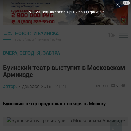
5
Автоматическое закрытие баннера через
НОВОСТИ БУИНСКА
18+
Газета "Знамя" - Буинский район
ВЧЕРА, СЕГОДНЯ, ЗАВТРА
Буинский театр выступит в Московском
Армииэде
автор,
7 декабря 2018 - 21:21
1614
0
1
Буинский театр продолжает покорять Москву.