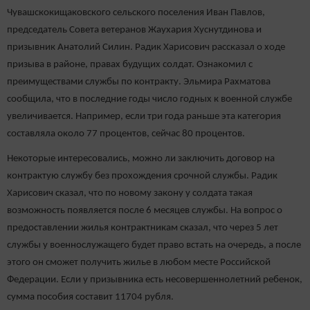
Чувашскокищаковского сельского поселения Иван Павлов,
председатель Совета ветеранов Жаухария Хуснутдинова и
призывник Анатолий Силин. Радик Харисович рассказал о ходе
призыва в районе, правах будущих солдат. Ознакомил с
преимуществами службы по контракту. Эльмира Рахматова
сообщила, что в последние годы число годных к военной службе
увеличивается. Например, если три года раньше эта категория
составляла около 77 процентов, сейчас 80 процентов.
Некоторые интересовались, можно ли заключить договор на
контрактую службу без прохождения срочной службы. Радик
Харисович сказал, что по новому закону у солдата такая
возможность появляется после 6 месяцев службы. На вопрос о
предоставлении жилья контрактникам сказал, что через 5 лет
службы у военнослужащего будет право встать на очередь, а после
этого он сможет получить жилье в любом месте Российской
Федерации. Если у призывника есть несовершеннолетний ребенок,
сумма пособия составит 11704 рубля.