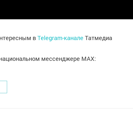
интересным в
Telegram-канале
Татмедиа
в национальном мессенджере MАХ: