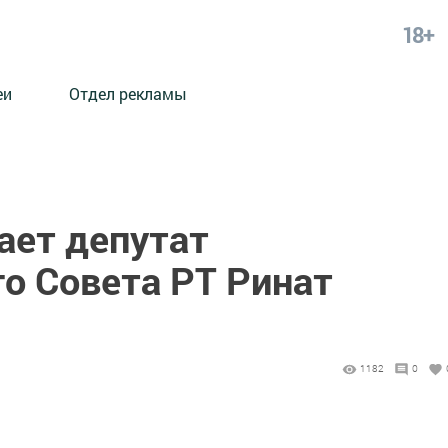
18+
еи
Отдел рекламы
ает депутат
о Совета РТ Ринат
1182
0