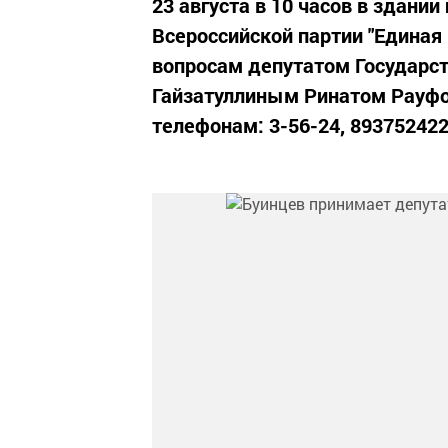
23 августа в 10 часов в здани
Всероссийской партии "Единая
вопросам депутатом Государст
Гайзатуллиным Ринатом Рауфо
телефонам: 3-56-24, 893752422