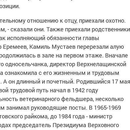
озиции.
тельному отношению к отцу, приехали охотно.
, - сказали они. Также приехали родственники
 как исполняющий обязанности главы
р Еремеев, Камиль Мустаев перерезали алую
продолжилась в зале на первом этаже. Вначале
го односельчанка, директор Верхнелащинской
 ознакомила с его жизненным и трудовым
. А он длинный и почетный. Родившийся 17 ма
ой трудовой путь начал в 1942 году
ьность ветеринарного фельдшера, несколько
ем занимал руководящие посты. В 1965-1969
товского райкома, до 1984 года - министр
годах председатель Президиума Верховного