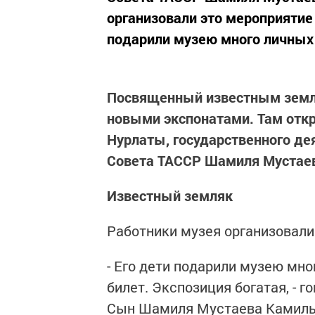
организовали это мероприятие 
подарили музею много личных в
Посвященный известным земля
новыми экспонатами. Там отк
Нурлаты, государственного де
Совета ТАССР Шамиля Мустае
Известный земляк
Работники музея организовали
- Его дети подарили музею мно
билет. Экспозиция богатая, - 
Сын Шамиля Мустаева Камиль, 