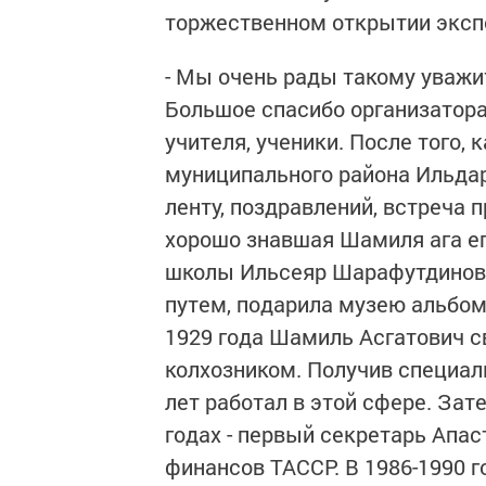
торжественном открытии эксп
- Мы очень рады такому уважи
Большое спасибо организаторам
учителя, ученики. После того,
муниципального района Ильда
ленту, поздравлений, встреча 
хорошо знавшая Шамиля ага е
школы Ильсеяр Шарафутдинова
путем, подарила музею альбом
1929 года Шамиль Асгатович св
колхозником. Получив специал
лет работал в этой сфере. Зат
годах - первый секретарь Апас
финансов ТАССР. В 1986-1990 