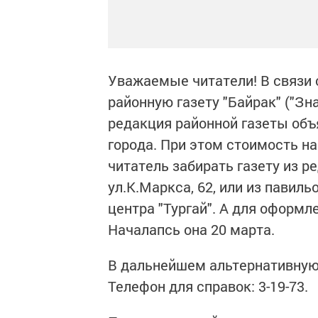
Уважаемые читатели! В связи
районную газету "Байрак" ("Зна
редакция районной газеты объ
города. При этом стоимость на
читатель забирать газету из ре
ул.К.Маркса, 62, или из павиль
центра "Тургай". А для оформл
Началапсь она 20 марта.
В дальнейшем альтернативную 
Телефон для справок: 3-19-73.