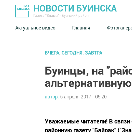
НОВОСТИ БУИНСКА
Газета "Знамя" - Буинский район
Актуальное видео
Главная
Фотогалер
ВЧЕРА, СЕГОДНЯ, ЗАВТРА
Буинцы, на "ра
альтернативную
автор,
5 апреля 2017 - 05:20
Уважаемые читатели! В связи
районную газету "Байрак" ("Зна