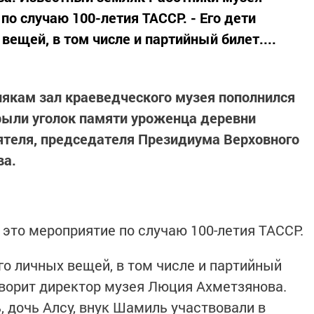
по случаю 100-летия ТАССР. - Его дети
ещей, в том числе и партийный билет....
кам зал краеведческого музея пополнился
рыли уголок памяти уроженца деревни
ятеля, председателя Президиума Верховного
ва.
 это мероприятие по случаю 100-летия ТАССР.
го личных вещей, в том числе и партийный
говорит директор музея Люция Ахметзянова.
дочь Алсу, внук Шамиль участвовали в