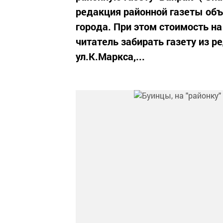
редакция районной газеты об
города. При этом стоимость на
читатель забирать газету из р
ул.К.Маркса,...