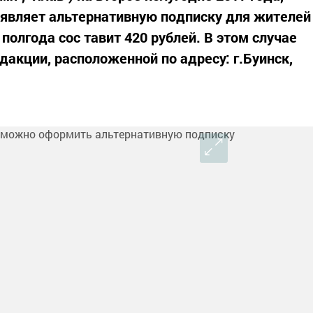
ъявляет альтернативную подписку для жителей
 полгода сос тавит 420 рублей. В этом случае
едакции, расположенной по адресу: г.Буинск,