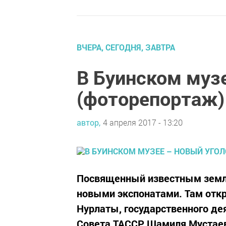
ВЧЕРА, СЕГОДНЯ, ЗАВТРА
В Буинском муз
(фоторепортаж)
автор,
4 апреля 2017 - 13:20
Посвященный известным земля
новыми экспонатами. Там отк
Нурлаты, государственного де
Совета ТАССР Шамиля Мустаев