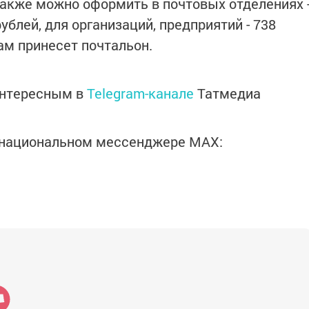
также можно оформить в почтовых отделениях 
ублей, для организаций, предприятий - 738
вам принесет почтальон.
интересным в
Telegram-канале
Татмедиа
в национальном мессенджере MАХ: