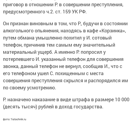
приговор в отношении Р. в совершении преступления,
предусмотренного ч.2. ст. 159 УК РФ.
Он признан виновным в том, что Р., будучи в состоянии
алкогольного опьянения, находясь в кафе «Корзинка»,
путем обмана умышленно похитил у И. сотовый
телефон, причинив тем самым ему значительный
материальный ущерб. А именно Р. попросил у
потерпевшего И. указанный телефон для совершения
звонка, данный телефон не вернул, сообщив И., что с
его телефоном ушел С. похищенным с места
совершения преступления скрылся и распорядился им
по своему усмотрению.
Р. назначено наказание в виде штрафа в размере 10 000
(десять тысяч) рублей в доход государства.
фото: 1istochnik.ru