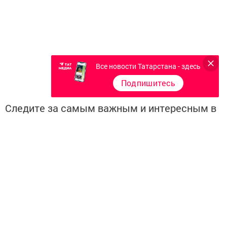
Все новости Татарстана - здесь
Подпишитесь
Следите за самым важным и интересным в
Telegram-канале
Татмедиа
Читайте новости Татарстана в
национальном мессенджере MАХ:
https://max.ru/tatmedia
Перейти на страницу новости