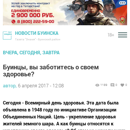
НОВОСТИ БУИНСКА
18+
Газета "Знамя" - Буинский район
ВЧЕРА, СЕГОДНЯ, ЗАВТРА
Буинцы, вы заботитесь о своем
здоровье?
автор,
6 апреля 2017 - 12:08
1189
0
0
Сегодня - Всемирный день здоровья. Эта дата была
объявлена в 1948 году по инициативе Организации
Объединенных Наций. Цель - укрепление здоровья
жителей земного шара. А как буинцы относятся к