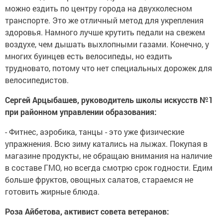
можно ездить по центру города на двухколесном
транспорте. Это же отличный метод для укрепления
здоровья. Намного лучше крутить педали на свежем
воздухе, чем дышать выхлопными газами. Конечно, у
многих буинцев есть велосипеды, но ездить
трудновато, потому что нет специальных дорожек для
велосипедистов.
Сергей Арцыбашев, руководитель школы искусств №1
при районном управлении образования:
- Фитнес, аэробика, танцы - это уже физические
упражнения. Всю зиму катались на лыжах. Покупая в
магазине продукты, не обращаю внимания на наличие
в составе ГМО, но всегда смотрю срок годности. Едим
больше фруктов, овощных салатов, стараемся не
готовить жирные блюда.
Роза Айбетова, активист совета ветеранов: