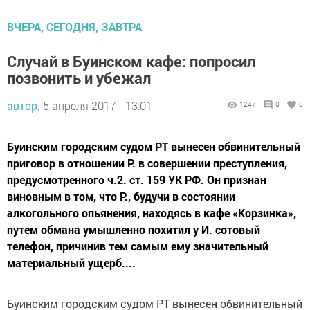
ВЧЕРА, СЕГОДНЯ, ЗАВТРА
Случай в Буинском кафе: попросил
позвонить и убежал
автор,
5 апреля 2017 - 13:01
1247
0
0
Буинским городским судом РТ вынесен обвинительный
приговор в отношении Р. в совершении преступления,
предусмотренного ч.2. ст. 159 УК РФ. Он признан
виновным в том, что Р., будучи в состоянии
алкогольного опьянения, находясь в кафе «Корзинка»,
путем обмана умышленно похитил у И. сотовый
телефон, причинив тем самым ему значительный
материальный ущерб....
Буинским городским судом РТ вынесен обвинительный