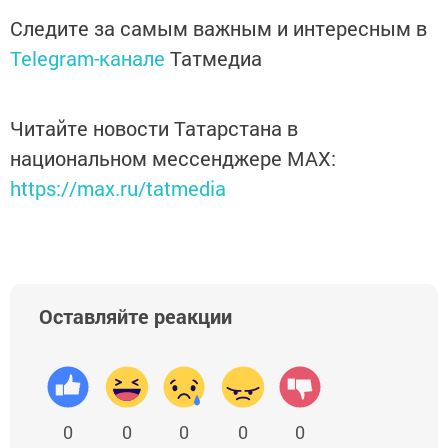
Следите за самым важным и интересным в
Telegram-канале
Татмедиа
Читайте новости Татарстана в
национальном мессенджере MАХ:
https://max.ru/tatmedia
Оставляйте реакции
0
0
0
0
0