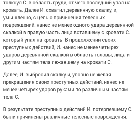
толкнул С. в область груди, от чего последний упал на
кровать. Далее И. схватил деревянную скалку, и,
умышленно, с целью причинения телесных
повреждений, нанес не менее одного удара деревянной
скалкой в правую часть лица вставшему с кровати С.
который упал на кровать. В продолжении своих
преступных действий, И. нанес не менее четырех
ударов деревянной скалкой в область головы, лица и
другим частям тела лежавшему на кровати С.
Далее, И. выбросил скалку и, упорно не желая
прекращения своих преступных действий, нанес не
менее четырех ударов руками по различным частям
тела С.
В результате преступных действий И. потерпевшему С.
были причинены различные телесные повреждения.