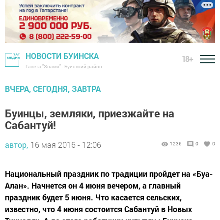
НОВОСТИ БУИНСКА
18+
Газета "Знамя" - Буинский район
ВЧЕРА, СЕГОДНЯ, ЗАВТРА
Буинцы, земляки, приезжайте на
Сабантуй!
автор,
16 мая 2016 - 12:06
1236
0
0
Национальный праздник по традиции пройдет на «Буа-
Алан». Начнется он 4 июня вечером, а главный
праздник будет 5 июня. Что касается сельских,
известно, что 4 июня состоится Сабантуй в Новых