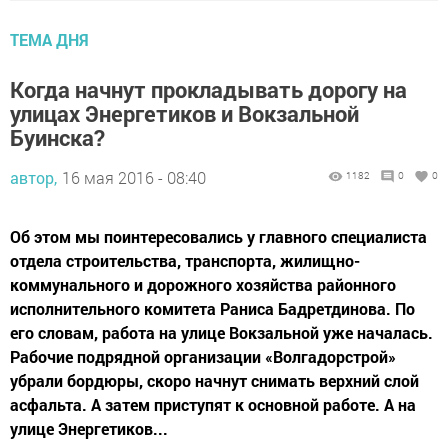
ТЕМА ДНЯ
Когда начнут прокладывать дорогу на
улицах Энергетиков и Вокзальной
Буинска?
автор,
16 мая 2016 - 08:40
1182
0
0
Об этом мы поинтересовались у главного специалиста
отдела строительства, транспорта, жилищно-
коммунального и дорожного хозяйства районного
исполнительного комитета Раниса Бадретдинова. По
его словам, работа на улице Вокзальной уже началась.
Рабочие подрядной организации «Волгадорстрой»
убрали бордюры, скоро начнут снимать верхний слой
асфальта. А затем приступят к основной работе. А на
улице Энергетиков...