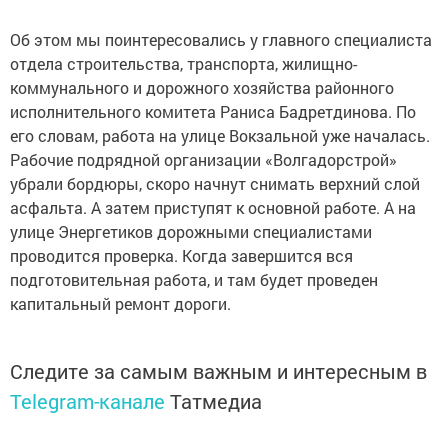
Об этом мы поинтересовались у главного специалиста
отдела строительства, транспорта, жилищно-
коммунального и дорожного хозяйства районного
исполнительного комитета Раниса Бадретдинова. По
его словам, работа на улице Вокзальной уже началась.
Рабочие подрядной организации «Волгадорстрой»
убрали бордюры, скоро начнут снимать верхний слой
асфальта. А затем приступят к основной работе. А на
улице Энергетиков дорожными специалистами
проводится проверка. Когда завершится вся
подготовительная работа, и там будет проведен
капитальный ремонт дороги.
Следите за самым важным и интересным в
Telegram-канале
Татмедиа