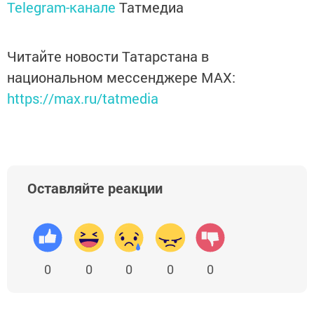
Telegram-канале
Татмедиа
Читайте новости Татарстана в
национальном мессенджере MАХ:
https://max.ru/tatmedia
Оставляйте реакции
0
0
0
0
0