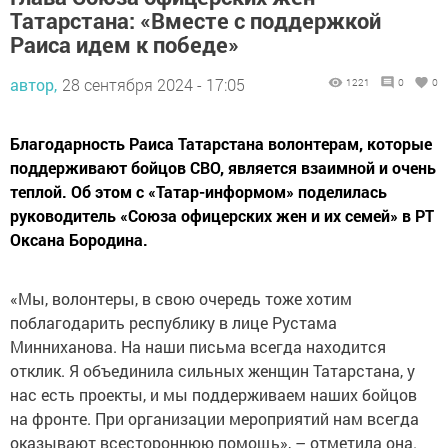
Татарстана: «Вместе с поддержкой
Раиса идем к победе»
автор,
28 сентября 2024 - 17:05
1221
0
0
Благодарность Раиса Татарстана волонтерам, которые
поддерживают бойцов СВО, является взаимной и очень
теплой. Об этом с «Татар-информом» поделилась
руководитель «Союза офицерских жен и их семей» в РТ
Оксана Бородина.
«Мы, волонтеры, в свою очередь тоже хотим
поблагодарить республику в лице Рустама
Минниханова. На наши письма всегда находится
отклик. Я объединила сильных женщин Татарстана, у
нас есть проекты, и мы поддерживаем наших бойцов
на фронте. При организации мероприятий нам всегда
оказывают всестороннюю помощь», – отметила она.