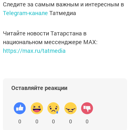
Следите за самым важным и интересным в
Telegram-канале
Татмедиа
Читайте новости Татарстана в
национальном мессенджере MАХ:
https://max.ru/tatmedia
Оставляйте реакции
0
0
0
0
0