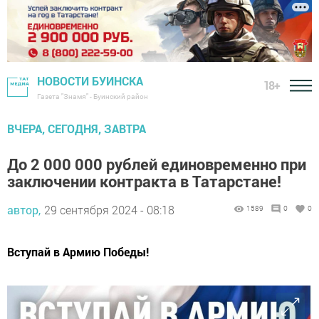
НОВОСТИ БУИНСКА
18+
Газета "Знамя" - Буинский район
ВЧЕРА, СЕГОДНЯ, ЗАВТРА
До 2 000 000 рублей единовременно при
заключении контракта в Татарстане!
автор,
29 сентября 2024 - 08:18
1589
0
0
Вступай в Армию Победы!