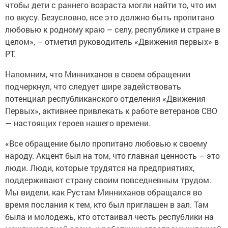
чтобы дети с раннего возраста могли найти то, что им
по вкусу. Безусловно, все это должно быть пропитано
любовью к родному краю – селу, республике и стране в
целом», – отметил руководитель «Движения первых» в
РТ.
Напомним, что Минниханов в своем обращении
подчеркнул, что следует шире задействовать
потенциал республиканского отделения «Движения
Первых», активнее привлекать к работе ветеранов СВО
— настоящих героев нашего времени.
«Все обращение было пропитано любовью к своему
народу. Акцент был на том, что главная ценность – это
люди. Люди, которые трудятся на предприятиях,
поддерживают страну своим повседневным трудом.
Мы видели, как Рустам Минниханов обращался во
время послания к тем, кто был приглашен в зал. Там
была и молодежь, кто отстаивал честь республики на