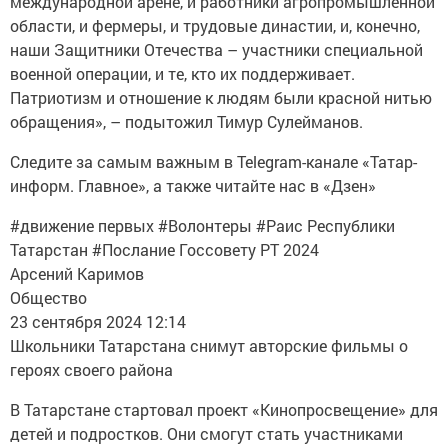
международной арене, и работники агропромышленной
области, и фермеры, и трудовые династии, и, конечно,
наши Защитники Отечества – участники специальной
военной операции, и те, кто их поддерживает.
Патриотизм и отношение к людям были красной нитью
обращения», – подытожил Тимур Сулейманов.
Следите за самым важным в Telegram-канале «Татар-
информ. Главное», а также читайте нас в «Дзен»
#движение первых #Волонтеры #Раис Республики
Татарстан #Послание Госсовету РТ 2024
Арсений Каримов
Общество
23 сентября 2024 12:14
Школьники Татарстана снимут авторские фильмы о
героях своего района
В Татарстане стартовал проект «Кинопросвещение» для
детей и подростков. Они смогут стать участниками