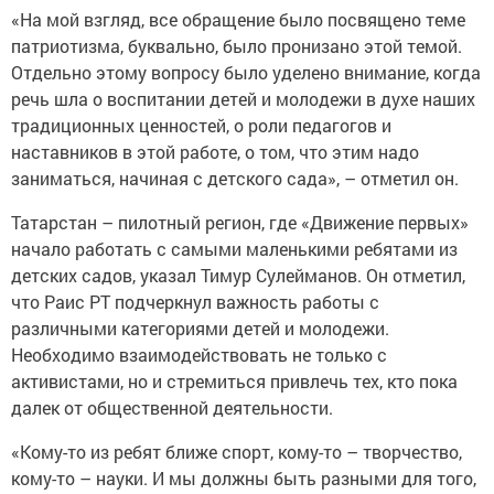
«На мой взгляд, все обращение было посвящено теме
патриотизма, буквально, было пронизано этой темой.
Отдельно этому вопросу было уделено внимание, когда
речь шла о воспитании детей и молодежи в духе наших
традиционных ценностей, о роли педагогов и
наставников в этой работе, о том, что этим надо
заниматься, начиная с детского сада», – отметил он.
Татарстан – пилотный регион, где «Движение первых»
начало работать с самыми маленькими ребятами из
детских садов, указал Тимур Сулейманов. Он отметил,
что Раис РТ подчеркнул важность работы с
различными категориями детей и молодежи.
Необходимо взаимодействовать не только с
активистами, но и стремиться привлечь тех, кто пока
далек от общественной деятельности.
«Кому-то из ребят ближе спорт, кому-то – творчество,
кому-то – науки. И мы должны быть разными для того,