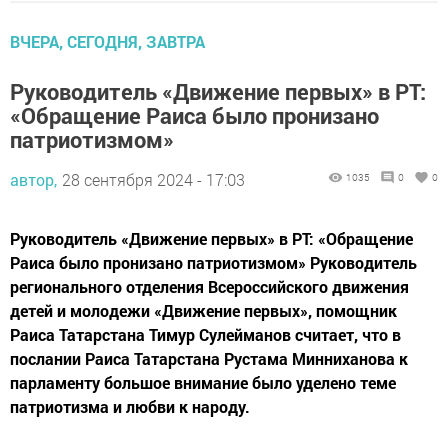
ВЧЕРА, СЕГОДНЯ, ЗАВТРА
Руководитель «Движение первых» в РТ:
«Обращение Раиса было пронизано
патриотизмом»
автор,
28 сентября 2024 - 17:03
1035
0
0
Руководитель «Движение первых» в РТ: «Обращение
Раиса было пронизано патриотизмом» Руководитель
регионального отделения Всероссийского движения
детей и молодежи «Движение первых», помощник
Раиса Татарстана Тимур Сулейманов считает, что в
послании Раиса Татарстана Рустама Минниханова к
парламенту большое внимание было уделено теме
патриотизма и любви к народу.