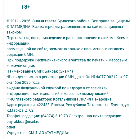
18+
© 2011 - 2026. Знамя газета Буинского района. Все права защищены.
© ТАТМЕДИА. Все материалы, размещенные на сайте, защищены
законом.
Перепечатка, воспроизведение и распространение в любом объеме
информации,
размещенной на сайте, возможна только с письменного согласия
редакций СМИ.
При поддержке Республиканского агентства по печати и массовым
коммуникациям.
Наименование СМИ: Байрак (Знамя)
№ свидетельства о регистрации СМИ, дата: Эл № ФС77-90212 от 07
октября 2025 года
выдано Федеральной службой по надзору в сфере связи,
информационных технологий и массовых коммуникаций
ФИО главного редактора: Котельникова Лилия Ленаровна
Адрес редакции: 422433, Россия, Республика Татарстан, г. Буинск, ул.
К.Маркса, д. 62
Телефон редакции: (84374) 3-19-73 Электронная почта редакции:
bayrakbua@mail.ru
other
Учредитель СМИ: АО «ТАТМЕДИА»