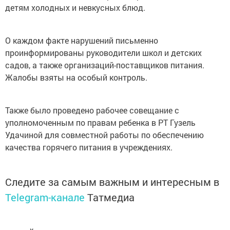
детям холодных и невкусных блюд.
О каждом факте нарушений письменно
проинформированы руководители школ и детских
садов, а также организаций-поставщиков питания.
Жалобы взяты на особый контроль.
Также было проведено рабочее совещание с
уполномоченным по правам ребенка в РТ Гузель
Удачиной для совместной работы по обеспечению
качества горячего питания в учреждениях.
Следите за самым важным и интересным в
Telegram-канале
Татмедиа