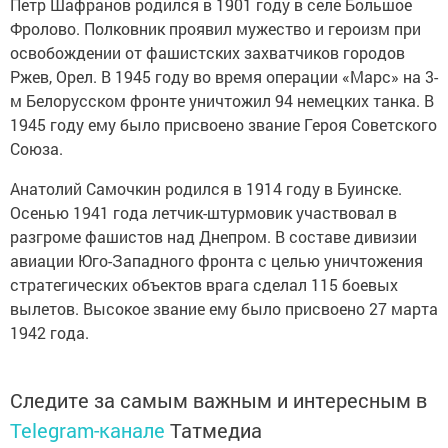
Петр Шафранов родился в 1901 году в селе Большое
Фролово. Полковник проявил мужество и героизм при
освобождении от фашистских захватчиков городов
Ржев, Орел. В 1945 году во время операции «Марс» на 3-
м Белорусском фронте уничтожил 94 немецких танка. В
1945 году ему было присвоено звание Героя Советского
Союза.
Анатолий Самочкин родился в 1914 году в Буинске.
Осенью 1941 года летчик-штурмовик участвовал в
разгроме фашистов над Днепром. В составе дивизии
авиации Юго-Западного фронта с целью уничтожения
стратегических объектов врага сделал 115 боевых
вылетов. Высокое звание ему было присвоено 27 марта
1942 года.
Следите за самым важным и интересным в
Telegram-канале
Татмедиа