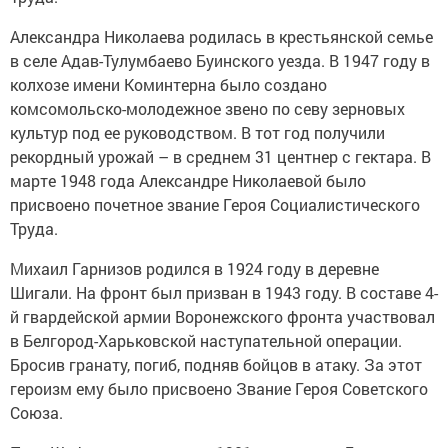
Александра Николаева родилась в крестьянской семье
в селе Адав-Тулумбаево Буинского уезда. В 1947 году в
колхозе имени Коминтерна было создано
комсомольско-молодежное звено по севу зерновых
культур под ее руководством. В тот год получили
рекордный урожай – в среднем 31 центнер с гектара. В
марте 1948 года Александре Николаевой было
присвоено почетное звание Героя Социалистического
Труда.
Михаил Гарнизов родился в 1924 году в деревне
Шигали. На фронт был призван в 1943 году. В составе 4-
й гвардейской армии Воронежского фронта участвовал
в Белгород-Харьковской наступательной операции.
Бросив гранату, погиб, подняв бойцов в атаку. За этот
героизм ему было присвоено Звание Героя Советского
Союза.