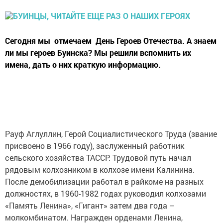
Сегодня мы отмечаем День Героев Отечества. А знаем
ли мы героев Буинска? Мы решили вспомнить их
имена, дать о них краткую информацию.
Рауф Аглуллин, Герой Социалистического Труда (звание
присвоено в 1966 году), заслуженный работник
сельского хозяйства ТАССР. Трудовой путь начал
рядовым колхозником в колхозе имени Калинина.
После демобилизации работал в райкоме на разных
должностях, в 1960-1982 годах руководил колхозами
«Память Ленина», «Гигант» затем два года –
молкомбинатом. Награжден орденами Ленина,