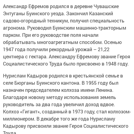
Александр Ефремов родился в деревне Чувашские
Энтуганы Буинского уезда. Закончил Казанский
садово-огородный техникум, получил специальность
агронома. Руководил Буинским машинно-тракторным
парком. При его руководстве поля начали
обрабатывать многоагрегатным способом. Осенью
1947 года получили рекордный урожай – 21,22
центнера с гектара. Александру Ефремову звание Героя
Социалистического Труда было присвоено в 1948 году.
Нурислам Кадыров родился в крестьянской семье в
селе Бюрганы Буинского кантона. В 1955 году был
назначен председателем колхоза имени Ленина.
Благодаря новому методу использования земель
руководитель за два года увеличил доход вдвое.
Колхоз «Гигант», созданный в 1973 году, стал колхозом-
миллионером. В декабре того же года Нурисламу
Кадырову присвоили звание Героя Социалистического
Труда.