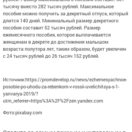
тысячу вместо 282 тысяч рублей. Максимальное
пособие можно получить за декретный отпуск, который
длится 140 дней. Минимальный размер декретного
пособия составит 52 тысяч рублей. Размер
ежемесячного пособия, которое выплачивается
женщинам в декрете до достижения малышом
возраста полутора лет, таким образом, будет увеличен
с 24 тысяч рублей до 26 тысяч 152 рублей.
Источник:https://promdevelop.ru/news/ezhemesyachnoe-
posobie-po-uhodu-za-rebenkom-v-rossii-uvelichitsya-s-1-
yanvarya-2019/?
utm_referrer=https%3A%2F%2Fzen.yandex.com
Фото:pixabay.com