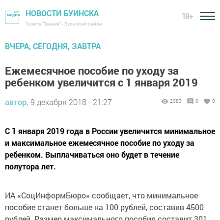
НОВОСТИ БУИНСКА
18+
Газета "Знамя" - Буинский район
ВЧЕРА, СЕГОДНЯ, ЗАВТРА
Ежемесячное пособие по уходу за
ребенком увеличится с 1 января 2019
автор,
9 декабря 2018 - 21:27
2083
0
0
С 1 января 2019 года в России увеличится минимальное
и максимальное ежемесячное пособие по уходу за
ребенком. Выплачиваться оно будет в течение
полутора лет.
ИА «СоцИнформБюро» сообщает, что минимальное
пособие станет больше на 100 рублей, составив 4500
рублей. Размер максимального пособия составит 301