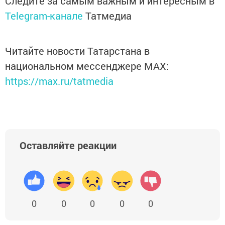
Следите за самым важным и интересным в
Telegram-канале
Татмедиа
Читайте новости Татарстана в
национальном мессенджере MАХ:
https://max.ru/tatmedia
Оставляйте реакции
0
0
0
0
0