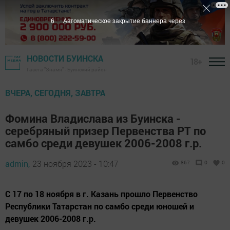
4
Автоматическое закрытие баннера через
НОВОСТИ БУИНСКА
18+
Газета "Знамя" - Буинский район
ВЧЕРА, СЕГОДНЯ, ЗАВТРА
Фомина Владислава из Буинска -
серебряный призер Первенства РТ по
самбо среди девушек 2006-2008 г.р.
admin,
23 ноября 2023 - 10:47
867
0
0
С 17 по 18 ноября в г. Казань прошло Первенство
Республики Татарстан по самбо среди юношей и
девушек 2006-2008 г.р.