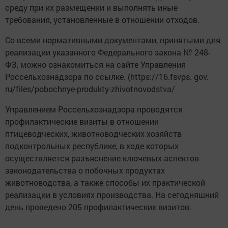
среду при их размещении и выполнять иные
требования, установленные в отношении отходов.
Со всеми нормативными документами, принятыми для
реализации указанного Федерального закона № 248-
ФЗ, можно ознакомиться на сайте Управления
Россельхознадзора по ссылке. (https://16.fsvps. gov.
ru/files/pobochnye-produkty-zhivotnovodstva/
Управлением Россельхознадзора проводятся
профилактические визиты в отношении
птицеводческих, животноводческих хозяйств
подконтрольных республике, в ходе которых
осуществляется разъяснение ключевых аспектов
законодательства о побочных продуктах
животноводства, а также способы их практической
реализации в условиях производства. На сегодняшний
день проведено 205 профилактических визитов.