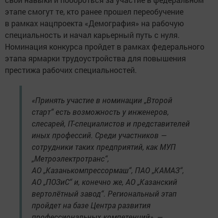
этапе смогут те, кто ранее прошел переобучение
в рамках нацпроекта «Демография» на рабочую
специальность и начал карьерный путь с нуля.
Номинация конкурса пройдет в рамках федерального
этапа ярмарки трудоустройства для повышения
престижа рабочих специальностей.
«Принять участие в номинации „Второй
старт“ есть возможность у инженеров,
слесарей, IT-специалистов и представителей
иных профессий. Среди участников —
сотрудники таких предприятий, как МУП
„Метроэлектротранс“,
АО „Казанькомпрессормаш“, ПАО „КАМАЗ“,
АО „ПОЗиС“ и, конечно же, АО „Казанский
вертолётный завод“. Региональный этап
пройдет на базе Центра развития
профессиональных компетенций», —