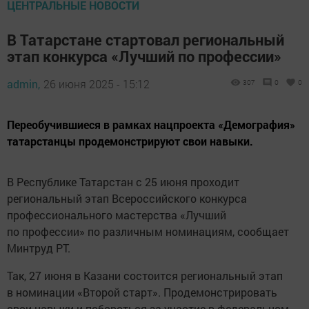
ЦЕНТРАЛЬНЫЕ НОВОСТИ
В Татарстане стартовал региональный
этап конкурса «Лучший по профессии»
admin,
26 июня 2025 - 15:12
307
0
0
Переобучившиеся в рамках нацпроекта «Демография»
татарстанцы продемонстрируют свои навыки.
В Республике Татарстан с 25 июня проходит
региональный этап Всероссийского конкурса
профессионального мастерства «Лучший
по профессии» по различным номинациям, сообщает
Минтруд РТ.
Так, 27 июня в Казани состоится региональный этап
в номинации «Второй старт». Продемонстрировать
свои навыки и побороться за участие в федеральном