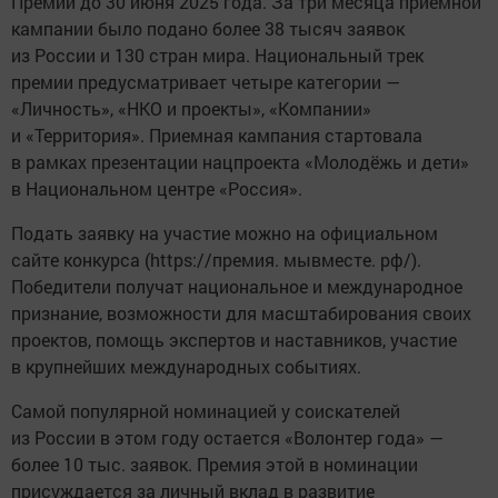
Премии до 30 июня 2025 года. За три месяца приемной
кампании было подано более 38 тысяч заявок
из России и 130 стран мира. Национальный трек
премии предусматривает четыре категории —
«Личность», «НКО и проекты», «Компании»
и «Территория». Приемная кампания стартовала
в рамках презентации нацпроекта «Молодёжь и дети»
в Национальном центре «Россия».
Подать заявку на участие можно на официальном
сайте конкурса (https://премия. мывместе. рф/).
Победители получат национальное и международное
признание, возможности для масштабирования своих
проектов, помощь экспертов и наставников, участие
в крупнейших международных событиях.
Самой популярной номинацией у соискателей
из России в этом году остается «Волонтер года» —
более 10 тыс. заявок. Премия этой в номинации
присуждается за личный вклад в развитие