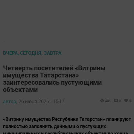
ВЧЕРА, СЕГОДНЯ, ЗАВТРА
Четверть посетителей «Витрины
имущества Татарстана»
заинтересовались пустующими
объектами
автор,
26 июня 2025 - 15:17
284
0
0
«Витрину имущества Республики Татарстан» планируют
полностью заполнить данными о пустующих
муниципальных и республиканских объектах до конца