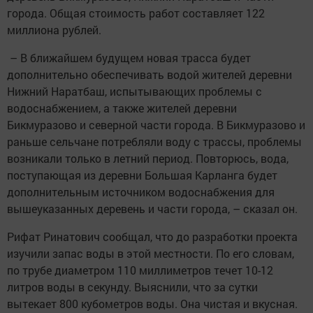
города. Общая стоимость работ составляет 122
миллиона рублей.
– В ближайшем будущем новая трасса будет
дополнительно обеспечивать водой жителей деревни
Нижний Наратбаш, испытывающих проблемы с
водоснабжением, а также жителей деревни
Бикмуразово и северной части города. В Бикмуразово и
раньше сельчане потребляли воду с трассы, проблемы
возникали только в летний период. Повторюсь, вода,
поступающая из деревни Большая Карланга будет
дополнительным источником водоснабжения для
вышеуказанных деревень и части города, – сказал он.
Рифат Ринатович сообщал, что до разработки проекта
изучили запас воды в этой местности. По его словам,
по трубе диаметром 110 миллиметров течет 10-12
литров воды в секунду. Выяснили, что за сутки
вытекает 800 кубометров воды. Она чистая и вкусная.