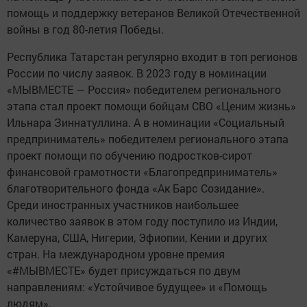
помощь и поддержку ветеранов Великой Отечественной
войны в год 80-летия Победы.
Республика Татарстан регулярно входит в топ регионов
России по числу заявок. В 2023 году в номинации
«МЫВМЕСТЕ — Россия» победителем регионального
этапа стал проект помощи бойцам СВО «Ценим жизнь»
Ильнара Зиннатуллина. А в номинации «Социальный
предприниматель» победителем регионального этапа
проект помощи по обучению подростков-сирот
финансовой грамотности «Благопредприниматель»
благотворительного фонда «Ак Барс Созидание».
Среди иностранных участников наибольшее
количество заявок в этом году поступило из Индии,
Камеруна, США, Нигерии, Эфиопии, Кении и других
стран. На международном уровне премия
«#МЫВМЕСТЕ» будет присуждаться по двум
направлениям: «Устойчивое будущее» и «Помощь
людям».