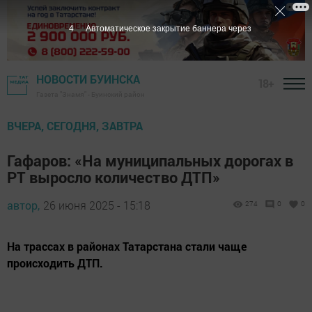
3
Автоматическое закрытие баннера через
НОВОСТИ БУИНСКА
18+
Газета "Знамя" - Буинский район
ВЧЕРА, СЕГОДНЯ, ЗАВТРА
Гафаров: «На муниципальных дорогах в
РТ выросло количество ДТП»
автор,
26 июня 2025 - 15:18
274
0
0
На трассах в районах Татарстана стали чаще
происходить ДТП.