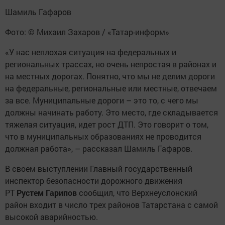
Шамиль Гафаров
Фото: © Михаил Захаров / «Татар-информ»
«У нас неплохая ситуация на федеральных и
региональных трассах, но очень непростая в районах и
на местных дорогах. Понятно, что мы не делим дороги
на федеральные, региональные или местные, отвечаем
за все. Муниципальные дороги – это то, с чего мы
должны начинать работу. Это место, где складывается
тяжелая ситуация, идет рост ДТП. Это говорит о том,
что в муниципальных образованиях не проводится
должная работа», – рассказал Шамиль Гафаров.
В своем выступлении Главный государственный
инспектор безопасности дорожного движения
РТ
Рустем Гарипов
сообщил, что Верхнеуслонский
район входит в число трех районов Татарстана с самой
высокой аварийностью.