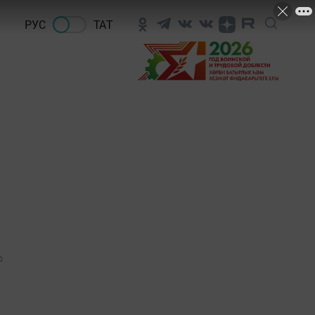
РУС
ТАТ
0