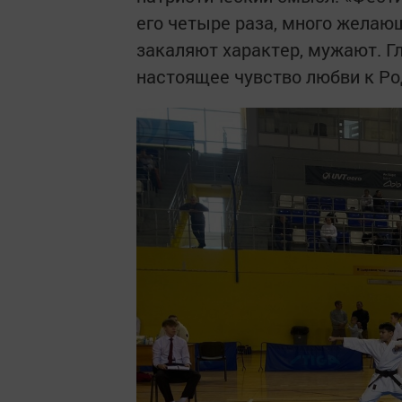
его четыре раза, много желаю
закаляют характер, мужают. Г
настоящее чувство любви к Род