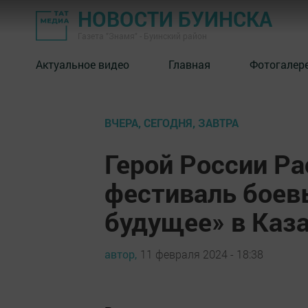
НОВОСТИ БУИНСКА
Газета "Знамя" - Буинский район
Актуальное видео
Главная
Фотогалер
ВЧЕРА, СЕГОДНЯ, ЗАВТРА
Герой России Р
фестиваль боев
будущее» в Каз
автор,
11 февраля 2024 - 18:38