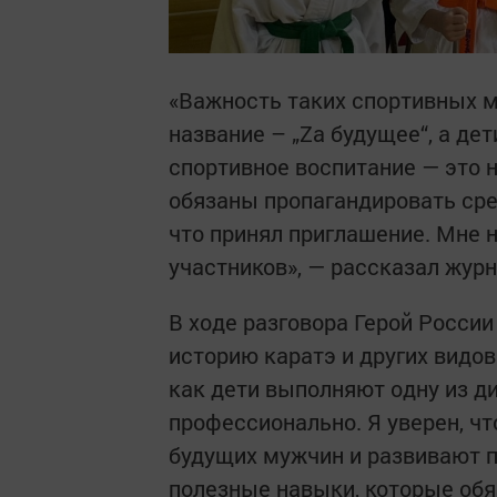
«Важность таких спортивных 
название – „Za будущее“, а де
спортивное воспитание — это 
обязаны пропагандировать сре
что принял приглашение. Мне 
участников», — рассказал жур
В ходе разговора Герой России
историю каратэ и других видов
как дети выполняют одну из дис
профессионально. Я уверен, ч
будущих мужчин и развивают п
полезные навыки, которые обяз