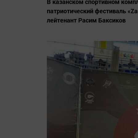
В казанском спортивном компл
патриотический фестиваль «Zа
лейтенант Расим Баксиков