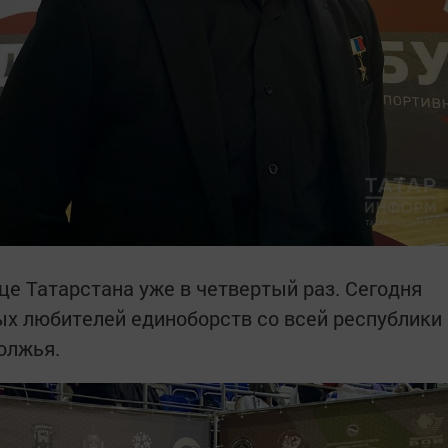
це Татарстана уже в четвертый раз. Сегодня
х любителей единоборств со всей республики
олжья.