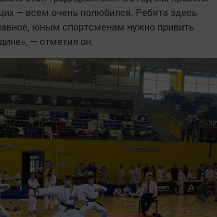
щих – всем очень полюбился. Ребята здесь
лавное, юным спортсменам нужно привить
ине», — отметил он.