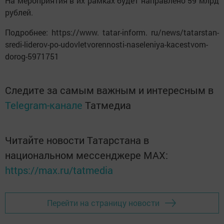
На мероприятия в их рамках будет направлено 59 млрд
рублей.
Подробнее: https://www. tatar-inform. ru/news/tatarstan-
sredi-liderov-po-udovletvorennosti-naseleniya-kacestvom-
dorog-5971751
Следите за самым важным и интересным в
Telegram-канале
Татмедиа
Читайте новости Татарстана в
национальном мессенджере MАХ:
https://max.ru/tatmedia
Перейти на страницу новости