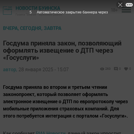
НОВОСТИ БУИНСКА
18+
4
Автоматическое закрытие баннера через
Газета "Знамя" - Буинский район
ВЧЕРА, СЕГОДНЯ, ЗАВТРА
Госдума приняла закон, позволяющий
оформлять извещение о ДТП через
«Госуслуги»
автор,
28 января 2025 - 15:07
263
0
0
Госдума приняла во втором и третьем чтении
законопроект, который позволяет оформлять
электронное извещение о ДТП по европротоколу через
мобильные приложения страховых компаний. Для
этого потребуется интеграция с порталом «Госуслуги».
Как сообщает
РИА Новости
, данный закон упростит