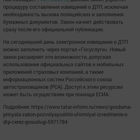
процедуру составления извещений о ДТП, исключая
необходимость вызова полицейских и заполнения
бумажных документов. Закон начнет действовать
сразу после его официальной публикации.
На сегодняшний день электронное извещение о ДТП
можно заполнить через портал «Госуслуги». Новый
закон расширяет эти возможности, допуская
использование официальных сайтов и мобильных
приложений страховых компаний, а также
информационных систем Российского союза
автостраховщиков (РСА). Доступ к этим ресурсам
может быть осуществлен при помощи ЕСИА.
Подробнее: https://www.tatar-inform.ru/news/gosduma-
prinyala-zakon-pozvolyayushhii-oformlyat-izveshhenie-o-
dtp-cerez-gosuslugi-5971784