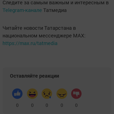
Следите за самым важным и интересным в
Telegram-канале
Татмедиа
Читайте новости Татарстана в
национальном мессенджере MАХ:
https://max.ru/tatmedia
Оставляйте реакции
0
0
0
0
0