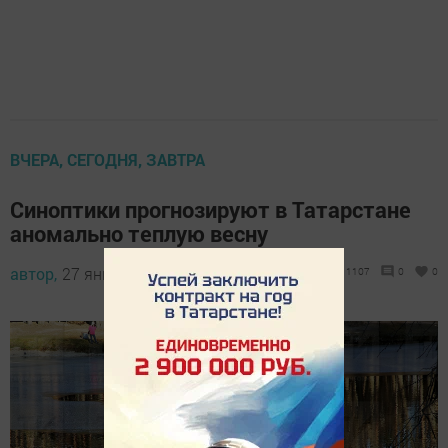
ВЧЕРА, СЕГОДНЯ, ЗАВТРА
Синоптики прогнозируют в Татарстане
аномально теплую весну
автор,
27 января 2025 - 15:00
1107
0
0