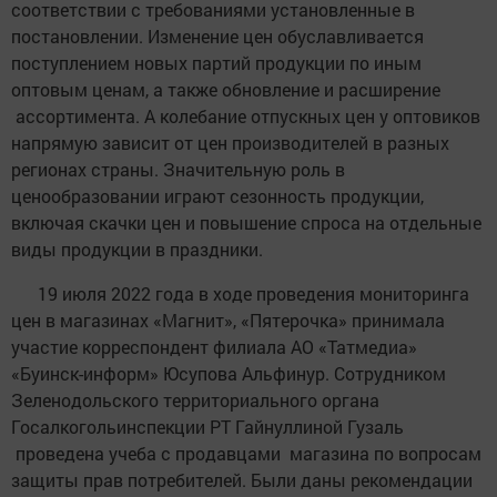
соответствии с требованиями установленные в
постановлении. Изменение цен обуславливается
поступлением новых партий продукции по иным
оптовым ценам, а также обновление и расширение
ассортимента. А колебание отпускных цен у оптовиков
напрямую зависит от цен производителей в разных
регионах страны. Значительную роль в
ценообразовании играют сезонность продукции,
включая скачки цен и повышение спроса на отдельные
виды продукции в праздники.
19 июля 2022 года в ходе проведения мониторинга
цен в магазинах «Магнит», «Пятерочка» принимала
участие корреспондент филиала АО «Татмедиа»
«Буинск-информ» Юсупова Альфинур. Сотрудником
Зеленодольского территориального органа
Госалкогольинспекции РТ Гайнуллиной Гузаль
проведена учеба с продавцами магазина по вопросам
защиты прав потребителей. Были даны рекомендации