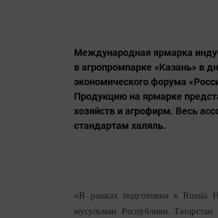
Международная ярмарка индустр
в агропромпарке «Казань» в 
экономического форума «Росси
Продукцию на ярмарке предст
хозяйств и агрофирм. Весь ас
стандартам халяль.
«В рамках подготовки к Russia 
мусульман Республики Татарстан