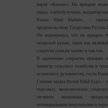
парке «Казань». На ярмарке мож
сыры, хлебобулочные, кондитерски
Russia Halal Market», – призв
продовольствия Татарстана Рустем 
Он подчеркнул, что на ярмарке б
татарской кухни, такие как вяленый
сладости талкыш калеве и чак-чак.
В церемонии открытия ярмарки п
министр сельского хозяйства и про
исламского духовенства, гости Kaz
Главная задача Russia Halal Expo –
торговых, экономических, социоку
сегмента экономики, предост
потенциальным покупателям и торг