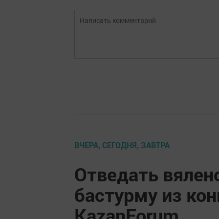
ВЧЕРА, СЕГОДНЯ, ЗАВТРА
Отведать вялено
бастурму из кон
KazanForum