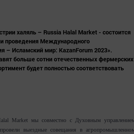
ии халяль – Russia Halal Market - состоится
дни проведения Международного
я – Исламский мир: KazanForum 2023».
авят больше сотни отечественных фермерских
сортимент будет полностью соответствовать
Halal Market мы совместно с Духовным управление
 провели выездные совещания в агропромышленно