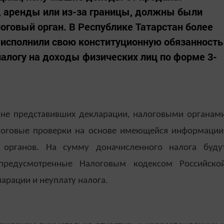
, аренды или из-за границы, должны были
оговый орган. В Республике Татарстан более
 исполнили свою конституционную обязанность
налогу на доходы физических лиц по форме 3-
 не представивших декларации, налоговыми органам
логовые проверки на основе имеющейся информации
 органов. На сумму доначисленного налога буду
предусмотренные Налоговым кодексом Российско
арации и неуплату налога.