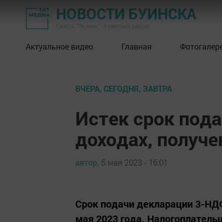
НОВОСТИ БУИНСКА
Газета "Знамя" - Буинский район
Актуальное видео
Главная
Фотогалер
ВЧЕРА, СЕГОДНЯ, ЗАВТРА
Истек срок под
доходах, получе
автор,
5 мая 2023 - 16:01
Срок подачи декларации 3-НДФЛ
мая 2023 года. Налогоплател