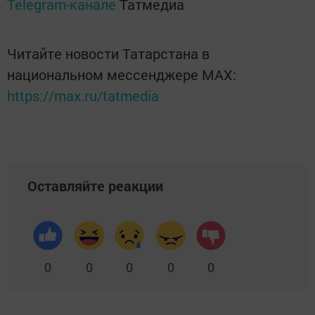
Telegram-канале
Татмедиа
Читайте новости Татарстана в
национальном мессенджере MАХ:
https://max.ru/tatmedia
Оставляйте реакции
0
0
0
0
0