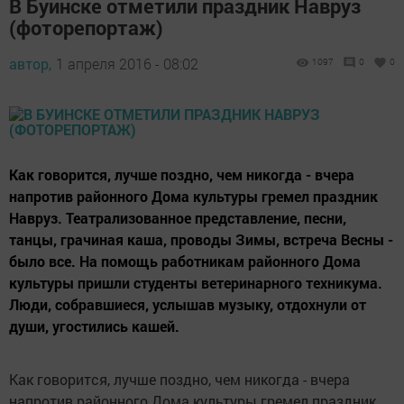
В Буинске отметили праздник Навруз
(фоторепортаж)
автор,
1 апреля 2016 - 08:02
1097
0
0
Как говорится, лучше поздно, чем никогда - вчера
напротив районного Дома культуры гремел праздник
Навруз. Театрализованное представление, песни,
танцы, грачиная каша, проводы Зимы, встреча Весны -
было все. На помощь работникам районного Дома
культуры пришли студенты ветеринарного техникума.
Люди, собравшиеся, услышав музыку, отдохнули от
души, угостились кашей.
Как говорится, лучше поздно, чем никогда - вчера
напротив районного Дома культуры гремел праздник