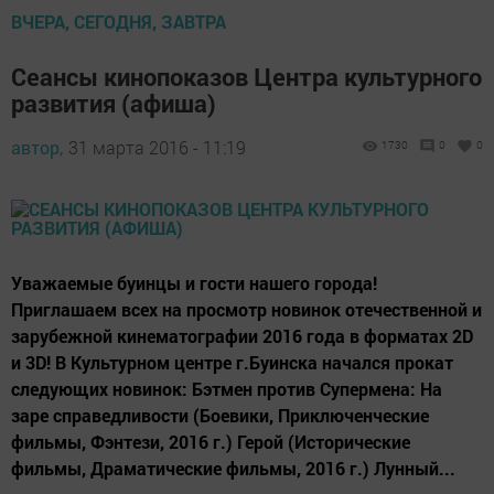
ВЧЕРА, СЕГОДНЯ, ЗАВТРА
Сеансы кинопоказов Центра культурного
развития (афиша)
автор,
31 марта 2016 - 11:19
1730
0
0
Уважаемые буинцы и гости нашего города!
Приглашаем всех на просмотр новинок отечественной и
зарубежной кинематографии 2016 года в форматах 2D
и 3D! В Культурном центре г.Буинска начался прокат
следующих новинок: Бэтмен против Супермена: На
заре справедливости (Боевики, Приключенческие
фильмы, Фэнтези, 2016 г.) Герой (Исторические
фильмы, Драматические фильмы, 2016 г.) Лунный...