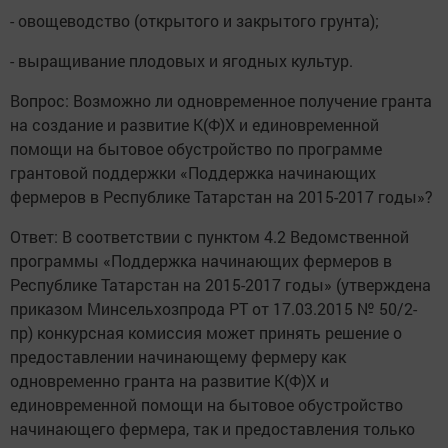
- овощеводство (открытого и закрытого грунта);
- выращивание плодовых и ягодных культур.
Вопрос: Возможно ли одновременное получение гранта
на создание и развитие К(Ф)Х и единовременной
помощи на бытовое обустройство по программе
грантовой поддержки «Поддержка начинающих
фермеров в Республике Татарстан на 2015-2017 годы»?
Ответ: В соответствии с пунктом 4.2 Ведомственной
программы «Поддержка начинающих фермеров в
Республике Татарстан на 2015-2017 годы» (утверждена
приказом Минсельхозпрода РТ от 17.03.2015 № 50/2-
пр) конкурсная комиссия может принять решение о
предоставлении начинающему фермеру как
одновременно гранта на развитие К(Ф)Х и
единовременной помощи на бытовое обустройство
начинающего фермера, так и предоставления только