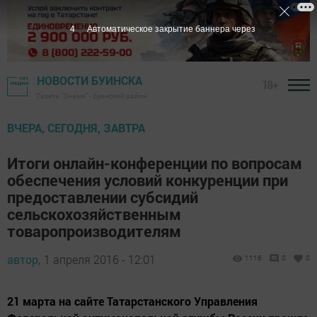
3
Автоматическое закрытие баннера через
НОВОСТИ БУИНСКА
18+
Газета "Знамя" - Буинский район
ВЧЕРА, СЕГОДНЯ, ЗАВТРА
Итоги онлайн-конференции по вопросам
обеспечения условий конкуренции при
предоставлении субсидий
сельскохозяйственным
товаропроизводителям
автор,
1 апреля 2016 - 12:01
1116
0
0
21 марта на сайте Татарстанского Управления