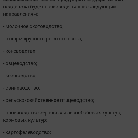
поддержка будет производиться по следующим
направлениям:
- молочное скотоводство;
- откорм крупного рогатого скота;
- коневодство;
- овцеводство;
- козоводство;
- свиноводство;
- сельскохозяйственное птицеводство;
- производство зерновых и зернобобовых культур,
кормовых культур;
- картофелеводство;