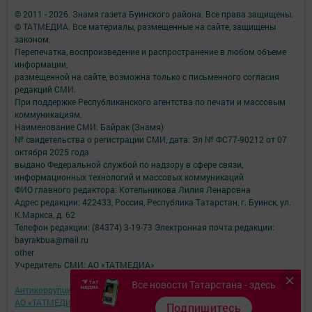
© 2011 - 2026. Знамя газета Буинского района. Все права защищены.
© ТАТМЕДИА. Все материалы, размещенные на сайте, защищены
законом.
Перепечатка, воспроизведение и распространение в любом объеме
информации,
размещенной на сайте, возможна только с письменного согласия
редакций СМИ.
При поддержке Республиканского агентства по печати и массовым
коммуникациям.
Наименование СМИ: Байрак (Знамя)
№ свидетельства о регистрации СМИ, дата: Эл № ФС77-90212 от 07
октября 2025 года
выдано Федеральной службой по надзору в сфере связи,
информационных технологий и массовых коммуникаций
ФИО главного редактора: Котельникова Лилия Ленаровна
Адрес редакции: 422433, Россия, Республика Татарстан, г. Буинск, ул.
К.Маркса, д. 62
Телефон редакции: (84374) 3-19-73 Электронная почта редакции:
bayrakbua@mail.ru
other
Учредитель СМИ: АО «ТАТМЕДИА»
Все новости Татарстана - здесь
Антикоррупционная политика
АО «ТАТМЕДИА» использует «cookie»
для персонализации сервисов и
Подпишитесь