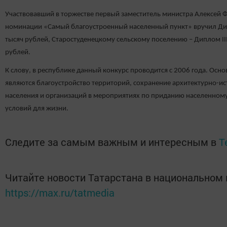
Участвовавший в торжестве первый заместитель министра Алексей Ф
номинации «Самый благоустроенный населенный пункт» вручил Дипл
тысяч рублей, Старостуденецкому сельскому поселению – Диплом III
рублей.
К слову, в республике данный конкурс проводится с 2006 года. Ос
являются благоустройство территорий, сохранение архитектурно-ис
населения и организаций в мероприятиях по приданию населенном
условий для жизни.
Следите за самым важным и интересным в
T
Читайте новости Татарстана в национальном
https://max.ru/tatmedia