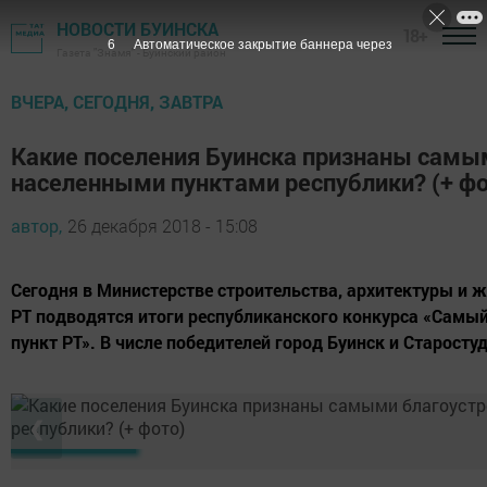
НОВОСТИ БУИНСКА
18+
5
Автоматическое закрытие баннера через
Газета "Знамя" - Буинский район
ВЧЕРА, СЕГОДНЯ, ЗАВТРА
Какие поселения Буинска признаны сам
населенными пунктами республики? (+ фо
автор,
26 декабря 2018 - 15:08
Сегодня в Министерстве строительства, архитектуры и
РТ подводятся итоги республиканского конкурса «Самы
пункт РТ». В числе победителей город Буинск и Старосту
❮