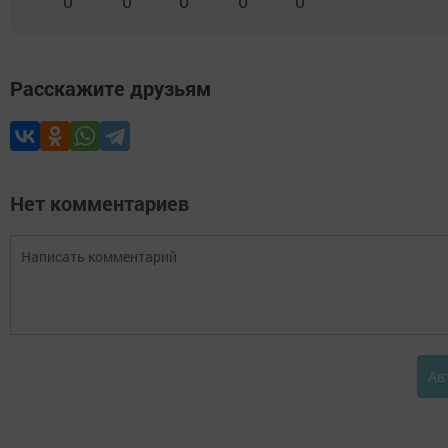
0
0
0
0
0
Расскажите друзьям
Нет комментариев
Ав