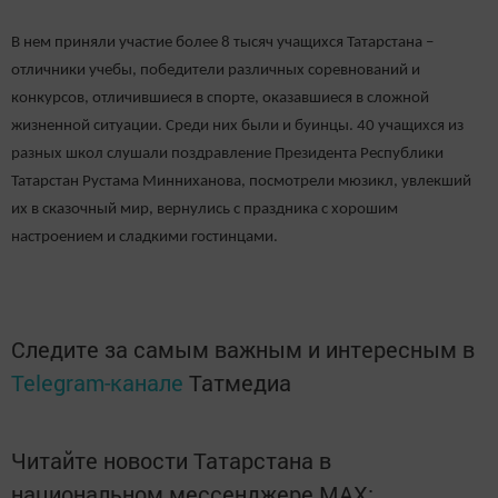
В нем приняли участие более 8 тысяч учащихся Татарстана –
отличники учебы, победители различных соревнований и
конкурсов, отличившиеся в спорте, оказавшиеся в сложной
жизненной ситуации. Среди них были и буинцы. 40 учащихся из
разных школ слушали поздравление Президента Республики
Татарстан Рустама Минниханова, посмотрели мюзикл, увлекший
их в сказочный мир, вернулись с праздника с хорошим
настроением и сладкими гостинцами.
Следите за самым важным и интересным в
Telegram-канале
Татмедиа
Читайте новости Татарстана в
национальном мессенджере MАХ: