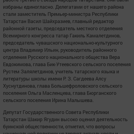
избраны единогласно. Делегатами от нашего района
стали заместитель Премьер-министра Республики
Татарстан Васил Шайхразиев, главный редактор
районной газеты, председатель местного отделения
Всемирного конгресса татар Гакиль Камалетдинов,
председатель чувашского национально-культурного
центра Владимир Ильин, руководитель районного
отделения Русского национального общества Вера
Евдокимова, глава Бик-Утеевского сельского поселения
Рустем Залялетдинов, учитель татарского языка и
литературы школы имени Р. З. Сагдеева Алсу
Хуснутдинова, глава Большефроловского сельского
поселения Ольга Масленцева, глава Бюрганского
сельского поселения Ирина Малышева.
Депутат Государственного Совета Республики
Татарстан Шакир Ягудин высоко оценил деятельность
буинской общественности, отметил, что вопросы
национальной политики не теряют актуальности и