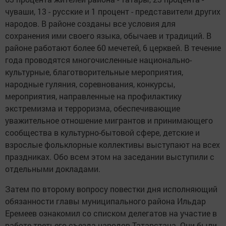
чуваши, 13 - русские и 1 процент - представители других
народов. В районе созданы все условия для
сохранения ими своего языка, обычаев и традиций. В
районе работают более 60 мечетей, 6 церквей. В течение
года проводятся многочисленные национально-
культурные, благотворительные мероприятия,
народные гуляния, соревнования, конкурсы,
мероприятия, направленные на профилактику
экстремизма и терроризма, обеспечивающие
уважительное отношение мигрантов и принимающего
сообщества в культурно-бытовой сфере, детские и
взрослые фольклорные коллективы выступают на всех
праздниках. Обо всем этом на заседании выступили с
отдельными докладами.
Затем по второму вопросу повестки дня исполняющий
обязанности главы муниципального района Ильдар
Еремеев ознакомил со списком делегатов на участие в
работе третьего съезда народов Татарстана. Они были