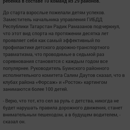
ребенка в составе 10 команд из 29 районов.
До старта взрослые пожелали детям успехов.
Заместитель начальника управления ГИБДД
Республики Татарстан Радик Рамазанов подчеркнул,
что этот вид спорта на протяжении десятка лет
проявляет себя как самый эффективный по
профилактике детского дорожно-транспортного
травматизма, что проводимые в седьмой раз
соревнования становятся с каждым годом все
популярнее. Руководитель Буинского районного
исполнительного комитета Салим Даутов сказал, что в
клубах района «Форсаж» и «Росток» картингом
занимаются более 100 детей.
- Верю, что тот, кто сел за руль с детства, никогда не
будет нарушать правила дорожного движения, станет
внимательным пешеходом, а в будущем водителем, -
сказал он.