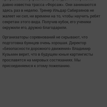
давно известна трасса «Форсаж». Они занимаются
здесь раз в неделю. Тренер Ильдар Сабирзянов не
жалеет ни сил, ни времени на то, чтобы научить ребят
секретам этого вида. Получив кубок, его ученики
окружили его, дружно благодарили.
Организаторы соревнований не скрывают, что
подготовка буинцев очень хорошая. Директор
«Безопасности дорожного движения» Владимир
Кузьмин верит, что в будущем юные картингисты
прославятся на мировых состязаниях. Мы
присоединяемся к этому пожеланию.