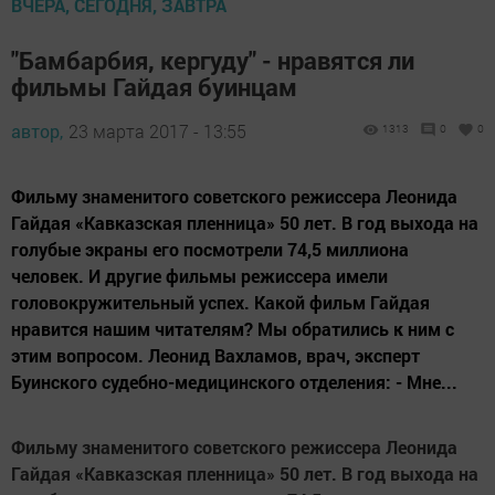
ВЧЕРА, СЕГОДНЯ, ЗАВТРА
"Бамбарбия, кергуду" - нравятся ли
фильмы Гайдая буинцам
автор,
23 марта 2017 - 13:55
1313
0
0
Фильму знаменитого советского режиссера Леонида
Гайдая «Кавказская пленница» 50 лет. В год выхода на
голубые экраны его посмотрели 74,5 миллиона
человек. И другие фильмы режиссера имели
головокружительный успех. Какой фильм Гайдая
нравится нашим читателям? Мы обратились к ним с
этим вопросом. Леонид Вахламов, врач, эксперт
Буинского судебно-медицинского отделения: - Мне...
Фильму знаменитого советского режиссера Леонида
Гайдая «Кавказская пленница» 50 лет. В год выхода на