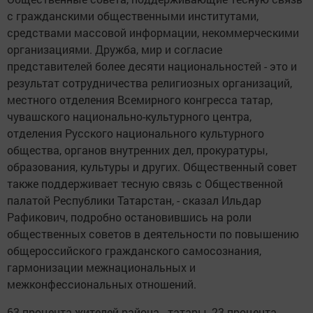
с гражданскими общественными институтами,
средствами массовой информации, некоммерческими
организациями. Дружба, мир и согласие
представителей более десяти национальностей - это и
результат сотрудничества религиозных организаций,
местного отделения Всемирного конгресса татар,
чувашского национально-культурного центра,
отделения Русского национального культурного
общества, органов внутренних дел, прокуратуры,
образования, культуры и других. Общественный совет
также поддерживает тесную связь с Общественной
палатой Республики Татарстан, - сказал Ильдар
Рафикович, подробно остановившись на роли
общественных советов в деятельности по повышению
общероссийского гражданского самосознания,
гармонизации межнациональных и
межконфессиональных отношений.
63 процента жителей района - татары, 23 процента -