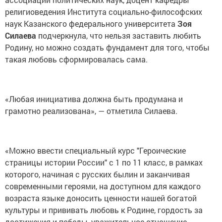
религиоведения Института социально-философских
наук Казанского федерального университета
Зоя
Силаева
подчеркнула, что нельзя заставить любить
Родину, но можно создать фундамент для того, чтобы
такая любовь сформировалась сама.
«Любая инициатива должна быть продумана и
грамотно реализована», — отметила Силаева.
«Можно ввести специальный курс "Героические
страницы истории России" с 1 по 11 класс, в рамках
которого, начиная с русских былин и заканчивая
современными героями, на доступном для каждого
возраста языке доносить ценности нашей богатой
культуры и прививать любовь к Родине, гордость за
достижения и победы, уважительное отношение,