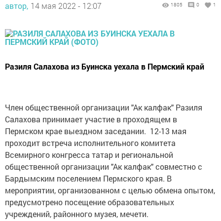
автор,
14 мая 2022 - 12:07
1805
0
1
Разиля Салахова из Буинска уехала в Пермский край
Член общественной организации "Ак калфак" Разиля
Салахова принимает участие в проходящем в
Пермском крае выездном заседании. 12-13 мая
проходит встреча исполнительного комитета
Всемирного конгресса татар и региональной
общественной организации "Ак калфак" совместно с
Бардымским поселением Пермского края. В
мероприятии, организованном с целью обмена опытом,
предусмотрено посещение образовательных
учреждений, районного музея, мечети.