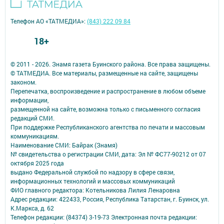
Телефон АО «ТАТМЕДИА»:
(843) 222 09 84
18+
© 2011 - 2026. Знамя газета Буинского района. Все права защищены.
© ТАТМЕДИА. Все материалы, размещенные на сайте, защищены
законом.
Перепечатка, воспроизведение и распространение в любом объеме
информации,
размещенной на сайте, возможна только с письменного согласия
редакций СМИ.
При поддержке Республиканского агентства по печати и массовым
коммуникациям.
Наименование СМИ: Байрак (Знамя)
№ свидетельства о регистрации СМИ, дата: Эл № ФС77-90212 от 07
октября 2025 года
выдано Федеральной службой по надзору в сфере связи,
информационных технологий и массовых коммуникаций
ФИО главного редактора: Котельникова Лилия Ленаровна
Адрес редакции: 422433, Россия, Республика Татарстан, г. Буинск, ул.
К.Маркса, д. 62
Телефон редакции: (84374) 3-19-73 Электронная почта редакции: