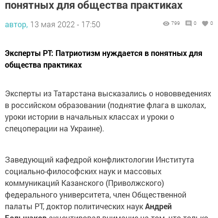
понятных для общества практиках
автор,
13 мая 2022 - 17:50
799
0
0
Эксперты РТ: Патриотизм нуждается в понятных для
общества практиках
Эксперты из Татарстана высказались о нововведениях
в российском образовании (поднятие флага в школах,
уроки истории в начальных классах и уроки о
спецоперации на Украине).
Заведующий кафедрой конфликтологии Института
социально-философских наук и массовых
коммуникаций Казанского (Приволжского)
федерального университета, член Общественной
палаты РТ, доктор политических наук
Андрей
Большаков
акцентировал внимание на том, что только