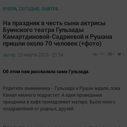
ВЧЕРА, СЕГОДНЯ, ЗАВТРА
На праздник в честь сына актрисы
Буинского театра Гульзады
Камартдиновой-Садриевой и Рушана
пришли около 70 человек (+фото)
автор,
20 марта 2023 - 21:54
1731
0
1
Об этом нам рассказала сама Гульзада.
Родители именинника - Гульзада и Рушан ждали, пока
Камал немного подрастет. А идея проведения
праздника в кафе принадлежит матери. Было много
поздравлений от родных, друзей.