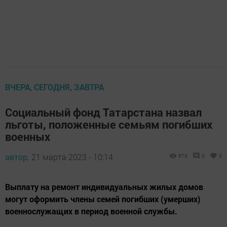
ВЧЕРА, СЕГОДНЯ, ЗАВТРА
Социальный фонд Татарстана назвал
льготы, положенные семьям погибших
военных
автор,
21 марта 2023 - 10:14
673
0
0
Выплату на ремонт индивидуальных жилых домов
могут оформить члены семей погибших (умерших)
военнослужащих в период военной службы.