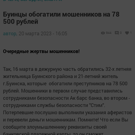
Буинцы обогатили мошенников на 78
500 рублей
автор,
20 марта 2023 - 16:05
944
0
1
Очередные жертвы мошенников!
Так, 16 марта в дежурную часть обратились 32-х летняя
жительница Буинского района и 21-летний житель
г.Буинска, которые обогатили преступников на 78 500
рублей. Мошенники в первом случае представились
сотрудниками безопасности Ак барс банка, во втором -
сотрудниками службы безопасности "Стим".
Потерпевшие послушно выполнили указания аферистов
и перевели деньги мошенникам. Помните! Что если Вы
сообщите злоумышленнику реквизиты своей
банковской платежной карты, то он сможет