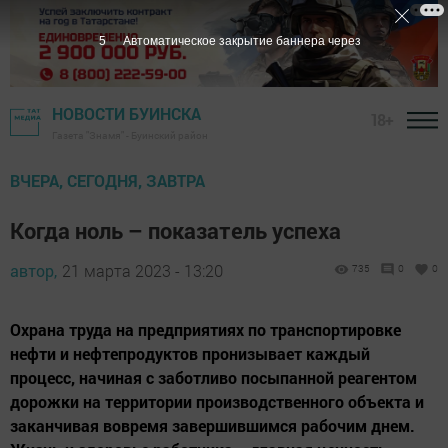
4
Автоматическое закрытие баннера через
НОВОСТИ БУИНСКА
18+
Газета "Знамя" - Буинский район
ВЧЕРА, СЕГОДНЯ, ЗАВТРА
Когда ноль – показатель успеха
автор,
21 марта 2023 - 13:20
735
0
0
Охрана труда на предприятиях по транспортировке
нефти и нефтепродуктов пронизывает каждый
процесс, начиная с заботливо посыпанной реагентом
дорожки на территории производственного объекта и
заканчивая вовремя завершившимся рабочим днем.