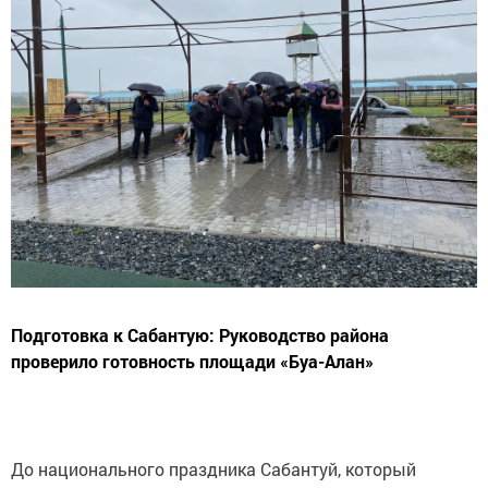
Подготовка к Сабантую: Руководство района
проверило готовность площади «Буа-Алан»
До национального праздника Сабантуй, который