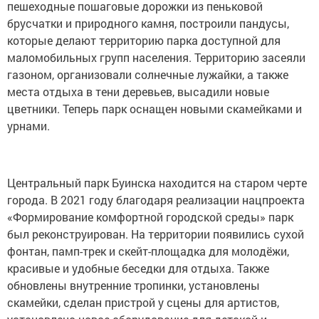
пешеходные пошаговые дорожки из пеньковой
брусчатки и природного камня, построили пандусы,
которые делают территорию парка доступной для
маломобильных групп населения. Территорию засеяли
газоном, организовали солнечные лужайки, а также
места отдыха в тени деревьев, высадили новые
цветники. Теперь парк оснащен новыми скамейками и
урнами.
Центральный парк Буинска находится на старом черте
города. В 2021 году благодаря реализации нацпроекта
«Формирование комфортной городской среды» парк
был реконструирован. На территории появились сухой
фонтан, памп-трек и скейт-площадка для молодёжи,
красивые и удобные беседки для отдыха. Также
обновлены внутренние тропинки, установлены
скамейки, сделан пристрой у сцены для артистов,