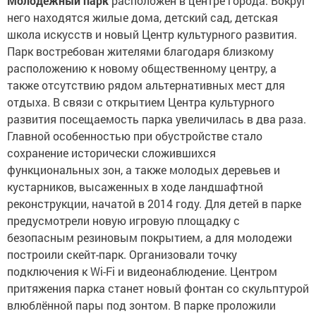
Молодежный парк
расположен в центре города. Вокруг
него находятся жилые дома, детский сад, детская
школа искусств и новый Центр культурного развития.
Парк востребован жителями благодаря близкому
расположению к новому общественному центру, а
также отсутствию рядом альтернативных мест для
отдыха. В связи с открытием Центра культурного
развития посещаемость парка увеличилась в два раза.
Главной особенностью при обустройстве стало
сохранение исторически сложившихся
функциональных зон, а также молодых деревьев и
кустарников, высаженных в ходе ландшафтной
реконструкции, начатой в 2014 году. Для детей в парке
предусмотрели новую игровую площадку с
безопасным резиновым покрытием, а для молодежи
построили скейт-парк. Организовали точку
подключения к Wi-Fi и видеонаблюдение. Центром
притяжения парка станет новый фонтан со скульптурой
влюблённой пары под зонтом. В парке проложили