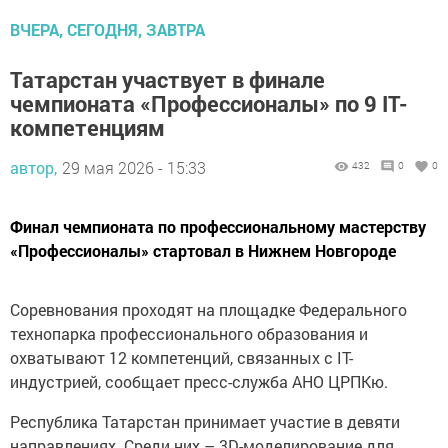
ВЧЕРА, СЕГОДНЯ, ЗАВТРА
Татарстан участвует в финале
чемпионата «Профессионалы» по 9 IT-
компетенциям
автор,
29 мая 2026 - 15:33
432
0
0
Финал чемпионата по профессиональному мастерству
«Профессионалы» стартовал в Нижнем Новгороде
Соревнования проходят на площадке Федерального
технопарка профессионального образования и
охватывают 12 компетенций, связанных с IT-
индустрией, сообщает пресс-служба АНО ЦРПКю.
Республика Татарстан принимает участие в девяти
направлениях. Среди них – 3D-моделирование для