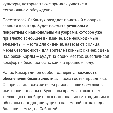
культуры, которые также приняли участие в
сегодняшнем обсуждении.
Посетителей Сабантуя ожидает приятный сюрприз:
главная площадь будет покрыта
резиновым
покрытием с национальными узорами
, которое уже
привлекло всеобщее внимание. Все необходимые
элементы – места для сидения, навесы от солнца,
меры безопасности для зрителей конных скачек, сцена
над рекой Карлы – будут на своих местах, обеспечивая
комфорт и безопасность, как и в прошлом году.
Ранис Камартдинов особо подчеркнул
важность
обеспечения безопасности
для всех гостей праздника.
Он пригласил всех жителей района, наших земляков,
чьи корни связаны с Буинским краем, а также всех
желающих приобщиться к национальным традициям и
обычаям народов, живущих в нашем районе как одна
большая семья, на Сабантуй.