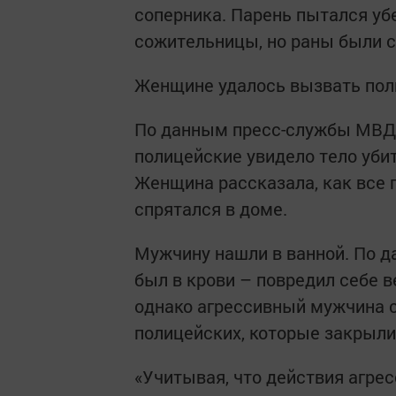
соперника. Парень пытался уб
сожительницы, но раны были с
Женщине удалось вызвать пол
По данным пресс-службы МВД п
полицейские увидело тело уби
Женщина рассказала, как все п
спрятался в доме.
Мужчину нашли в ванной. По д
был в крови – повредил себе 
однако агрессивный мужчина с 
полицейских, которые закрыли
«Учитывая, что действия агре