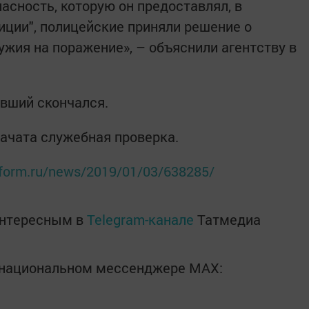
пасность, которую он предоставлял, в
иции", полицейские приняли решение о
ужия на поражение», – объяснили агентству в
авший скончался.
ачата служебная проверка.
inform.ru/news/2019/01/03/638285/
интересным в
Telegram-канале
Татмедиа
в национальном мессенджере MАХ: