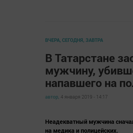
ВЧЕРА, СЕГОДНЯ, ЗАВТРА
В Татарстане за
мужчину, убивш
напавшего на п
автор,
4 января 2019 - 14:17
Неадекватный мужчина сначал
на медика и полицейских.