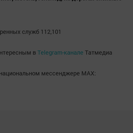
тренных служб 112,101
интересным в
Telegram-канале
Татмедиа
в национальном мессенджере MАХ: