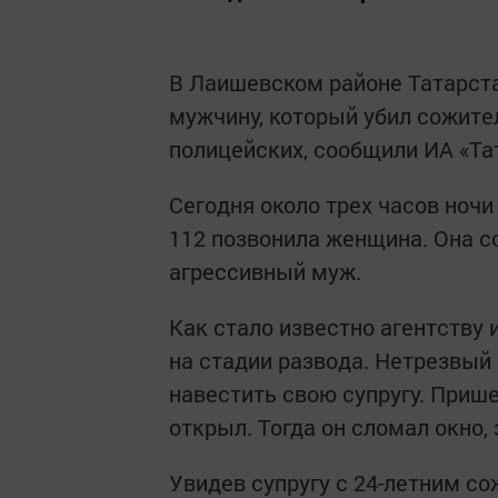
В Лаишевском районе Татарста
мужчину, который убил сожител
полицейских, сообщили ИА «Та
Сегодня около трех часов ноч
112 позвонила женщина. Она с
агрессивный муж.
Как стало известно агентству 
на стадии развода. Нетрезвый
навестить свою супругу. Пришел
открыл. Тогда он сломал окно, 
Увидев супругу с 24-летним с