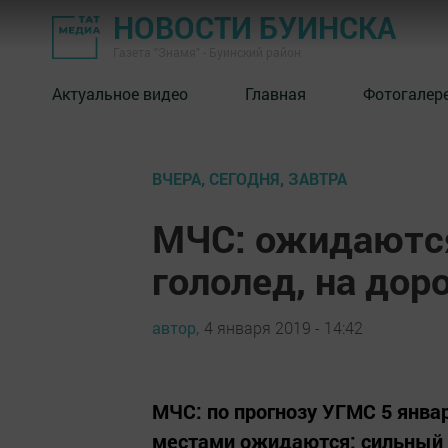
НОВОСТИ БУИНСКА
Газета "Знамя" - Буинский район
Актуальное видео
Главная
Фотогалер
ВЧЕРА, СЕГОДНЯ, ЗАВТРА
МЧС: ожидаются
гололед, на до
автор,
4 января 2019 - 14:42
МЧС: по прогнозу УГМС 5 янва
местами ожидаются: сильный с