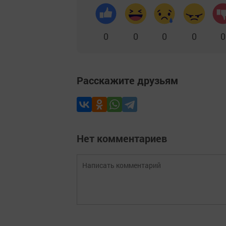
0
0
0
0
0
Расскажите друзьям
Нет комментариев