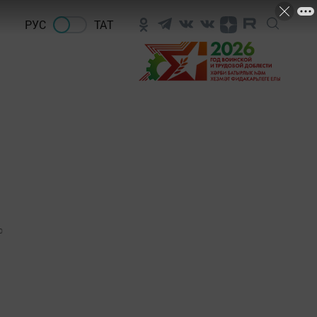
РУС
ТАТ
0