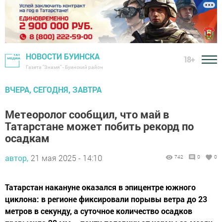
НОВОСТИ БУИНСКА
18+
Газета "Знамя" - Буинский район
ВЧЕРА, СЕГОДНЯ, ЗАВТРА
Метеоролог сообщил, что май в
Татарстане может побить рекорд по
осадкам
автор,
21 мая 2025 - 14:10
742
0
0
Татарстан накануне оказался в эпицентре южного
циклона: в регионе фиксировали порывы ветра до 23
метров в секунду, а суточное количество осадков