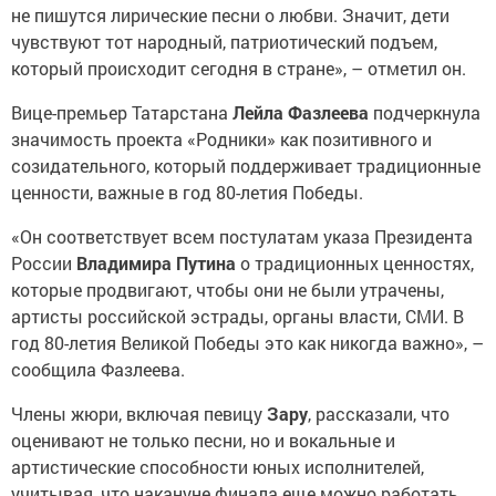
не пишутся лирические песни о любви. Значит, дети
чувствуют тот народный, патриотический подъем,
который происходит сегодня в стране», – отметил он.
Вице-премьер Татарстана
Лейла Фазлеева
подчеркнула
значимость проекта «Родники» как позитивного и
созидательного, который поддерживает традиционные
ценности, важные в год 80-летия Победы.
«Он соответствует всем постулатам указа Президента
России
Владимира Путина
о традиционных ценностях,
которые продвигают, чтобы они не были утрачены,
артисты российской эстрады, органы власти, СМИ. В
год 80-летия Великой Победы это как никогда важно», –
сообщила Фазлеева.
Члены жюри, включая певицу
Зару
, рассказали, что
оценивают не только песни, но и вокальные и
артистические способности юных исполнителей,
учитывая, что накануне финала еще можно работать