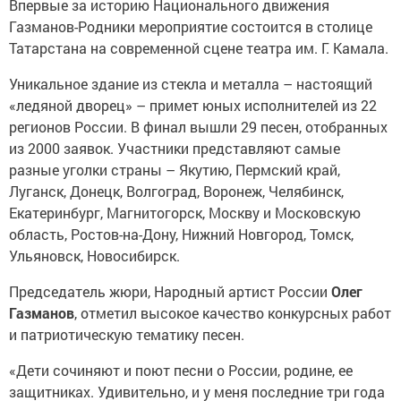
Впервые за историю Национального движения
Газманов-Родники мероприятие состоится в столице
Татарстана на современной сцене театра им. Г. Камала.
Уникальное здание из стекла и металла – настоящий
«ледяной дворец» – примет юных исполнителей из 22
регионов России. В финал вышли 29 песен, отобранных
из 2000 заявок. Участники представляют самые
разные уголки страны – Якутию, Пермский край,
Луганск, Донецк, Волгоград, Воронеж, Челябинск,
Екатеринбург, Магнитогорск, Москву и Московскую
область, Ростов-на-Дону, Нижний Новгород, Томск,
Ульяновск, Новосибирск.
Председатель жюри, Народный артист России
Олег
Газманов
, отметил высокое качество конкурсных работ
и патриотическую тематику песен.
«Дети сочиняют и поют песни о России, родине, ее
защитниках. Удивительно, и у меня последние три года