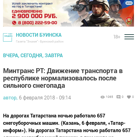
НОВОСТИ БУИНСКА
18+
Газета "Знамя" - Буинский район
ВЧЕРА, СЕГОДНЯ, ЗАВТРА
Минтранс РТ: Движение транспорта в
республике нормализовалось после
сильного снегопада
автор,
6 февраля 2018 - 09:14
1065
0
0
На дорогах Татарстана ночью работало 657
снегоуборочных машин. (Казань, 6 февраля, «Татар-
информ»). На дорогах Татарстана ночью работало 657