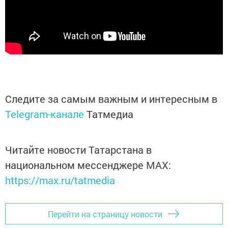
Следите за самым важным и интересным в
Telegram-канале
Татмедиа
Читайте новости Татарстана в
национальном мессенджере MАХ:
https://max.ru/tatmedia
Перейти на страницу новости