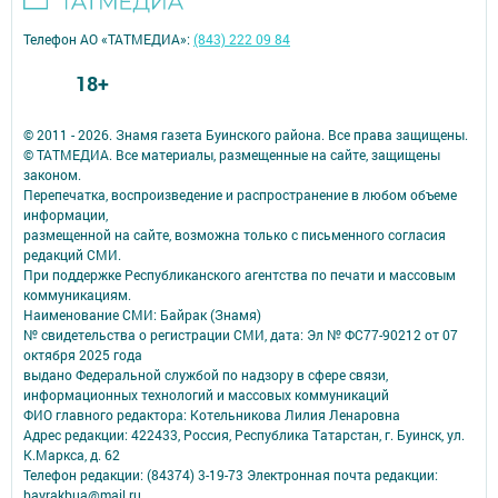
Телефон АО «ТАТМЕДИА»:
(843) 222 09 84
18+
© 2011 - 2026. Знамя газета Буинского района. Все права защищены.
© ТАТМЕДИА. Все материалы, размещенные на сайте, защищены
законом.
Перепечатка, воспроизведение и распространение в любом объеме
информации,
размещенной на сайте, возможна только с письменного согласия
редакций СМИ.
При поддержке Республиканского агентства по печати и массовым
коммуникациям.
Наименование СМИ: Байрак (Знамя)
№ свидетельства о регистрации СМИ, дата: Эл № ФС77-90212 от 07
октября 2025 года
выдано Федеральной службой по надзору в сфере связи,
информационных технологий и массовых коммуникаций
ФИО главного редактора: Котельникова Лилия Ленаровна
Адрес редакции: 422433, Россия, Республика Татарстан, г. Буинск, ул.
К.Маркса, д. 62
Телефон редакции: (84374) 3-19-73 Электронная почта редакции:
bayrakbua@mail.ru