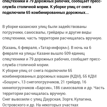
спецтехники и 79 дорожных рабочих, сообщает пресс-
служба столичной мэрии. К уборке улиц от снега
подключили 65 комбинированных дорожных...
В уборке казанских улиц были задействованы
погрузчики, самосвалы, грейдеры и другие виды
спецтехники, часть территории расчищалась вручную.
(Казань, 6 февраля, «Татар-информ»). В ночь на 6
февраля на улицы Казани вышло 509 единиц
спецтехники и 79 дорожных рабочих, сообщает пресс-
служба столичной мэрии.
К уборке улиц от снега подключили 65
комбинированных дорожных машин (КДМ), 55 КДМ
«Бошунг», 13 снегопогрузчиков, 21 грейдер, 16
минипогрузчиков «Барсик», 186 самосвалов и др. Часть
территории расчищалась вручную.
Снег вывозили с улиц Даурская, Зорге, Кулагина,
Островского и др. На некоторых участках