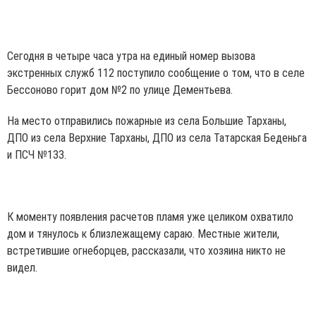
Сегодня в четыре часа утра на единый номер вызова
экстренных служб 112 поступило сообщение о том, что в селе
Бессоново горит дом №2 по улице Дементьева.
На место отправились пожарные из села Большие Тарханы,
ДПО из села Верхние Тарханы, ДПО из села Татарская Беденьга
и ПСЧ №133.
К моменту появления расчетов пламя уже целиком охватило
дом и тянулось к близлежащему сараю. Местные жители,
встретившие огнеборцев, рассказали, что хозяина никто не
видел.