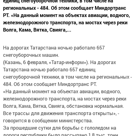
единиц снегоуборочной техники, в том числе на
региональных - 484. Об этом сообщает Миндортранс
РТ. «На данный момент на объектах авиации, водного,
железнодорожного транспорта, на мостах через реки
Волга, Кама, Вятка, Свияга,...
На дорогах Татарстана ночью работало 657
снегоуборочных машин.
(Казань, 6 февраля, «Татар-информ»). На дорогах
Татарстана ночью работало 657 единиц
снегоуборочной техники, в том числе на региональных -
484. Об этом сообщает Миндортранс РТ.
«На данный момент на объектах авиации, водного,
железнодорожного транспорта, на мостах через реки
Волга, Кама, Вятка, Свияга, обстановка нормальная.
Все трассы для движения транспорта открыты», -
говорится в сообщении министерства.
За прошедшие сутки для борьбы с гололедом на
дороги республики было рассыпано 1,8 тыс. тонн