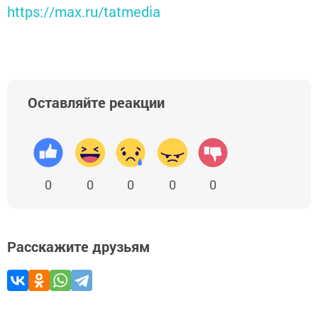
https://max.ru/tatmedia
Оставляйте реакции
0
0
0
0
0
Расскажите друзьям