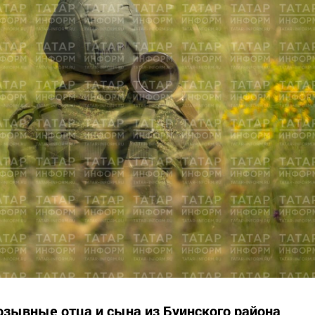
озывные отца и сына из Буинского района,