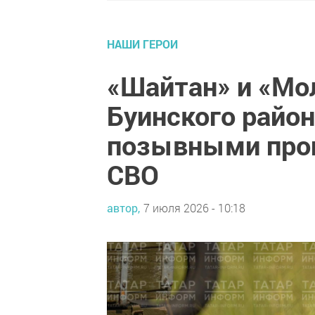
НАШИ ГЕРОИ
«Шайтан» и «Мол
Буинского район
позывными прош
СВО
автор,
7 июля 2026 - 10:18