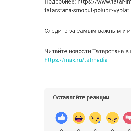
Подробнее: https://www.tatar-inf
tatarstana-smogut-polucit-vypla
Следите за самым важным и 
Читайте новости Татарстана 
https://max.ru/tatmedia
Оставляйте реакции