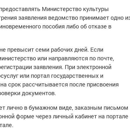
 предоставлять Министерство культуры
трения заявления ведомство принимает одно и
иновременного пособия либо об отказе в
не превысит семи рабочих дней. Если
инистерство или направляются по почте,
регистрации заявления. При электронной
суслуг или портал государственных и
на срок рассчитывается после присвоения
роверки документов.
ет лично в бумажном виде, заказным письмом
онной форме через личный кабинет на портале
тале.