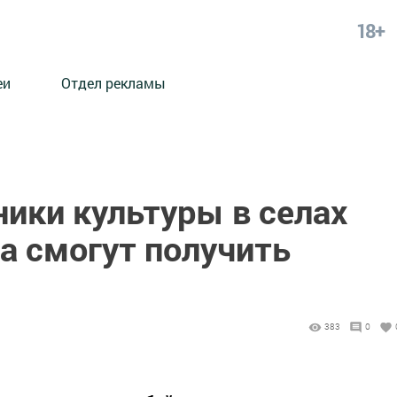
18+
еи
Отдел рекламы
ики культуры в селах
а смогут получить
383
0