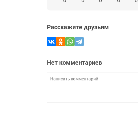
0
0
0
0
0
Расскажите друзьям
Нет комментариев