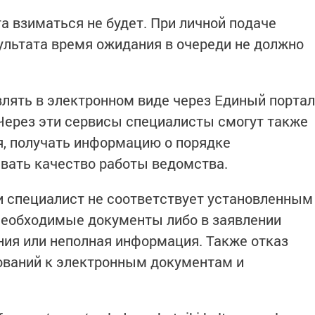
а взиматься не будет. При личной подаче
ультата время ожидания в очереди не должно
лять в электронном виде через Единый портал
 Через эти сервисы специалисты смогут также
я, получать информацию о порядке
ивать качество работы ведомства.
ли специалист не соответствует установленным
необходимые документы либо в заявлении
ия или неполная информация. Также отказ
ований к электронным документам и