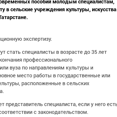
овременных пособий молодым специалистам,
ту в сельские учреждения культуры, искусства
Татарстане.
ционную экспертизу.
т стать специалисты в возрасте до 35 лет
окончания профессионального
или вуза по направлениям культуры и
новное место работы в государственные или
ультуры, расположенные в сельских
а.
т представитель специалиста, если у него ест
соответствии с законодательством.