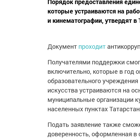
Порядок предоставления един
которые устраиваются на рабо
и кинематографии, утвердят в 
Документ
проходит
антикорруп
Получателями поддержки смогу
включительно, которые в год 
образовательного учреждения 
искусства устраиваются на ос
муниципальные организации к
населенных пунктах Татарстан
Подать заявление также сможе
доверенность, оформленная в 