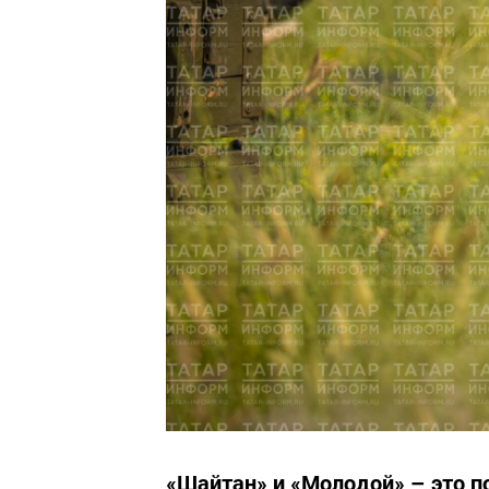
«Шайтан» и «Молодой» – это п