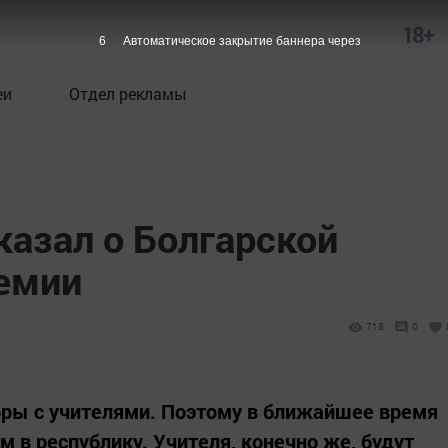
18+
5
Автоматическое закрытие баннера через
еи
Отдел рекламы
казал о Болгарской
емии
718
0
оры с учителями. Поэтому в ближайшее время
м в республику. Учителя, конечно же, будут