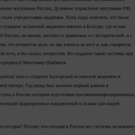
вление мусульман России, Духовное управление мусульман РФ,
стали учредителями академии. Хотя, надо отметить, что были
о создание исламской академии именно в Болгаре, где ислам
России, по-моему, логично и правильно и с исторической, и с
м, это непростое дело, но мы взялись за него и, как говорится,
 путь, я бы сказал, непростой. Но создание такой системы при
 подчеркнул Минтимер Шаймиев.
дписал указ о создании Болгарской исламской академии и
ей матери. Год назад был заложен первый камень в
а стать в России центром подготовки высококвалифицированных
я позиций традиционных направлений в исламе для нашей
 сегодня? Потому что сегодня в России нет системы исламског