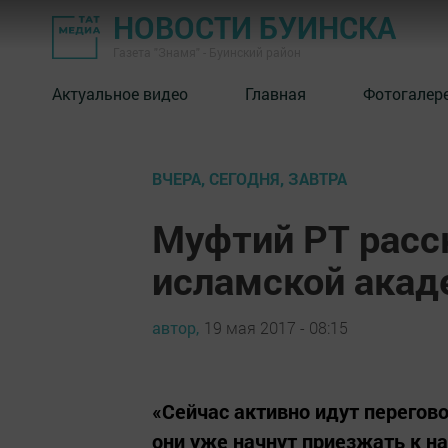
НОВОСТИ БУИНСКА
Газета "Знамя" - Буинский район
Актуальное видео
Главная
Фотогалер
ВЧЕРА, СЕГОДНЯ, ЗАВТРА
Муфтий РТ расс
исламской акад
автор,
19 мая 2017 - 08:15
«Сейчас активно идут перегов
они уже начнут приезжать к на