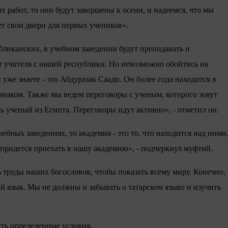
х работ, то они будут завершены к осени, и надеемся, что мы
ет свои двери для первых учеников».
ликанских, в учебном заведении будут преподавать и
ут учителя с нашей республики. Но невозможно обойтись на
уже знаете - это Абдуразак Саади. Он более года находится в
знаком. Также мы ведем переговоры с ученым, которого зовут
ь ученый из Египта. Переговоры идут активно», - отметил он.
ебных заведениях, то академия - это то, что находится над ними
 придется приехать в нашу академию», - подчеркнул муфтий.
 труды наших богословов, чтобы показать всему миру. Конечно,
й язык. Мы не должны и забывать о татарском языке и изучить
сть определенные условия.