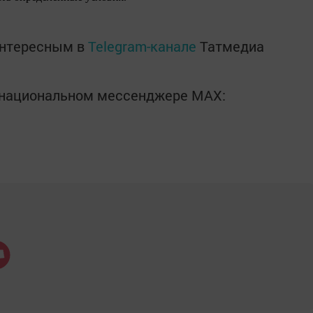
интересным в
Telegram-канале
Татмедиа
в национальном мессенджере MАХ: