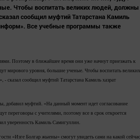
еные. Чтобы воспитать великих людей, должны
 сказал сообщил муфтий Татарстана Камиль
-информ». Все учебные программы также
лями. Поэтому в ближайшее время они уже начнут приезжать к
удут мирового уровня, большие ученые. Чтобы воспитать велики
, - сказал сообщил муфтий Татарстана Камиль хазрат
ы, добавил муфтий. «На данный момент идет согласование
дут переговоры с учителями, поэтому все в срок откроется
азил уверенность Камиль Самигуллин.
гости «Изге Болгар жыены» смогут увидеть сами на какой сейча