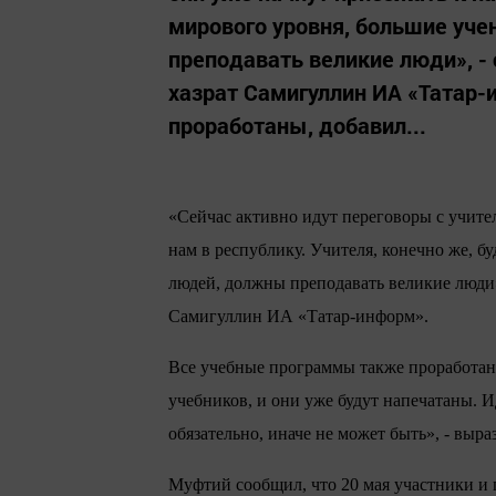
мирового уровня, большие уч
преподавать великие люди», -
хазрат Самигуллин ИА «Татар
проработаны, добавил...
«Сейчас активно идут переговоры с учите
нам в республику. Учителя, конечно же, б
людей, должны преподавать великие люди»
Самигуллин ИА «Татар-информ».
Все учебные программы также проработан
учебников, и они уже будут напечатаны. И
обязательно, иначе не может быть», - выр
Муфтий сообщил, что 20 мая участники и 