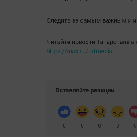
Следите за самым важным и 
Читайте новости Татарстана 
https://max.ru/tatmedia
Оставляйте реакции
0
0
0
0
0