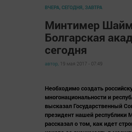
ВЧЕРА, СЕГОДНЯ, ЗАВТРА
Минтимер Шайми
Болгарская ака
сегодня
автор,
19 мая 2017 - 07:49
Необходимо создать российску
многонациональности и респуб
высказал Государственный Сов
президент нашей республики 
рассказал о том, как идет стр