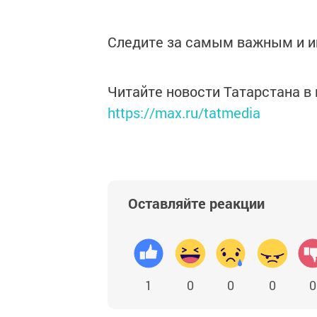
Следите за самым важным и 
Читайте новости Татарстана 
https://max.ru/tatmedia
Оставляйте реакции
1
0
0
0
0