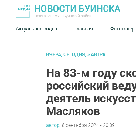
НОВОСТИ БУИНСКА
Газета "Знамя" - Буинский район
Актуальное видео
Главная
Фотогалер
ВЧЕРА, СЕГОДНЯ, ЗАВТРА
На 83-м году ск
российский вед
деятель искусс
Масляков
автор,
8 сентября 2024 - 20:09