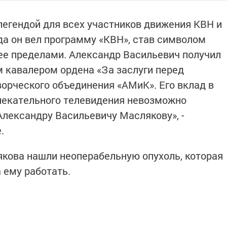
легендой для всех участников движения КВН и
да он вел программу «КВН», став символом
 ее пределами. Александр Васильевич получил
 кавалером ордена «За заслуги перед
ворческого объединения «АМиК». Его вклад в
лекательного телевидения невозможно
Александру Васильевичу Маслякову», -
.
якова нашли неоперабельную опухоль, которая
 ему работать.