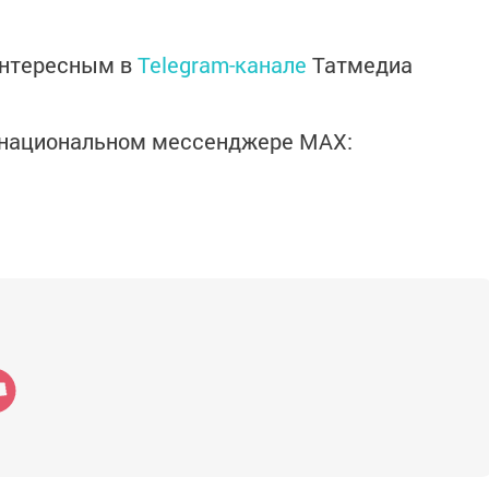
интересным в
Telegram-канале
Татмедиа
в национальном мессенджере MАХ: