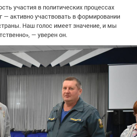
сть участия в политических процессах
г — активно участвовать в формировании
страны. Наш голос имеет значение, и мы
ственно», — уверен он.