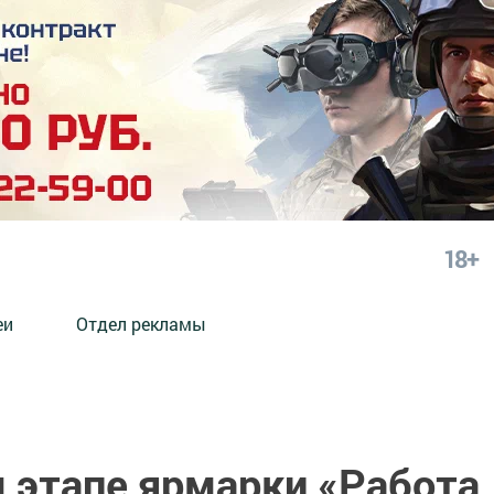
18+
еи
Отдел рекламы
 этапе ярмарки «Работа