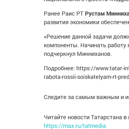
Ранее Раис РТ
Рустам Минних
развития экономики обеспече
«Решение данной задачи долж
компоненты. Начинать работу 
подчеркнул Минниханов.
Подробнее: https://www.tatar-in
rabota-rossii-soiskatelyam-rt-pre
Следите за самым важным и 
Читайте новости Татарстана 
https://max.ru/tatmedia