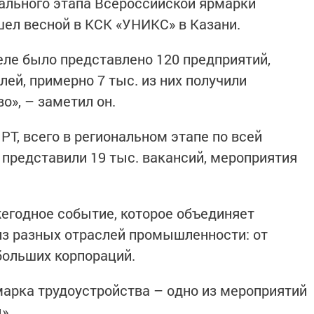
ального этапа Всероссийской ярмарки
шел весной в КСК «УНИКС» в Казани.
еле было представлено 120 предприятий,
лей, примерно 7 тыс. из них получили
о», – заметил он.
Т, всего в региональном этапе по всей
 представили 19 тыс. вакансий, мероприятия
егодное событие, которое объединяет
из разных отраслей промышленности: от
больших корпораций.
марка трудоустройства – одно из мероприятий
».