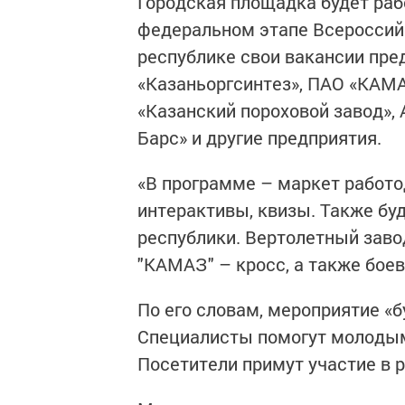
Городская площадка будет рабо
федеральном этапе Всероссийс
республике свои вакансии пр
«Казаньоргсинтез», ПАО «КАМА
«Казанский пороховой завод», 
Барс» и другие предприятия.
«В программе – маркет работо
интерактивы, квизы. Также бу
республики. Вертолетный завод
"КАМАЗ" – кросс, а также боев
По его словам, мероприятие «б
Специалисты помогут молодым
Посетители примут участие в 