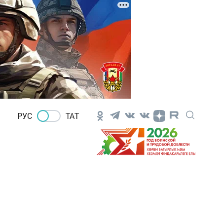
РУС
ТАТ