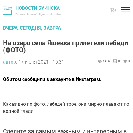
НОВОСТИ БУИНСКА
18+
Газета "Знамя" - Буинский район
ВЧЕРА, СЕГОДНЯ, ЗАВТРА
На озеро села Яшевка прилетели лебеди
(ФОТО)
автор,
17 июня 2021 - 16:31
1416
0
0
Об этом сообщили в аккаунте в Инстаграм.
Как видно по фото, лебедей трое, они мирно плавают по
водной глади.
Следите за самым важным и интересным в