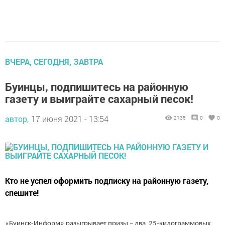
ВЧЕРА, СЕГОДНЯ, ЗАВТРА
Буинцы, подпишитесь на районную
газету и выиграйте сахарный песок!
автор,
17 июня 2021 - 13:54
2135
0
0
Кто не успел оформить подписку на районную газету,
спешите!
«Буинск-Информ» разыгрывает призы – два 25-килограммовых