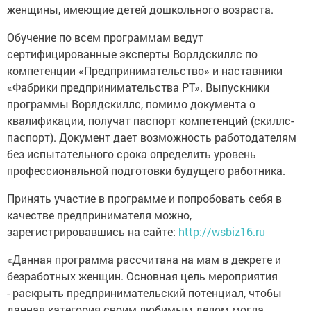
женщины, имеющие детей дошкольного возраста.
Обучение по всем программам ведут
сертифицированные эксперты Ворлдскиллс по
компетенции «Предпринимательство» и наставники
«Фабрики предпринимательства РТ». Выпускники
программы Ворлдскиллс, помимо документа о
квалификации, получат паспорт компетенций (скиллс-
паспорт). Документ дает возможность работодателям
без испытательного срока определить уровень
профессиональной подготовки будущего работника.
Принять участие в программе и попробовать себя в
качестве предпринимателя можно,
зарегистрировавшись на сайте:
http://wsbiz16.ru
«Данная программа рассчитана на мам в декрете и
безработных женщин. Основная цель мероприятия
- раскрыть предпринимательский потенциал, чтобы
данная категория своим любимым делом могла