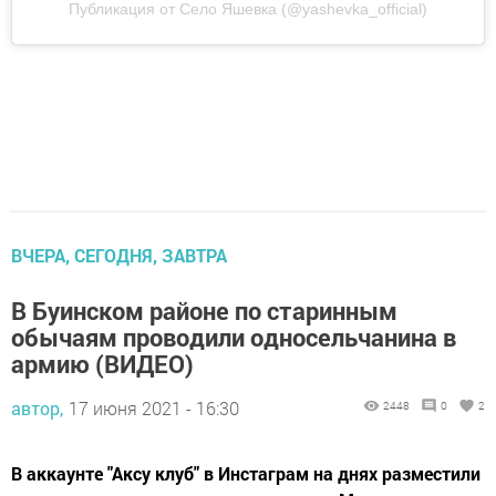
Публикация от Село Яшевка (@yashevka_official)
ВЧЕРА, СЕГОДНЯ, ЗАВТРА
В Буинском районе по старинным
обычаям проводили односельчанина в
армию (ВИДЕО)
автор,
17 июня 2021 - 16:30
2448
0
2
В аккаунте "Аксу клуб" в Инстаграм на днях разместили