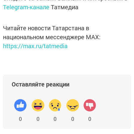
Telegram-канале
Татмедиа
Читайте новости Татарстана в
национальном мессенджере MАХ:
https://max.ru/tatmedia
Оставляйте реакции
0
0
0
0
0