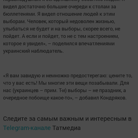
видел достаточно большие очереди к столам за
бюллетенями. Я видел отношение людей к этим
выборам. Человек, который недоволен жизнью,
улыбаться не будет и на выборы, скорее всего, не
пойдет. А если и пойдет, то не с тем настроением,
которое я увидел», – поделился впечатлениями
украинский наблюдатель.
«Я вам завидую и немножко предостерегаю: цените то,
что у вас есть! Мы многие эти вещи позабывали. Для
нас (украинцев – прим. Т-и) выборы – не праздник, а
очередное побоище какое-то», – добавил Кондряков.
Следите за самым важным и интересным в
Telegram-канале
Татмедиа