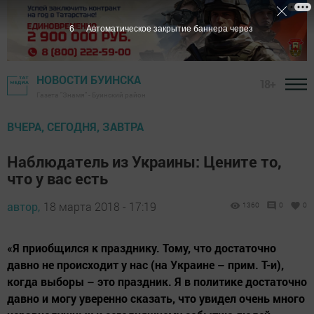
5
Автоматическое закрытие баннера через
НОВОСТИ БУИНСКА
18+
Газета "Знамя" - Буинский район
ВЧЕРА, СЕГОДНЯ, ЗАВТРА
Наблюдатель из Украины: Цените то,
что у вас есть
автор,
18 марта 2018 - 17:19
1360
0
0
«Я приобщился к празднику. Тому, что достаточно
давно не происходит у нас (на Украине – прим. Т-и),
когда выборы – это праздник. Я в политике достаточно
давно и могу уверенно сказать, что увидел очень много