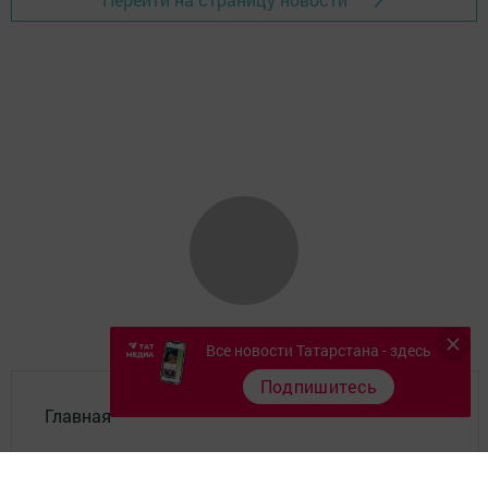
Все новости Татарстана - здесь
Подпишитесь
Главная
Фотогалереи