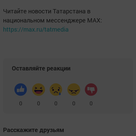
Читайте новости Татарстана в
национальном мессенджере MАХ:
https://max.ru/tatmedia
Оставляйте реакции
0
0
0
0
0
Расскажите друзьям