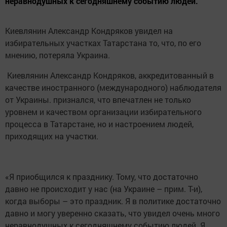
неравнодушных к сегодняшнему событию людей.
Киевлянин Александр Кондряков увидел на
избирательных участках Татарстана то, что, по его
мнению, потеряла Украина.
Киевлянин Александр Кондряков, аккредитованный в
качестве иностранного (международного) наблюдателя
от Украины. признался, что впечатлен не только
уровнем и качеством организации избирательного
процесса в Татарстане, но и настроением людей,
приходящих на участки.
«Я приобщился к празднику. Тому, что достаточно
давно не происходит у нас (на Украине – прим. Т-и),
когда выборы – это праздник. Я в политике достаточно
давно и могу уверенно сказать, что увидел очень много
неравнодушных к сегодняшнему событию людей. Я