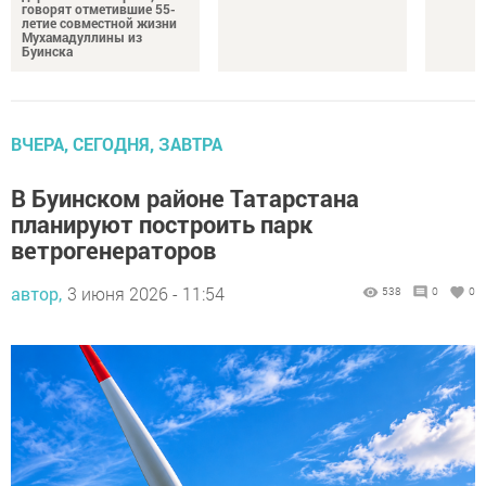
говорят отметившие 55-
летие совместной жизни
Мухамадуллины из
Буинска
ВЧЕРА, СЕГОДНЯ, ЗАВТРА
В Буинском районе Татарстана
планируют построить парк
ветрогенераторов
автор,
3 июня 2026 - 11:54
538
0
0