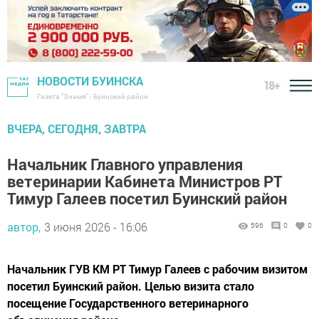
НОВОСТИ БУИНСКА
18+
Газета "Знамя" - Буинский район
ВЧЕРА, СЕГОДНЯ, ЗАВТРА
Начальник Главного управления
ветеринарии Кабинета Министров РТ
Тимур Галеев посетил Буинский район
автор,
3 июня 2026 - 16:06
596
0
0
Начальник ГУВ КМ РТ Тимур Галеев с рабочим визитом
посетил Буинский район. Целью визита стало
посещение Государственного ветеринарного