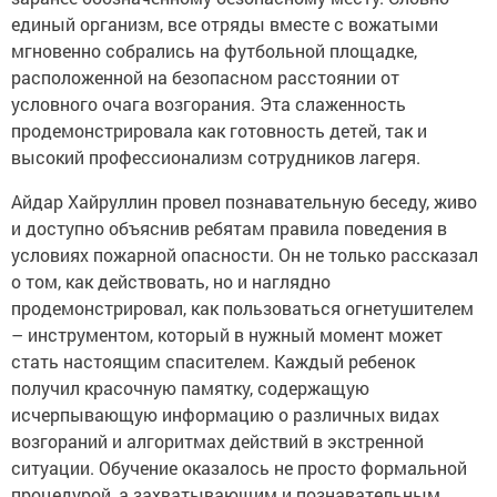
единый организм, все отряды вместе с вожатыми
мгновенно собрались на футбольной площадке,
расположенной на безопасном расстоянии от
условного очага возгорания. Эта слаженность
продемонстрировала как готовность детей, так и
высокий профессионализм сотрудников лагеря.
Айдар Хайруллин провел познавательную беседу, живо
и доступно объяснив ребятам правила поведения в
условиях пожарной опасности. Он не только рассказал
о том, как действовать, но и наглядно
продемонстрировал, как пользоваться огнетушителем
– инструментом, который в нужный момент может
стать настоящим спасителем. Каждый ребенок
получил красочную памятку, содержащую
исчерпывающую информацию о различных видах
возгораний и алгоритмах действий в экстренной
ситуации. Обучение оказалось не просто формальной
процедурой, а захватывающим и познавательным