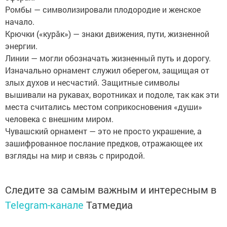
Ромбы — символизировали плодородие и женское
начало.
Крючки («курăк») — знаки движения, пути, жизненной
энергии.
Линии — могли обозначать жизненный путь и дорогу.
Изначально орнамент служил оберегом, защищая от
злых духов и несчастий. Защитные символы
вышивали на рукавах, воротниках и подоле, так как эти
места считались местом соприкосновения «души»
человека с внешним миром.
Чувашский орнамент — это не просто украшение, а
зашифрованное послание предков, отражающее их
взгляды на мир и связь с природой.
Следите за самым важным и интересным в
Telegram-канале
Татмедиа