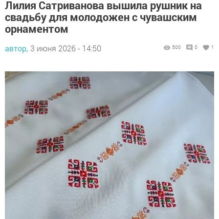
Лилия Сатриванова вышила рушник на
свадьбу для молодожен с чувашским
орнаментом
автор,
3 июня 2026 - 14:50
500
0
1