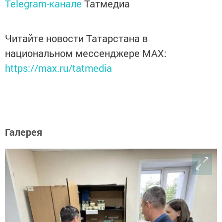
Telegram-канале
Татмедиа
Читайте новости Татарстана в
национальном мессенджере MАХ:
https://max.ru/tatmedia
Галерея