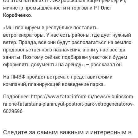
Об этом на полях ПМЭФ рассказал вице-премьер РТ,
министр промышленности и торговли РТ
Олег
Коробченко
.
«Мы планируем в республике поставить
ветрогенераторы. У нас есть районы, где дует нужный
ветер. Правда, все они будут располагаться на землях
продовольственного назначения, а они у нас всегда
заняты. Поэтому сейчас подбираем участок и будем
оформлять документы на аренду», – рассказал он.
На ПМЭФ пройдет встреча с представителями
компаний, планирующей возведение парка.
Подробнее: https://www.tatar-inform.ru/news/v-buinskom-
raione-tatarstana-planiruyut-postroit-park-vetrogeneratorov-
6029596
Следите за самым важным и интересным в