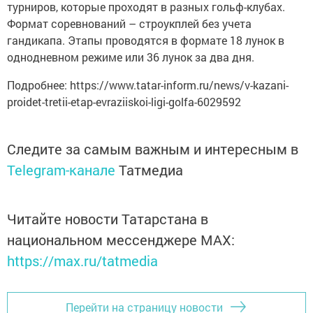
турниров, которые проходят в разных гольф-клубах.
Формат соревнований – строукплей без учета
гандикапа. Этапы проводятся в формате 18 лунок в
однодневном режиме или 36 лунок за два дня.
Подробнее: https://www.tatar-inform.ru/news/v-kazani-
proidet-tretii-etap-evraziiskoi-ligi-golfa-6029592
Следите за самым важным и интересным в
Telegram-канале
Татмедиа
Читайте новости Татарстана в
национальном мессенджере MАХ:
https://max.ru/tatmedia
Перейти на страницу новости