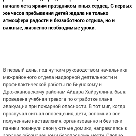
начало лета ярким праздником юных сердец. С первых
же часов пребывания детей ждала не только
атмосфера радости и беззаботного отдыха, но и
важные, жизненно необходимые уроки.
В первый день, под чутким руководством начальника
межрайонного отдела надзорной деятельности и
профилактической работы по Биунскому и
Дрожжановскому районам Айдара Хайруллина, была
проведена учебная тревога по отработке плана
эвакуации при пожарной опасности. В тот миг, когда
прозвучал сигнал оповещения, дети, вспомнив все
полученные наставления, организованно и без тени
паники покинули свои уютные домики, направляясь к
заранее обозначенному безопасному месту. Словно