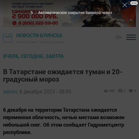
4
Автоматическое закрытие баннера через
НОВОСТИ БУИНСКА
18+
Газета "Знамя" - Буинский район
ВЧЕРА, СЕГОДНЯ, ЗАВТРА
В Татарстане ожидается туман и 20-
градусный мороз
admin,
6 декабря 2023 - 08:59
986
0
0
6 декабря на территории Татарстана ожидается
переменная облачность, ночью местами возможен
небольшой снег. Об этом сообщает Гидрометцентр
республики.