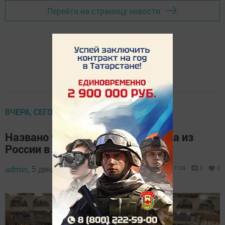
Перейти на страницу новости
ВЧЕРА, СЕГОДНЯ, ЗАВТРА
Названо число участников хаджа из
России в 2023 году
admin,
5 декабря 2023 - 22:58
1129
0
0