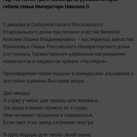
гибели семьи Императора Николая II.
2 декабря в Соборной палате Московского
Епархиального дома при личном участии Великой
Княгини Марии Владимировны – наследницы династии
Романовых Главы Российского Императорского дома
состоялась Торжественная церемония награждения
номинантов и лауреатов премии «Наследие».
Произведения Наили изданы в конкурсном альманахе и
достойно оценены Высоким жюри.
Две звезды
Я сорву у небес две звезды для желанья,
Загадаю и нежно прижму их к груди.
Мне не нужно прощения и оправданья,
Если свет этих звёзд согревает внутри.
Я одну подарю для тепла своей маме,