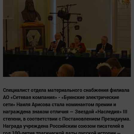
Специалист отдела материального снабжения филиала
АО «Сетевая компания» - «Буинские электрические
сети» Наиля Арисова стала номинантом премии и
награждена знаком отличия — Звездой «Наследия» III
степени, в соответствии с Постановлением Президиума.
Награда учреждена Российским союзом писателей в
год 100-летия трагической даты русской истории —