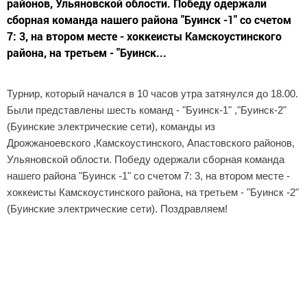
районов, Ульяновской облости. Победу одержали
сборная команда нашего района "Буинск -1" со счетом
7: 3, на втором месте - хоккеисты Камскоустинского
района, на третьем - "Буинск...
Турнир, который начался в 10 часов утра затянулся до 18.00.
Были представлены шесть команд - "Буинск-1" ,"Буинск-2"
(Буинские электрические сети), команды из
Дрожжаноевского ,Камскоустинского, Апастовского районов,
Ульяновской облости. Победу одержали сборная команда
нашего района "Буинск -1" со счетом 7: 3, на втором месте -
хоккеисты Камскоустинского района, на третьем - "Буинск -2"
(Буинские электрические сети). Поздравляем!