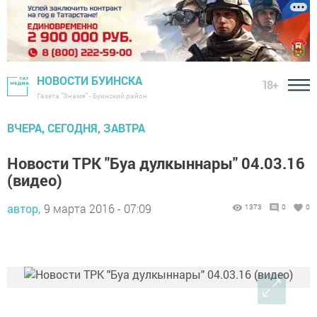
НОВОСТИ БУИНСКА
18+
Газета "Знамя" - Буинский район
ВЧЕРА, СЕГОДНЯ, ЗАВТРА
Новости ТРК "Буа дулкыннары" 04.03.16
(видео)
автор,
9 марта 2016 - 07:09
1373
0
0