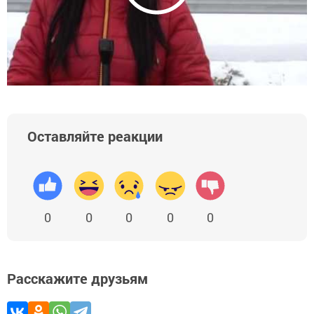
Оставляйте реакции
0
0
0
0
0
Расскажите друзьям