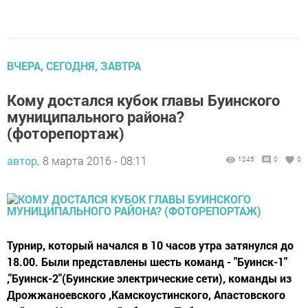
ВЧЕРА, СЕГОДНЯ, ЗАВТРА
Кому достался кубок главы Буинского
муниципального района?
(фоторепортаж)
автор,
8 марта 2016 - 08:11
1245
0
0
Турнир, который начался в 10 часов утра затянулся до
18.00. Были представлены шесть команд - "Буинск-1"
,"Буинск-2"(Буинские электрические сети), команды из
Дрожжаноевского ,Камскоустинского, Апастовского