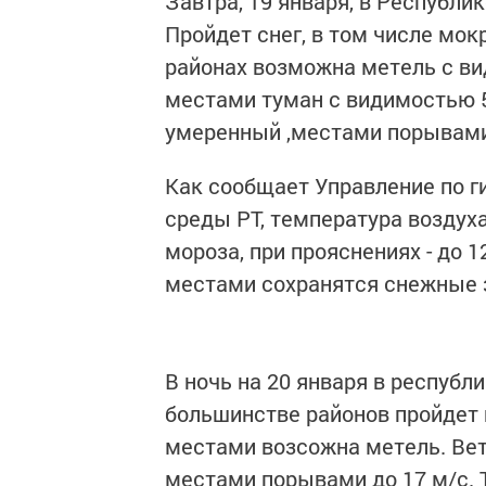
Завтра, 19 января, в Республи
Пройдет снег, в том числе мо
районах возможна метель с ви
местами туман с видимостью 5
умеренный ,местами порывами 
Как сообщает Управление по 
среды РТ, температура воздуха
мороза, при прояснениях - до 1
местами сохранятся снежные 
В ночь на 20 января в республ
большинстве районов пройдет 
местами возсожна метель. Вет
местами порывами до 17 м/с. Т