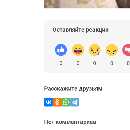
Оставляйте реакции
0
0
0
0
0
Расскажите друзьям
Нет комментариев