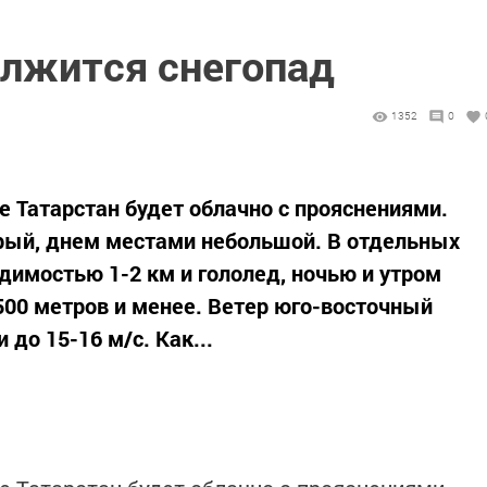
олжится снегопад
1352
0
ке Татарстан будет облачно с прояснениями.
крый, днем местами небольшой. В отдельных
димостью 1-2 км и гололед, ночью и утром
00 метров и менее. Ветер юго-восточный
до 15-16 м/с. Как...