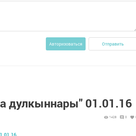
Отправить
Авторизоваться
уа дулкыннары" 01.01.16
1428
0