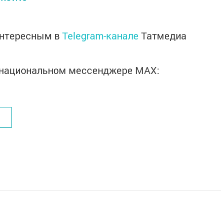
интересным в
Telegram-канале
Татмедиа
в национальном мессенджере MАХ: