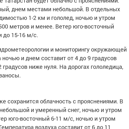
ке Татарстан будет облачно с прояснениями.
крый, днем местами небольшой. В отдельных
димостью 1-2 км и гололед, ночью и утром
00 метров и менее. Ветер юго-восточный
до 15-16 м/с.
гидрометеорологии и мониторингу окружающей
 ночью и днем составит от 4 до 9 градусов
2 градусов ниже нуля. На дорогах гололедица,
заносы.
ике сохранится облачность с прояснениями. В
небольшой и умеренный снег, ночью и утром
ер юго-восточный 6-11 м/с, ночью и утром
емпература воздуха составит от 6 до 11