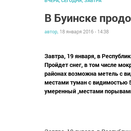
ВЧЕРА, СЕГОДНЯ, ЗАВТРА
В Буинске прод
автор,
18 января 2016 - 14:38
Завтра, 19 января, в Республи
Пройдет снег, в том числе мо
районах возможна метель с ви
местами туман с видимостью 5
умеренный ,местами порывами 