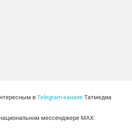
интересным в
Telegram-канале
Татмедиа
в национальном мессенджере MАХ: