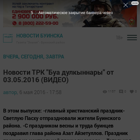
5
Автоматическое закрытие баннера через
НОВОСТИ БУИНСКА
18+
Газета "Знамя" - Буинский район
ВЧЕРА, СЕГОДНЯ, ЗАВТРА
Новости ТРК "Буа дулкыннары" от
03.05.2016 (ВИДЕО)
автор,
6 мая 2016 - 17:58
1157
0
0
В этом выпуске: -главный христианский праздник-
Светлую Пасху отпраздновали жители Буинского
района. -С праздником весны и труда буинцев
поздравил глава района Азат Айзетуллов. Праздник