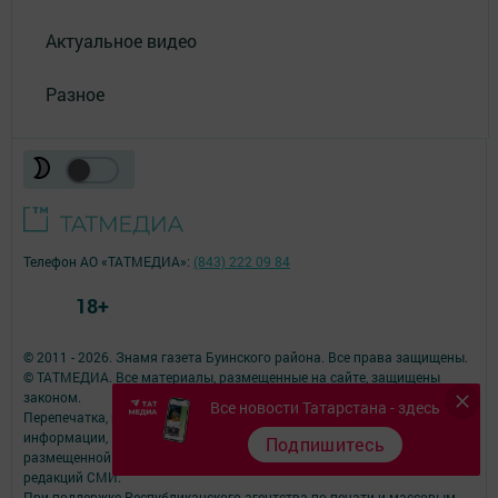
Актуальное видео
Разное
Телефон АО «ТАТМЕДИА»:
(843) 222 09 84
18+
© 2011 - 2026. Знамя газета Буинского района. Все права защищены.
© ТАТМЕДИА. Все материалы, размещенные на сайте, защищены
законом.
Все новости Татарстана - здесь
Перепечатка, воспроизведение и распространение в любом объеме
информации,
Подпишитесь
размещенной на сайте, возможна только с письменного согласия
редакций СМИ.
При поддержке Республиканского агентства по печати и массовым