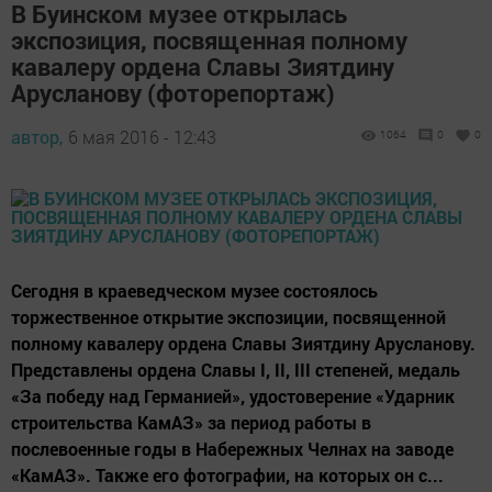
В Буинском музее открылась
экспозиция, посвященная полному
кавалеру ордена Славы Зиятдину
Арусланову (фоторепортаж)
автор,
6 мая 2016 - 12:43
1064
0
0
Сегодня в краеведческом музее состоялось
торжественное открытие экспозиции, посвященной
полному кавалеру ордена Славы Зиятдину Арусланову.
Представлены ордена Славы I, II, III степеней, медаль
«За победу над Германией», удостоверение «Ударник
строительства КамАЗ» за период работы в
послевоенные годы в Набережных Челнах на заводе
«КамАЗ». Также его фотографии, на которых он с...