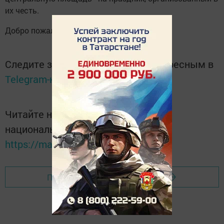
их честь.
Добро пожаловать!
Следите за самым важным и интересным в
Telegram-канале
Татмедиа
Читайте новости Татарстана в
национальном мессенджере MАХ:
https://max.ru/tatmedia
Перейти на страницу новости