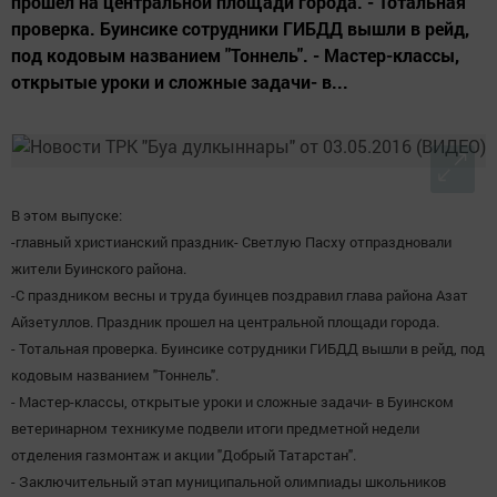
прошел на центральной площади города. - Тотальная
проверка. Буинсике сотрудники ГИБДД вышли в рейд,
под кодовым названием "Тоннель". - Мастер-классы,
открытые уроки и сложные задачи- в...
В этом выпуске:
-главный христианский праздник- Светлую Пасху отпраздновали
жители Буинского района.
-С праздником весны и труда буинцев поздравил глава района Азат
Айзетуллов. Праздник прошел на центральной площади города.
- Тотальная проверка. Буинсике сотрудники ГИБДД вышли в рейд, под
кодовым названием "Тоннель".
- Мастер-классы, открытые уроки и сложные задачи- в Буинском
ветеринарном техникуме подвели итоги предметной недели
отделения газмонтаж и акции "Добрый Татарстан".
- Заключительный этап муниципальной олимпиады школьников