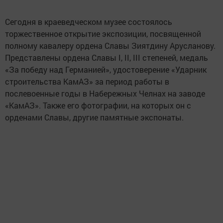
Сегодня в краеведческом музее состоялось
торжественное открытие экспозиции, посвященной
полному кавалеру ордена Славы Зиятдину Арусланову.
Представлены ордена Славы I, II, III степеней, медаль
«За победу над Германией», удостоверение «Ударник
строительства КамАЗ» за период работы в
послевоенные годы в Набережных Челнах на заводе
«КамАЗ». Также его фотографии, на которых он с
орденами Славы, другие памятные экспонаты.