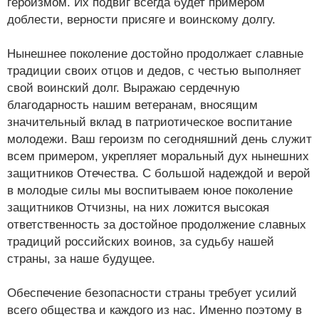
героизмом. Их подвиг всегда будет примером
доблести, верности присяге и воинскому долгу.
Нынешнее поколение достойно продолжает славные
традиции своих отцов и дедов, с честью выполняет
свой воинский долг. Выражаю сердечную
благодарность нашим ветеранам, вносящим
значительный вклад в патриотическое воспитание
молодежи. Ваш героизм по сегодняшний день служит
всем примером, укрепляет моральный дух нынешних
защитников Отечества. С большой надеждой и верой
в молодые силы мы воспитываем юное поколение
защитников Отчизны, на них ложится высокая
ответственность за достойное продолжение славных
традиций российских воинов, за судьбу нашей
страны, за наше будущее.
Обеспечение безопасности страны требует усилий
всего общества и каждого из нас. Именно поэтому в