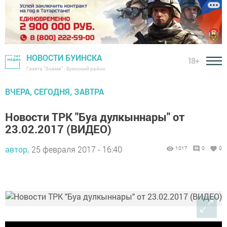
НОВОСТИ БУИНСКА
18+
Газета "Знамя" - Буинский район
ВЧЕРА, СЕГОДНЯ, ЗАВТРА
Новости ТРК "Буа дулкыннары" от
23.02.2017 (ВИДЕО)
автор,
25 февраля 2017 - 16:40
1017
0
0