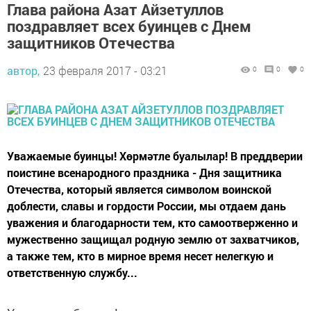
Глава района Азат Айзетуллов
поздравляет всех буинцев с Днем
защитников Отечества
автор,
23 февраля 2017 - 03:21
0
0
0
Уважаемые буинцы! Хөрмәтле буалылар! В преддверии
поистине всенародного праздника - Дня защитника
Отечества, который является символом воинской
доблести, славы и гордости России, мы отдаем дань
уважения и благодарности тем, кто самоотверженно и
мужественно защищал родную землю от захватчиков,
а также тем, кто в мирное время несет нелегкую и
ответственную службу...