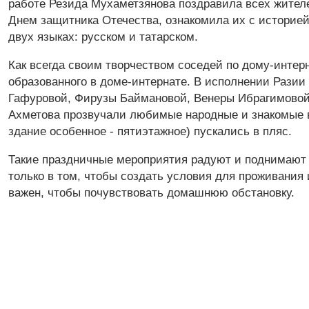
работе Резида Мухаметзянова поздравила всех жителе
Днем защитника Отечества, ознакомила их с историей
двух языках: русском и татарском.
Как всегда своим творчеством соседей по дому-интерн
образованного в доме-интернате. В исполнении Рази
Гафуровой, Фирузы Баймановой, Венеры Ибрагимовой
Ахметова прозвучали любимые народные и знакомые вс
здание особенное - пятиэтажное) пускались в пляс.
Такие праздничные мероприятия радуют и поднимают 
только в том, чтобы создать условия для проживания и
важен, чтобы почувствовать домашнюю обстановку.