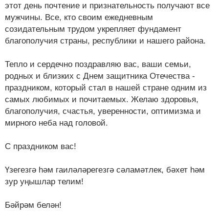
этот день почтение и признательность получают все
мужчины. Все, кто своим ежедневным
созидательным трудом укрепляет фундамент
благополучия страны, республики и нашего района.
Тепло и сердечно поздравляю вас, ваши семьи,
родных и близких с Днем защитника Отечества -
праздником, который стал в нашей стране одним из
самых любимых и почитаемых. Желаю здоровья,
благополучия, счастья, уверенности, оптимизма и
мирного неба над головой.
С праздником вас!
Үзегезгә һәм гаиләләрегезгә сәламәтлек, бәхет һәм
зур уңышлар телим!
Бәйрәм белән!