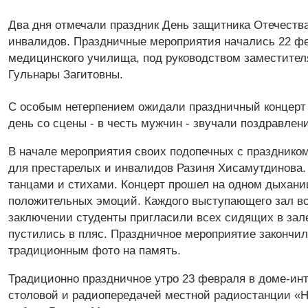
Два дня отмечали праздник День защитника Отечеств
инвалидов. Праздничные мероприятия начались 22 фе
медицинского училища, под руководством заместител
Гульнары Загитовны.
С особым нетерпением ожидали праздничный концерт 
день со сцены - в честь мужчин - звучали поздравлен
В начале мероприятия своих подопечных с праздником
для престарелых и инвалидов Разиня Хисамутдинова
танцами и стихами. Концерт прошел на одном дыхании
положительных эмоций. Каждого выступающего зал вс
заключении студенты пригласили всех сидящих в зале
пустились в пляс. Праздничное мероприятие закончи
традиционным фото на память.
Традиционно праздничное утро 23 февраля в доме-инт
столовой и радиопередачей местной радиостанции «