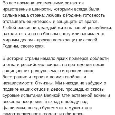
Во все времена неизменными остаются
нравственные ценности, которыми всегда была
сильна наша страна: любовь к Родине, готовность
отстаивать ее интересы и защищать от врагов.
Любой россиянин, каждый житель нашей республики,
находится ли он на боевом посту или занимается
мирным делом - прежде всего защитник своей
Родины, своего края.
В истории страны немало ярких примеров доблести
и отваги российских воинов, на протяжении веков
защищавших родную землю и проявлявших
бесстрашие и героизм во имя свободы и
независимости Отчизны. Мы никогда не забудем о
подвиге наших отцов и дедов, прошедших сквозь
суровые испытания Великой Отечественной войны и
внесших неоценимый вклад в победу над
фашизмом, всегда будем чтить мужество и
самоотверженность солдат и офицеров,