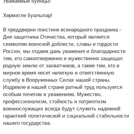
Уважаемые буинцы!
Хөрмәтле буалылар!
В преддверии поистине всенародного праздника -
Дня защитника Отечества, который является
символом воинской доблести, славы и гордости
России, мы отдаем дань уважения и благодарности
тем, кто самоотверженно и мужественно защищал
родную землю от захватчиков, а также тем, кто в
мирное время несет нелегкую и ответственную
службу в Вооруженных Силах нашей страны.
Издревле в нашей стране ратный труд пользуется
особым почетом и уважением. Мужество,
профессионализм, стойкость и патриотизм
военнослужащих всегда будут служить надежной
гарантией политической и социальной стабильности
нашего государства.