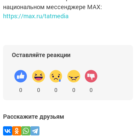
национальном мессенджере MАХ:
https://max.ru/tatmedia
Оставляйте реакции
0
0
0
0
0
Расскажите друзьям