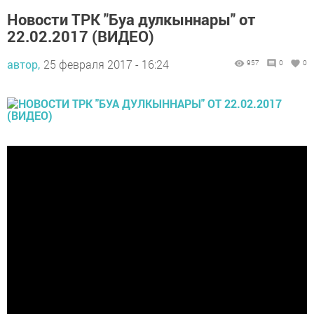
Новости ТРК "Буа дулкыннары" от
22.02.2017 (ВИДЕО)
автор,
25 февраля 2017 - 16:24
957
0
0