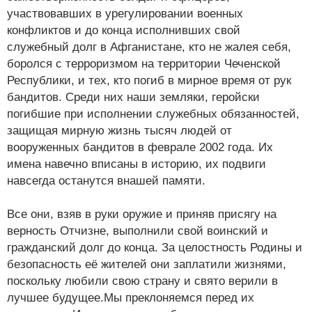
участвовавших в урегулировании военных
конфликтов и до конца исполнивших свой
служебный долг в Афганистане, кто не жалея себя,
боролся с терроризмом на территории Чеченской
Республики, и тех, кто погиб в мирное время от рук
бандитов. Среди них наши земляки, геройски
погибшие при исполнении служебных обязанностей,
защищая мирную жизнь тысяч людей от
вооруженных бандитов в феврале 2002 года. Их
имена навечно вписаны в историю, их подвиги
навсегда останутся внашей памяти.
Все они, взяв в руки оружие и приняв присягу на
верность Отчизне, выполнили свой воинский и
гражданский долг до конца. За целостность Родины и
безопасность её жителей они заплатили жизнями,
поскольку любили свою страну и свято верили в
лучшее будущее.Мы преклоняемся перед их