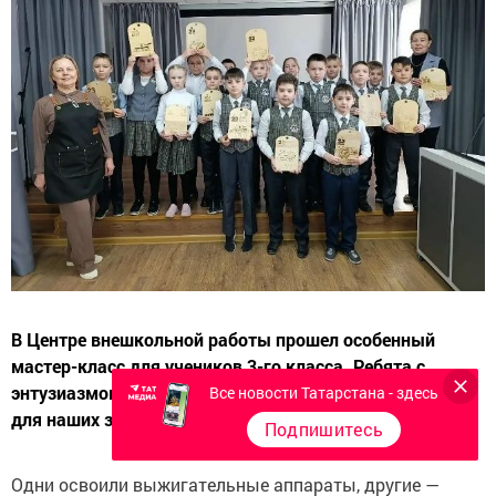
В Центре внешкольной работы прошел особенный
мастер-класс для учеников 3-го класса. Ребята с
энтузиазмом взялись за создание полезных подарков
Все новости Татарстана - здесь
для наших защитников.
Подпишитесь
Одни освоили выжигательные аппараты, другие —