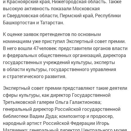
и Красноярский края, Нижегородская область. Также
высокую активность показали Московская
и Свердловская области, Пермский край, Республики
Башкортостан и Татарстан.
К оценке заявок претендентов по основным
номинациям уже приступил Экспертный совет премии.
В него вошли 47человек: представители органов власти
и федеральных общественных организаций, директора
государственных учреждений культуры, эксперты
в области культуры, государственного управления
и стратегического развития.
Экспертный совет премии представляют такие деятели
сферы культуры, как директор Государственной
Третьяковской галереи Ольга Галактионова;
генеральный директор Российской государственной
библиотеки Вадим Дуда; композитор и продюсер,
народный артист Российской Федерации Игорь
Матвиенко; генеральный директор Центрального музея