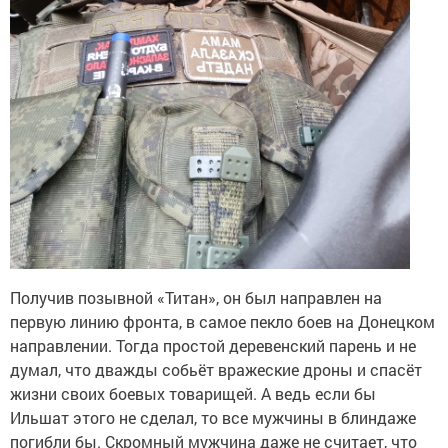
Получив позывной «Титан», он был направлен на
первую линию фронта, в самое пекло боев на Донецком
направлении. Тогда простой деревенский парень и не
думал, что дважды собьёт вражеские дроны и спасёт
жизни своих боевых товарищей. А ведь если бы
Ильшат этого не сделал, то все мужчины в блиндаже
погибли бы. Скромный мужчина даже не считает, что