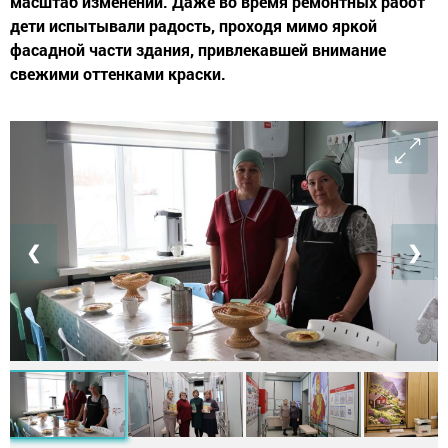
масштаб изменений. Даже во время ремонтных работ
дети испытывали радость, проходя мимо яркой
фасадной части здания, привлекавшей внимание
свежими оттенками краски.
❮
❯