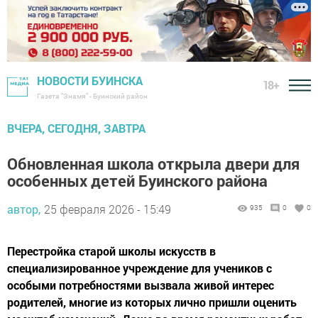
НОВОСТИ БУИНСКА
18+
Газета "Знамя" - Буинский район
ВЧЕРА, СЕГОДНЯ, ЗАВТРА
Обновленная школа открыла двери для
особенных детей Буинского района
автор,
25 февраля 2026 - 15:49
935
0
0
Перестройка старой школы искусств в
специализированное учреждение для учеников с
особыми потребностями вызвала живой интерес
родителей, многие из которых лично пришли оценить