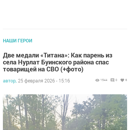
НАШИ ГЕРОИ
Две медали «Титана»: Как парень из
села Нурлат Буинского района спас
товарищей на СВО (+фото)
автор,
25 февраля 2026 - 15:16
1544
0
6