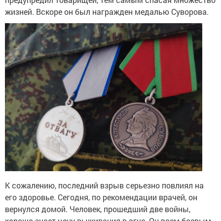
жизней. Вскоре он был награжден медалью Суворова.
К сожалению, последний взрыв серьезно повлиял на
его здоровье. Сегодня, по рекомендации врачей, он
вернулся домой. Человек, прошедший две войны,
хорошо знает цену выживания в огне. Он всем боевым