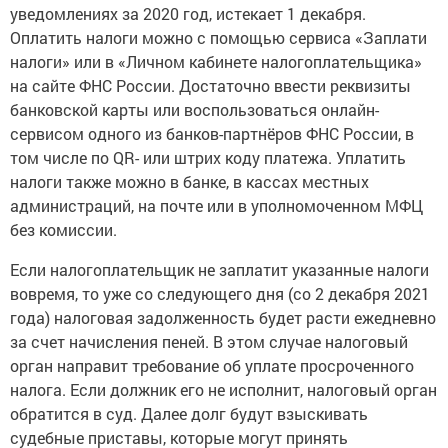
уведомлениях за 2020 год, истекает 1 декабря.
Оплатить налоги можно с помощью сервиса «Заплати
налоги» или в «Личном кабинете налогоплательщика»
на сайте ФНС России. Достаточно ввести реквизиты
банковской карты или воспользоваться онлайн-
сервисом одного из банков-партнёров ФНС России, в
том числе по QR- или штрих коду платежа. Уплатить
налоги также можно в банке, в кассах местных
администраций, на почте или в уполномоченном МФЦ
без комиссии.
Если налогоплательщик не заплатит указанные налоги
вовремя, то уже со следующего дня (со 2 декабря 2021
года) налоговая задолженность будет расти ежедневно
за счет начисления пеней. В этом случае налоговый
орган направит требование об уплате просроченного
налога. Если должник его не исполнит, налоговый орган
обратится в суд. Далее долг будут взыскивать
судебные приставы, которые могут принять