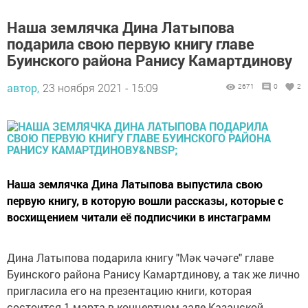
Наша землячка Дина Латыпова
подарила свою первую книгу главе
Буинского района Ранису Камартдинову
автор,
23 ноября 2021 - 15:09
2671
0
2
Наша землячка Дина Латыпова выпустила свою
первую книгу, в которую вошли рассказы, которые с
восхищением читали её подписчики в инстаграмм
Дина Латыпова подарила книгу "Мәк чәчәге" главе
Буинского района Ранису Камартдинову, а так же лично
пригласила его на презентацию книги, которая
состоится 1 марта в концертном зале Казанской