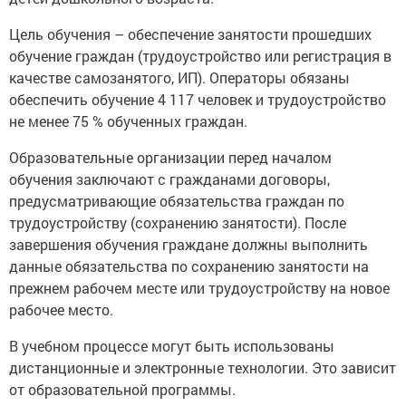
Цель обучения – обеспечение занятости прошедших
обучение граждан (трудоустройство или регистрация в
качестве самозанятого, ИП). Операторы обязаны
обеспечить обучение 4 117 человек и трудоустройство
не менее 75 % обученных граждан.
Образовательные организации перед началом
обучения заключают с гражданами договоры,
предусматривающие обязательства граждан по
трудоустройству (сохранению занятости). После
завершения обучения граждане должны выполнить
данные обязательства по сохранению занятости на
прежнем рабочем месте или трудоустройству на новое
рабочее место.
В учебном процессе могут быть использованы
дистанционные и электронные технологии. Это зависит
от образовательной программы.