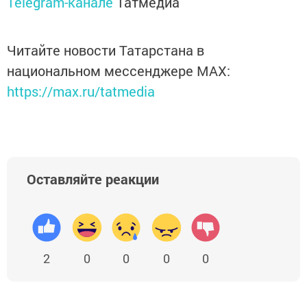
Telegram-канале
Татмедиа
Читайте новости Татарстана в
национальном мессенджере MАХ:
https://max.ru/tatmedia
Оставляйте реакции
2
0
0
0
0