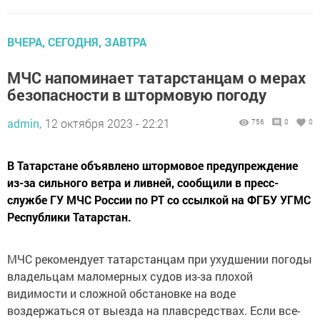
ВЧЕРА, СЕГОДНЯ, ЗАВТРА
МЧС напоминает татарстанцам о мерах
безопасности в штормовую погоду
admin,
12 октября 2023 - 22:21
756
0
0
В Татарстане объявлено штормовое предупреждение
из-за сильного ветра и ливней, сообщили в пресс-
службе ГУ МЧС России по РТ со ссылкой на ФГБУ УГМС
Республики Татарстан.
МЧС рекомендует татарстанцам при ухудшении погоды
владельцам маломерных судов из-за плохой
видимости и сложной обстановке на воде
воздержаться от выезда на плавсредствах. Если все-