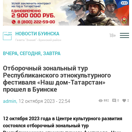
НОВОСТИ БУИНСКА
18+
Газета "Знамя" - Буинский район
ВЧЕРА, СЕГОДНЯ, ЗАВТРА
Отборочный зональный тур
Республиканского этнокультурного
фестиваля «Наш дом-Татарстан»
прошел в Буинске
admin,
12 октября 2023 - 22:54
882
0
2
12 октября 2023 года в Центре культурного развития
состоялся отборочный зональный тур