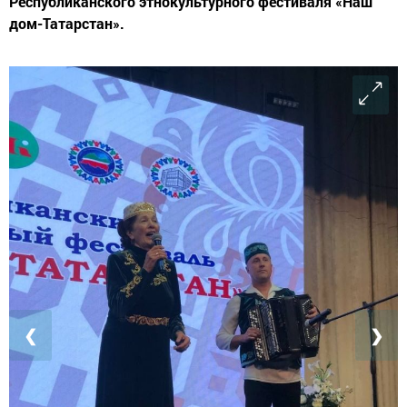
Республиканского этнокультурного фестиваля «Наш
дом-Татарстан».
❮
❯