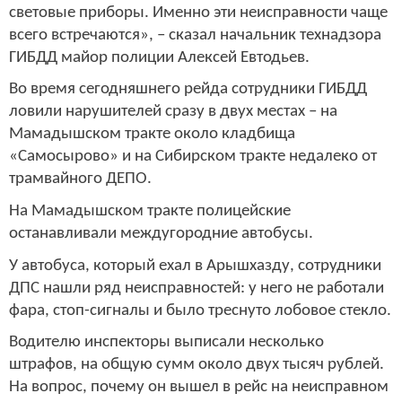
световые приборы. Именно эти неисправности чаще
всего встречаются», – сказал начальник технадзора
ГИБДД майор полиции Алексей Евтодьев.
Во время сегодняшнего рейда сотрудники ГИБДД
ловили нарушителей сразу в двух местах – на
Мамадышском тракте около кладбища
«Самосырово» и на Сибирском тракте недалеко от
трамвайного ДЕПО.
На Мамадышском тракте полицейские
останавливали междугородние автобусы.
У автобуса, который ехал в Арышхазду, сотрудники
ДПС нашли ряд неисправностей: у него не работали
фара, стоп-сигналы и было треснуто лобовое стекло.
Водителю инспекторы выписали несколько
штрафов, на общую сумм около двух тысяч рублей.
На вопрос, почему он вышел в рейс на неисправном