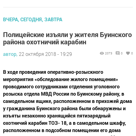
ВЧЕРА, СЕГОДНЯ, ЗАВТРА
Полицейские изъяли у жителя Буинского
района охотничий карабин
автор,
22 октября 2018 - 19:29
2073
0
0
В ходе проведения оперативно-розыскного
мероприятия «обследование жилого помещения»
проводимого сотрудниками отделения уголовного
розыска отдела МВД России по Буинскому району, в
самодельном ящике, расположенном в прихожей дома
у гражданина Буинского района были обнаружены и
изъяты незаконно хранящийся пятизарядный
охотничий карабин ТОЗ- 18, а в самодельном шкафу,
расположенном в подсобном помещении его дома