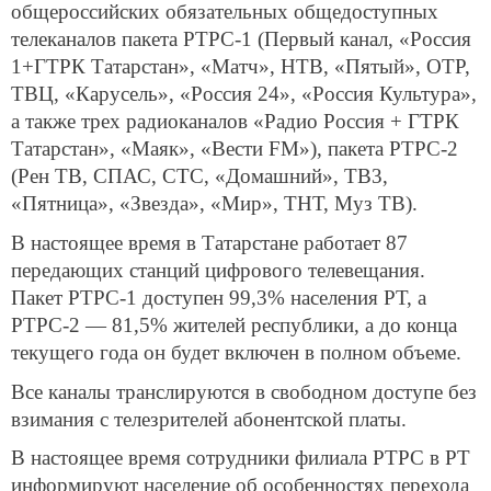
общероссийских обязательных общедоступных
телеканалов пакета РТРС-1 (Первый канал, «Россия
1+ГТРК Татарстан», «Матч», НТВ, «Пятый», ОТР,
ТВЦ, «Карусель», «Россия 24», «Россия Культура»,
а также трех радиоканалов «Радио Россия + ГТРК
Татарстан», «Маяк», «Вести FM»), пакета РТРС-2
(Рен ТВ, СПАС, СТС, «Домашний», ТВ3,
«Пятница», «Звезда», «Мир», ТНТ, Муз ТВ).
В настоящее время в Татарстане работает 87
передающих станций цифрового телевещания.
Пакет РТРС-1 доступен 99,3% населения РТ, а
РТРС-2 — 81,5% жителей республики, а до конца
текущего года он будет включен в полном объеме.
Все каналы транслируются в свободном доступе без
взимания с телезрителей абонентской платы.
В настоящее время сотрудники филиала РТРС в РТ
информируют население об особенностях перехода