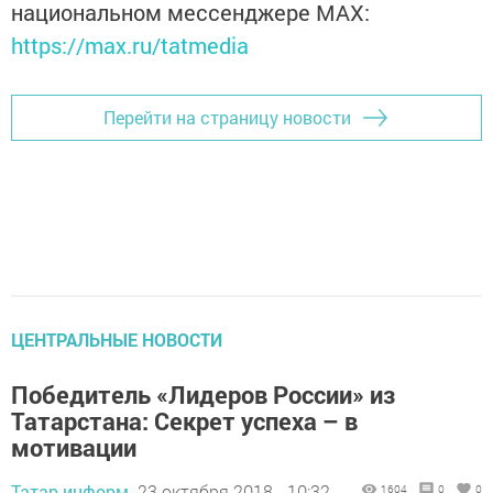
национальном мессенджере MАХ:
https://max.ru/tatmedia
Перейти на страницу новости
ЦЕНТРАЛЬНЫЕ НОВОСТИ
Победитель «Лидеров России» из
Татарстана: Секрет успеха – в
мотивации
Татар-информ,
23 октября 2018 - 10:32
1604
0
0