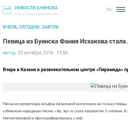
НОВОСТИ БУИНСКА
18+
Газета "Знамя" - Буинский район
ВЧЕРА, СЕГОДНЯ, ЗАВТРА
Певица из Буинска Фания Исхакова стала 
автор,
23 октября 2018 - 15:56
Вчера в Казани в развлекательном центре «Пирамида» 
Песни из репертуара Альфии Авзаловой исполнили не только певцы из
узбекскую народную песню «Яр, яр» и стала лауреатом 3 степени. 
Нигметзяновой и сфотографировалась с ней.