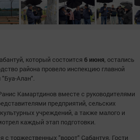
абантуй, который состоится
6 июня
, остались
одство района провело инспекцию главной
"Буа-Алан".
Ранис Камартдинов вместе с руководителями
редставителями предприятий, сельских
 культурных учреждений, а также малого и
мотрел каждый этап подготовки.
я с торжественных "ворот" Сабантуя. Гости