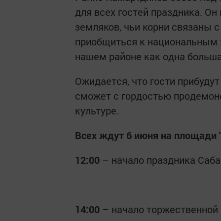
для всех гостей праздника. Он
земляков, чьи корни связаны 
приобщиться к национальным 
нашем районе как одна больша
Ожидается, что гости прибуду
сможет с гордостью продемон
культуре.
Всех ждут 6 июня на площади "
12:00
– начало праздника Саба
14:00
– начало торжественной 