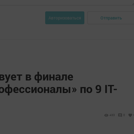
Отправить
Авторизоваться
вует в финале
фессионалы» по 9 IT-
433
0