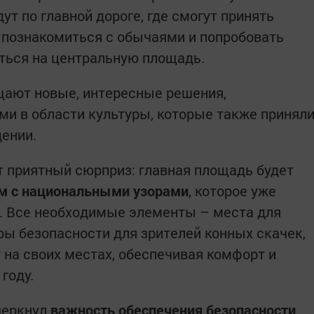
ут по главной дороге, где смогут принять
, познакомиться с обычаями и попробовать
ться на центральную площадь.
щают новые, интересные решения,
и в области культуры, которые также принял
ении.
 приятный сюрприз: главная площадь будет
м с национальными узорами
, которое уже
. Все необходимые элементы – места для
ры безопасности для зрителей конных скачек,
 на своих местах, обеспечивая комфорт и
году.
черкнул
важность обеспечения безопасности