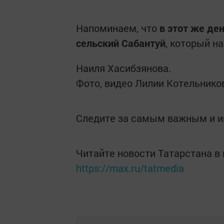
Напоминаем, что
в этот же де
сельский Сабантуй
, который н
Наиля Хасибзянова.
Фото, видео Лилии Котельнико
Следите за самым важным и 
Читайте новости Татарстана 
https://max.ru/tatmedia