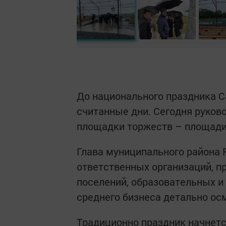
До национального праздника С
считанные дни. Сегодня руков
площадки торжеств – площади 
Глава муниципального района 
ответственных организаций, п
поселений, образовательных и
среднего бизнеса детально ос
Традиционно праздник начнетс