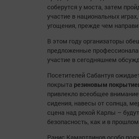
соберутся у моста, затем пройд
участие в национальных играх
угощения, прежде чем направи
В этом году организаторы обе
предложенные профессионалам
участие в сегодняшнем обсужд
Посетителей Сабантуя ожидает
покрыта
резиновым покрытие
привлекло всеобщее внимание
сидения, навесы от солнца, ме
сцена над рекой Карлы – будут
безопасность, как и в прошлом 
Ранис Камартдинов особо под