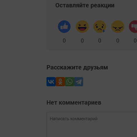
Оставляйте реакции
0
0
0
0
0
Расскажите друзьям
Нет комментариев