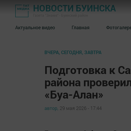
НОВОСТИ БУИНСКА
Газета "Знамя" - Буинский район
Актуальное видео
Главная
Фотогалер
ВЧЕРА, СЕГОДНЯ, ЗАВТРА
Подготовка к С
района провери
«Буа-Алан»
автор,
29 мая 2026 - 17:44