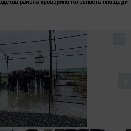
одство района проверило готовность площади
❯