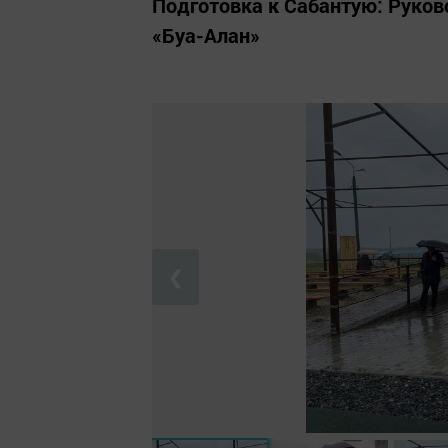
Подготовка к Сабантую: Руков
«Буа-Алан»
❮