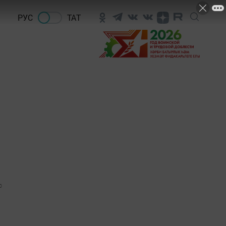
РУС
ТАТ
0