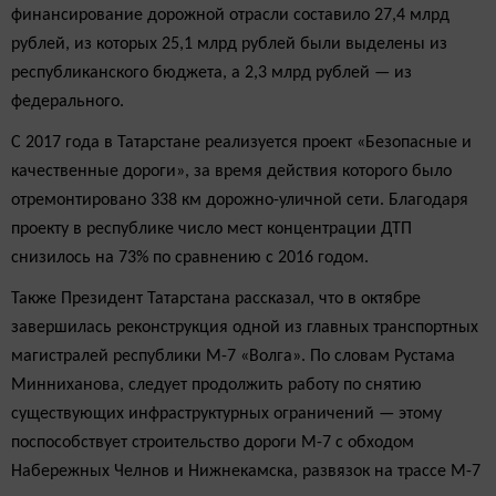
финансирование дорожной отрасли составило 27,4 млрд
рублей, из которых 25,1 млрд рублей были выделены из
республиканского бюджета, а 2,3 млрд рублей — из
федерального.
С 2017 года в Татарстане реализуется проект «Безопасные и
качественные дороги», за время действия которого было
отремонтировано 338 км дорожно-уличной сети. Благодаря
проекту в республике число мест концентрации ДТП
снизилось на 73% по сравнению с 2016 годом.
Также Президент Татарстана рассказал, что в октябре
завершилась реконструкция одной из главных транспортных
магистралей республики М-7 «Волга». По словам Рустама
Минниханова, следует продолжить работу по снятию
существующих инфраструктурных ограничений — этому
поспособствует строительство дороги М-7 с обходом
Набережных Челнов и Нижнекамска, развязок на трассе М-7