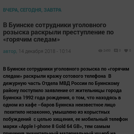
ВЧЕРА, СЕГОДНЯ, ЗАВТРА
В Буинске сотрудники уголовного
розыска раскрыли преступление по
«горячим следам»
автор,
14 декабря 2018 - 10:14
2450
0
0
В Буинске сотрудники уголовного розыска по «горячим
следам» раскрыли кражу сотового телефона В
дежурную часть Отдела МВД России по Буинскому
району поступило заявление от жительницы города
Буинска 1992 года рождения, о том, что находясь в
одном из кафе –баров Буинска неизвестное лицо
похитило незаконно, умышлено из корыстных
побуждений с целью хищения, ее мобильный телефон
марки «Apple I-phone 8 Gold 64 GB», тем самым
причинив значительный материальный ущерб на