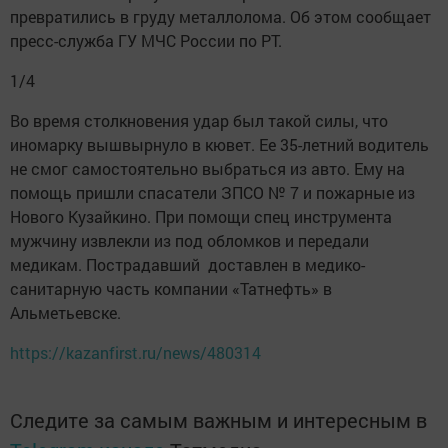
превратились в груду металлолома. Об этом сообщает
пресс-служба ГУ МЧС России по РТ.
1/4
Во время столкновения удар был такой силы, что
иномарку вышвырнуло в кювет. Ее 35-летний водитель
не смог самостоятельно выбраться из авто. Ему на
помощь пришли спасатели ЗПСО № 7 и пожарные из
Нового Кузайкино. При помощи спец инструмента
мужчину извлекли из под обломков и передали
медикам. Пострадавший доставлен в медико-
санитарную часть компании «Татнефть» в
Альметьевске.
https://kazanfirst.ru/news/480314
Следите за самым важным и интересным в