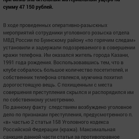
сумму 47 150 рублей.
В ходе проведенных оперативно-разыскных
мероприятий сотрудники уголовного розыска отдела
МВД России по Буинскому району «по горячим следам»
установили и задержали подозреваемого в совершении
кражи телефона. Им оказался житель города Казани,
1991 года рождения. Воспользовавшись тем, что в
клубе собралось большое количество посетителей, и
собственник телефона отвлекся, мужчина похитил
дорогостоящую вещь. С похищенным с места
совершения преступления скрылся и распорядился им
по собственному усмотрению.
По данному факту следствием возбуждено уголовное
дело по признакам преступления, предусмотренного п.
«в» частью 2 статьи 158 Уголовного кодекса
Российской Федерации (кража). Максимальная
санкция данной части статьи за противоправное