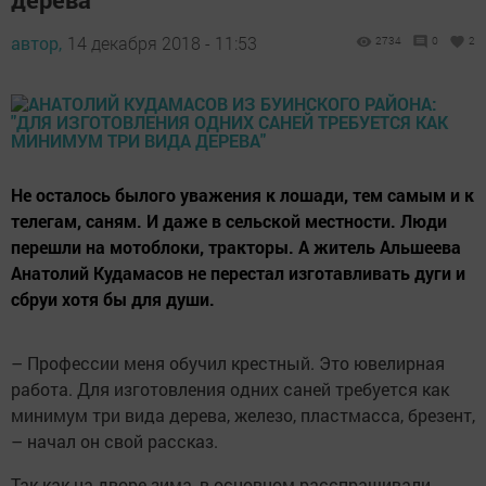
автор,
14 декабря 2018 - 11:53
2734
0
2
Не осталось былого уважения к лошади, тем самым и к
телегам, саням. И даже в сельской местности. Люди
перешли на мотоблоки, тракторы. А житель Альшеева
Анатолий Кудамасов не перестал изготавливать дуги и
сбруи хотя бы для души.
– Профессии меня обучил крестный. Это ювелирная
работа. Для изготовления одних саней требуется как
минимум три вида дерева, железо, пластмасса, брезент,
– начал он свой рассказ.
Так как на дворе зима, в основном расспрашивали