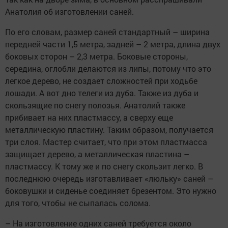
Анатолия об изготовлении саней.
По его словам, размер саней стандартный – ширина
передней части 1,5 метра, задней – 2 метра, длина двух
боковых сторон – 2,3 метра. Боковые стороны,
середина, оглобли делаются из липы, потому что это
легкое дерево, не создает сложностей при ходьбе
лошади. А вот дно телеги из дуба. Также из дуба и
скользящие по снегу полозья. Анатолий также
прибивает на них пластмассу, а сверху еще
металлическую пластину. Таким образом, получается
три слоя. Мастер считает, что при этом пластмасса
защищает дерево, а металлическая пластина –
пластмассу. К тому же и по снегу скользит легко. В
последнюю очередь изготавливает «люльку» саней –
боковушки и сиденье соединяет брезентом. Это нужно
для того, чтобы не сыпалась солома.
– На изготовление одних саней требуется около