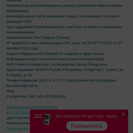
Перепечатка, воспроизведение и распространение в любом объеме
информации,
размещенной на сайте, возможна только с письменного согласия
редакций СМИ.
При поддержке Республиканского агентства по печати и массовым
коммуникациям.
Наименование СМИ: Байрак (Знамя)
№ свидетельства о регистрации СМИ, дата: Эл № ФС77-90212 от 07
октября 2025 года
выдано Федеральной службой по надзору в сфере связи,
информационных технологий и массовых коммуникаций
ФИО главного редактора: Котельникова Лилия Ленаровна
Адрес редакции: 422433, Россия, Республика Татарстан, г. Буинск, ул.
К.Маркса, д. 62
Телефон редакции: (84374) 3-19-73 Электронная почта редакции:
bayrakbua@mail.ru
other
Учредитель СМИ: АО «ТАТМЕДИА»
Антикоррупционная политика
АО «ТАТМЕДИА» использует «cookie»
для персонализации сервисов и
Все новости Татарстана - здесь
удобства пользователей сайтом.
Использование «cookie» можно отменить в настройках браузера.
Подпишитесь
Политика конфиденциальности