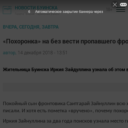
НОВОСТИ БУИНСКА
18+
5
Автоматическое закрытие баннера через
Газета "Знамя" - Буинский район
ВЧЕРА, СЕГОДНЯ, ЗАВТРА
«Похоронка» на без вести пропавшего фр
автор,
14 декабря 2018 - 13:51
Жительница Буинска Иркия Зайдуллина узнала об этом 
Покойный сын фронтовика Саитгарай Зайнуллин всю жи
писали. И хотя есть пометка «вручено», почему похор
Иркия Зайнуллина за два года поисков узнала место