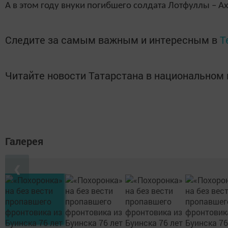
А в этом году внуки погибшего солдата Лотфуллы – А
Следите за самым важным и интересным в
T
Читайте новости Татарстана в национально
Галерея
❮