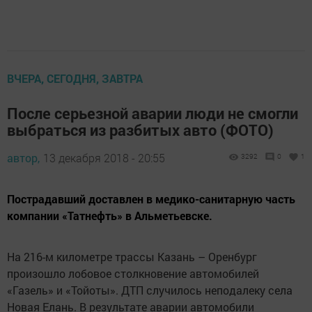
ВЧЕРА, СЕГОДНЯ, ЗАВТРА
После серьезной аварии люди не смогли
выбраться из разбитых авто (ФОТО)
автор,
13 декабря 2018 - 20:55
3292
0
1
Пострадавший доставлен в медико-санитарную часть
компании «Татнефть» в Альметьевске.
На 216-м километре трассы Казань – Оренбург
произошло лобовое столкновение автомобилей
«Газель» и «Тойоты». ДТП случилось неподалеку села
Новая Елань. В результате аварии автомобили