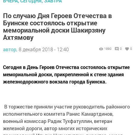
ВЧЕРА, СЕГОДНЯ, ЗАВТРА
По случаю Дня Героев Отечества в
Буинске состоялось открытие
мемориальной доски Шакирзяну
Ахтямову
автор,
8 декабря 2018 - 12:40
1890
0
0
Сегодня в День Героев Отечества состоялось открытие
мемориальной доски, прикрепленной к стене здания
железнодорожного вокзала города Буинска.
В торжестве приняли участие руководитель районного
исполнительного комитета Ранис Камартдинов,
военный комиссар Радик Тухфатуллин, ветеран
железной дороги, автор многих исторических