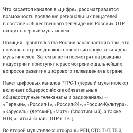
Что касается каналов в «цифре», рассматривается
возможность появления региональных вещателей
в составе «Общественного телевидения России». ОТР
входит в первый мультиплекс.
Позиция Правительства России заключается в том, что
сначала в стране должны полностью запуститься два
мультиплекса. Затем власти посмотрят на реакцию
индустрии и приступят к рассмотрению дальнейших
вопросов развития цифрового телевидения в стране.
Пакет цифровых каналов РТРС-1 (первый мультиплекс)
включает общероссийские обязательные
общедоступные телеканалы и радиоканалы —
«Первый», «Россия-1», «Россия-24», «Россия-Культура»,
«Карусель» (детский), «Матч» (спортивный), а также
НТВ, «Пятый канал», ОТР и ТВЦ.
Во второй мультиплекс отобраны РЕН, СТС, ТНТ, ТВ-3,