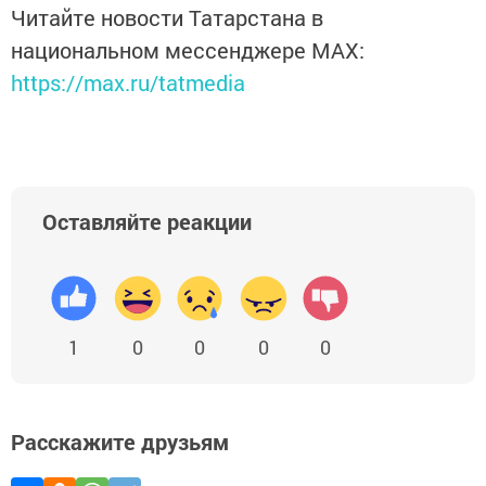
Читайте новости Татарстана в
национальном мессенджере MАХ:
https://max.ru/tatmedia
Оставляйте реакции
1
0
0
0
0
Расскажите друзьям