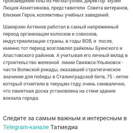
произведений Ильгиз Нигматуллин, директор музея
Люция Ахметзянова, представители Совета ветеранов,
близкие Героя, коллективы учебных заведений.
Шакирзян Ахтямов работал в самый напряженный
период организации колхозов и совхозов,
индустриализации страны, в годы ВОВ, и после,
именно тот период возглавлял райкомы Буинского и
Апастовского районов. А учитывая его личный вклад в
строительство железной линии Свияжск-Ульяновск -
части Волжской рокады, оказавшей стратегическое
значение для победы в Сталинградской битв, 75 - летие
который отметили в текущем году, очень симвалично,
что памятная доска установлена на стене здания
вокзала города.
Следите за самым важным и интересным в
Telegram-канале
Татмедиа