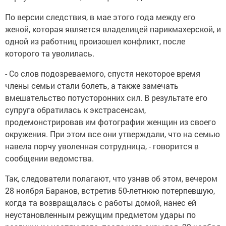
По версии следствия, в мае этого года между его
женой, которая является владелицей парикмахерской, и
одной из работниц произошел конфликт, после
которого та уволилась.
- Со слов подозреваемого, спустя некоторое время
члены семьи стали болеть, а также замечать
вмешательство потусторонних сил. В результате его
супруга обратилась к экстрасенсам,
продемонстрировав им фотографии женщин из своего
окружения. При этом все они утверждали, что на семью
навела порчу уволенная сотрудница, - говорится в
сообщении ведомства.
Так, следователи полагают, что узнав об этом, вечером
28 ноября Баранов, встретив 50-летнюю потерпевшую,
когда та возвращалась с работы домой, нанес ей
неустановленным режущим предметом удары по