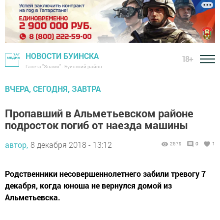
НОВОСТИ БУИНСКА
18+
Газета "Знамя" - Буинский район
ВЧЕРА, СЕГОДНЯ, ЗАВТРА
Пропавший в Альметьевском районе
подросток погиб от наезда машины
автор,
8 декабря 2018 - 13:12
2579
0
1
Родственники несовершеннолетнего забили тревогу 7
декабря, когда юноша не вернулся домой из
Альметьевска.