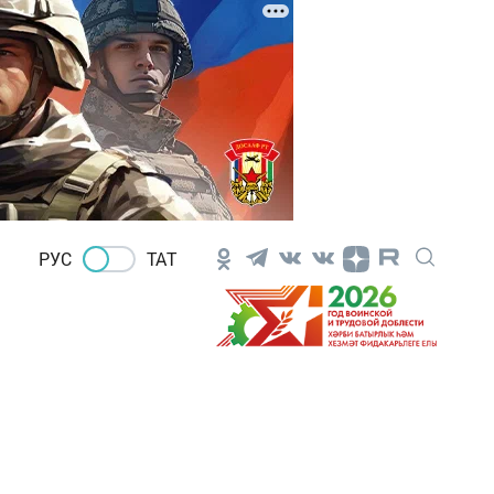
РУС
ТАТ