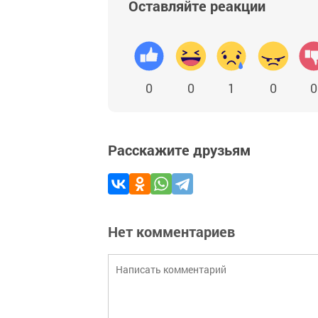
Оставляйте реакции
0
0
1
0
0
Расскажите друзьям
Нет комментариев