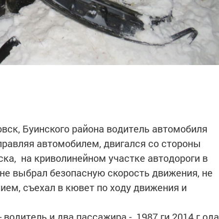
овск, Буинского района водитель автомобиля
управляя автомобилем, двигался со стороны
ска, на криволинейном участке автодороги в
, не выбрал безопасную скорость движения, не
ием, съехал в кювет по ходу движения и
 водитель и два пассажира - 1987 ги 2014 г.ода