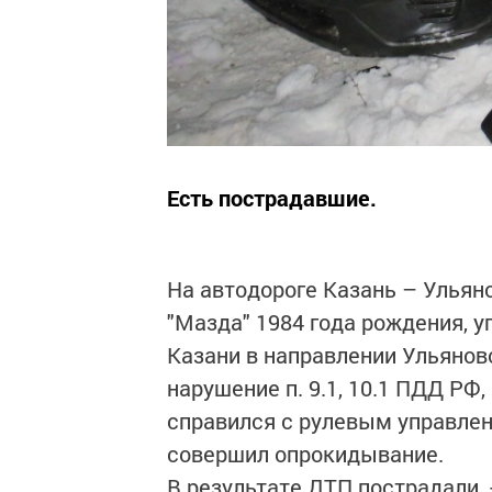
Есть пострадавшие.
На автодороге Казань – Ульян
"Мазда" 1984 года рождения, 
Казани в направлении Ульянов
нарушение п. 9.1, 10.1 ПДД РФ
справился с рулевым управлен
совершил опрокидывание.
В результате ДТП пострадали -