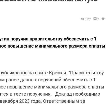
1250
0
тин поручил правительству обеспечить с 1
ьное повышение минимального размера оплаты
убликовано на сайте Кремля. "Правительству
ом ранее данных поручений обеспечить с 1
ьное повышение минимального размера оплаты
орится в тесте поручения. Доклад необходимо
 декабря 2023 года. Ответственным за