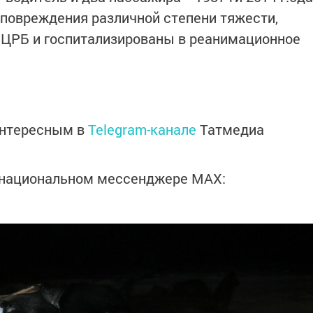
 повреждения различной степени тяжести,
 ЦРБ и госпитализированы в реанимационное
интересным в
Telegram-канале
Татмедиа
в национальном мессенджере MАХ: