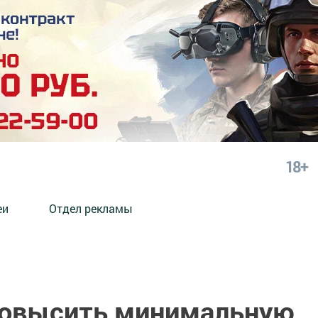
18+
еи
Отдел рекламы
повысить минимальную